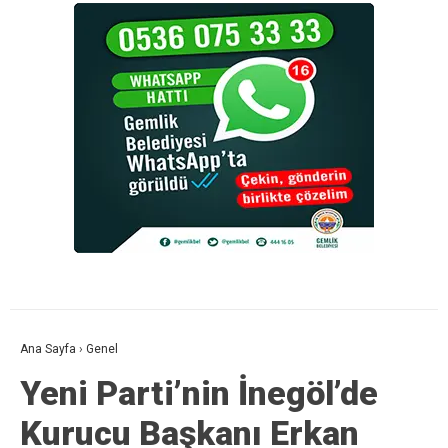
Ana Sayfa
›
Genel
Yeni Parti’nin İnegöl’de
Kurucu Başkanı Erkan