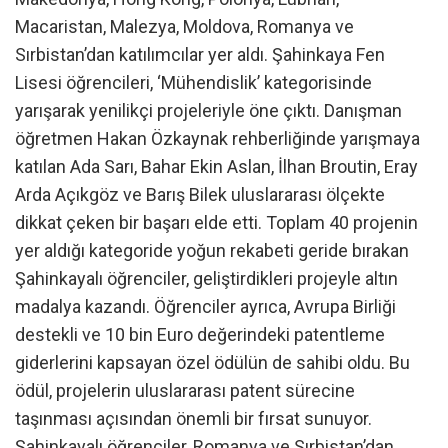
Macaristan, Malezya, Moldova, Romanya ve
Sırbistan’dan katılımcılar yer aldı. Şahinkaya Fen
Lisesi öğrencileri, ‘Mühendislik’ kategorisinde
yarışarak yenilikçi projeleriyle öne çıktı. Danışman
öğretmen Hakan Özkaynak rehberliğinde yarışmaya
katılan Ada Sarı, Bahar Ekin Aslan, İlhan Broutin, Eray
Arda Açıkgöz ve Barış Bilek uluslararası ölçekte
dikkat çeken bir başarı elde etti. Toplam 40 projenin
yer aldığı kategoride yoğun rekabeti geride bırakan
Şahinkayalı öğrenciler, geliştirdikleri projeyle altın
madalya kazandı. Öğrenciler ayrıca, Avrupa Birliği
destekli ve 10 bin Euro değerindeki patentleme
giderlerini kapsayan özel ödülün de sahibi oldu. Bu
ödül, projelerin uluslararası patent sürecine
taşınması açısından önemli bir fırsat sunuyor.
Şahinkayalı öğrenciler, Romanya ve Sırbistan’dan