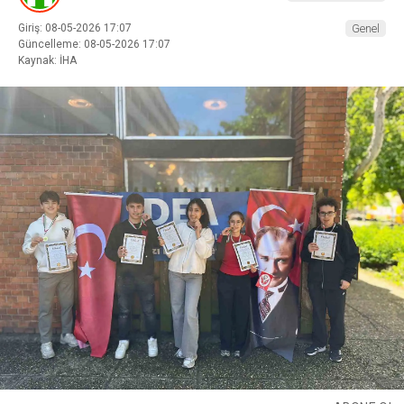
Giriş: 08-05-2026 17:07
Genel
Güncelleme: 08-05-2026 17:07
Kaynak: İHA