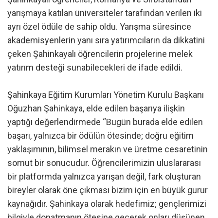
yarışmaya katılan üniversiteler tarafından verilen iki
ayrı özel ödüle de sahip oldu. Yarışma süresince
akademisyenlerin yanı sıra yatırımcıların da dikkatini
çeken Şahinkayalı öğrencilerin projelerine melek
yatırım desteği sunabilecekleri de ifade edildi.
Şahinkaya Eğitim Kurumları Yönetim Kurulu Başkanı
Oğuzhan Şahinkaya, elde edilen başarıya ilişkin
yaptığı değerlendirmede “Bugün burada elde edilen
başarı, yalnızca bir ödülün ötesinde; doğru eğitim
yaklaşımının, bilimsel merakın ve üretme cesaretinin
somut bir sonucudur. Öğrencilerimizin uluslararası
bir platformda yalnızca yarışan değil, fark oluşturan
bireyler olarak öne çıkması bizim için en büyük gurur
kaynağıdır. Şahinkaya olarak hedefimiz; gençlerimizi
bilgiyle donatmanın ötesine geçerek onları düşünen,