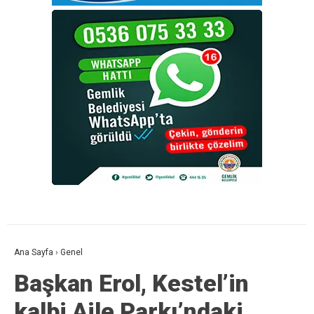
Ana Sayfa
›
Genel
Başkan Erol, Kestel’in
kalbi Aile Parkı’ndaki