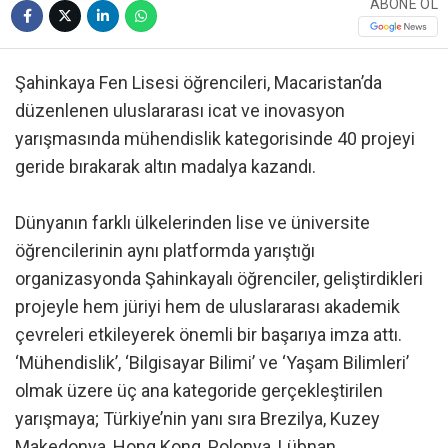
ABONE OL
Şahinkaya Fen Lisesi öğrencileri, Macaristan’da
düzenlenen uluslararası icat ve inovasyon
yarışmasında mühendislik kategorisinde 40 projeyi
geride bırakarak altın madalya kazandı.
Dünyanın farklı ülkelerinden lise ve üniversite
öğrencilerinin aynı platformda yarıştığı
organizasyonda Şahinkayalı öğrenciler, geliştirdikleri
projeyle hem jüriyi hem de uluslararası akademik
çevreleri etkileyerek önemli bir başarıya imza attı.
‘Mühendislik’, ‘Bilgisayar Bilimi’ ve ‘Yaşam Bilimleri’
olmak üzere üç ana kategoride gerçekleştirilen
yarışmaya; Türkiye’nin yanı sıra Brezilya, Kuzey
Makedonya, Hong Kong, Polonya, Lübnan,