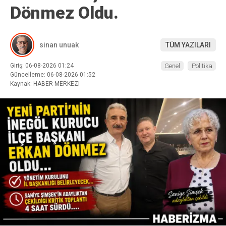
Dönmez Oldu.
sinan unuak
TÜM YAZILARI
Giriş: 06-08-2026 01:24
Genel
Politika
Güncelleme: 06-08-2026 01:52
Kaynak: HABER MERKEZI