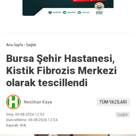
Ana Sayfa
›
Sağlık
Bursa Şehir Hastanesi,
Kistik Fibrozis Merkezi
olarak tescillendi
Neslihan Kaya
TÜM YAZILARI
Giriş: 06-08-2026 12:53
Sağlık
Güncelleme: 06-08-2026 12:54
Kaynak: İHA