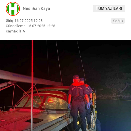
Neslihan Kaya
TÜM YAZILARI
Giriş: 16-07-2025 12:28
Sağlık
Güncelleme: 16-07-2025 12:28
Kaynak: İHA