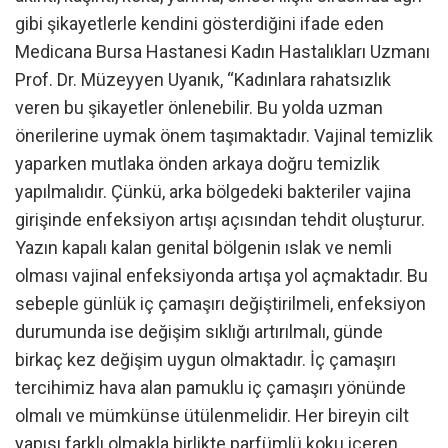
gibi şikayetlerle kendini gösterdiğini ifade eden
Medicana Bursa Hastanesi Kadın Hastalıkları Uzmanı
Prof. Dr. Müzeyyen Uyanık, “Kadınlara rahatsızlık
veren bu şikayetler önlenebilir. Bu yolda uzman
önerilerine uymak önem taşımaktadır. Vajinal temizlik
yaparken mutlaka önden arkaya doğru temizlik
yapılmalıdır. Çünkü, arka bölgedeki bakteriler vajina
girişinde enfeksiyon artışı açısından tehdit oluşturur.
Yazın kapalı kalan genital bölgenin ıslak ve nemli
olması vajinal enfeksiyonda artışa yol açmaktadır. Bu
sebeple günlük iç çamaşırı değiştirilmeli, enfeksiyon
durumunda ise değişim sıklığı artırılmalı, günde
birkaç kez değişim uygun olmaktadır. İç çamaşırı
tercihimiz hava alan pamuklu iç çamaşırı yönünde
olmalı ve mümkünse ütülenmelidir. Her bireyin cilt
yapısı farklı olmakla birlikte parfümlü koku içeren