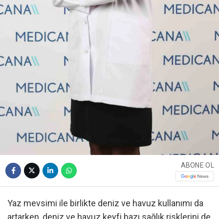
ABONE OL
Yaz mevsimi ile birlikte deniz ve havuz kullanımı da
artarken, deniz ve havuz keyfi bazı sağlık risklerini de