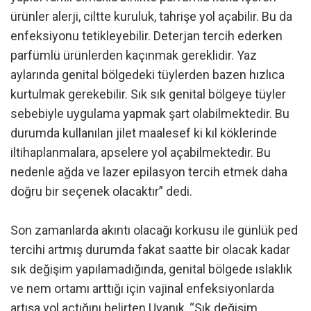
ürünler alerji, ciltte kuruluk, tahrişe yol açabilir. Bu da
enfeksiyonu tetikleyebilir. Deterjan tercih ederken
parfümlü ürünlerden kaçınmak gereklidir. Yaz
aylarında genital bölgedeki tüylerden bazen hızlıca
kurtulmak gerekebilir. Sık sık genital bölgeye tüyler
sebebiyle uygulama yapmak şart olabilmektedir. Bu
durumda kullanılan jilet maalesef ki kıl köklerinde
iltihaplanmalara, apselere yol açabilmektedir. Bu
nedenle ağda ve lazer epilasyon tercih etmek daha
doğru bir seçenek olacaktır” dedi.
Son zamanlarda akıntı olacağı korkusu ile günlük ped
tercihi artmış durumda fakat saatte bir olacak kadar
sık değişim yapılamadığında, genital bölgede ıslaklık
ve nem ortamı arttığı için vajinal enfeksiyonlarda
artışa yol açtığını belirten Uyanık, “Sık değişim