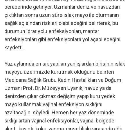
beraberinde getiriyor. Uzmanlar deniz ve havuzdan
çıktıktan sonra uzun süre ıslak mayo ile oturmanın
sağlık açısından riskleri olabileceğini belirterek, bu
durumun idrar yolu enfeksiyonları, mantar
enfeksiyonları gibi enfeksiyonlara yol açabileceğini
kaydetti.
Yaz aylarında en sık yapılan yanlışlardan birisinin ıslak
mayoyu üzerimizde kurutmak olduğunu belirten
Medicana Sağlık Grubu Kadın Hastalıkları ve Doğum
Uzmanı Prof. Dr. Müzeyyen Uyanık, havuz ya da
denizden çıkar çıkmaz değişim yapıp kuru yedek
mayo kullanmak vajinal enfeksiyon sıklığını
azaltacağını söyledi. Hemen her yaz döneminde
sıklığı artan vajinal enfeksiyonlar, vajinal bölgede
akıntı, kaşıntı, koku, yanma, cinsel ilişki sırasında ağrı