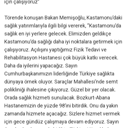
için çalışıyoruz”
Törende konuşan Bakan Memişoğlu, Kastamonu’daki
sağlık yatırımlarıyla ilgili bilgi vererek, “Kastamonu’da
sağlık en iyi yerlere gelecek. Elimizden geldikçe
Kastamonu’da sağlığı daha iyi noktalara getirmek için
çalışıyoruz. Açılışını yaptığımız Fizik Tedavi ve
Rehabilitasyon Hastanesi çok büyük katkı verecek.
Daha da iyilerini yapacağız. Sayın
Cumhurbaşkanımızın liderliğinde Türkiye sağlıkta
dünyaya örnek oluyor. Saraçlar Mahallesi’nde semt
polikliniği ihalesine çıkıyoruz. Güzel bir yer olacak.
Orada sağlık hizmeti sunulacak. Bozkurt-Abana
Hastanemizin de yüzde 98’ini bitirdik. Onu da yakın
zamanda hizmete açacağız. Sizlere hizmet vermek
için gece gündüz çalışmaya devam ediyoruz. Sayın