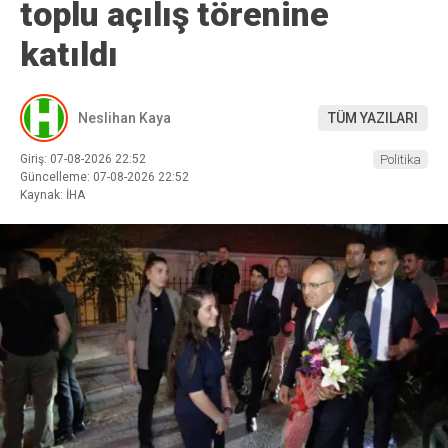
toplu açılış törenine
katıldı
Neslihan Kaya
TÜM YAZILARI
Giriş: 07-08-2026 22:52
Politika
Güncelleme: 07-08-2026 22:52
Kaynak: İHA