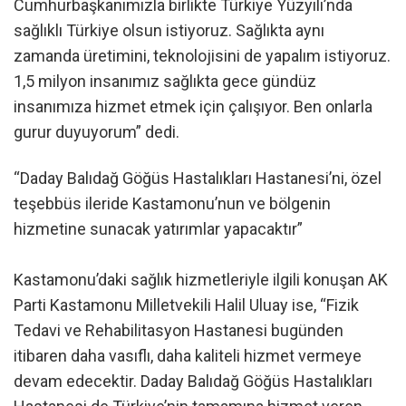
Cumhurbaşkanımızla birlikte Türkiye Yüzyılı’nda
sağlıklı Türkiye olsun istiyoruz. Sağlıkta aynı
zamanda üretimini, teknolojisini de yapalım istiyoruz.
1,5 milyon insanımız sağlıkta gece gündüz
insanımıza hizmet etmek için çalışıyor. Ben onlarla
gurur duyuyorum” dedi.
“Daday Balıdağ Göğüs Hastalıkları Hastanesi’ni, özel
teşebbüs ileride Kastamonu’nun ve bölgenin
hizmetine sunacak yatırımlar yapacaktır”
Kastamonu’daki sağlık hizmetleriyle ilgili konuşan AK
Parti Kastamonu Milletvekili Halil Uluay ise, “Fizik
Tedavi ve Rehabilitasyon Hastanesi bugünden
itibaren daha vasıflı, daha kaliteli hizmet vermeye
devam edecektir. Daday Balıdağ Göğüs Hastalıkları