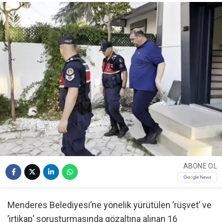
ABONE OL
Menderes Belediyesi’ne yönelik yürütülen ’rüşvet’ ve
’irtikap’ soruşturmasında gözaltına alınan 16