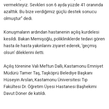
vermekteyiz. Sevkleri son 6 ayda yüzde 41 oranında
azalttık. Bu bize verdiğimiz güçlü destek sonucu
olmuştur” dedi.
Konuşmaların ardından hastanenin açılış kurdelesi
kesildi. Bakan Memişoğlu, polikliniklerde tedavi gören
hasta ile hasta yakınlarını ziyaret ederek, ‘geçmiş
olsun’ dileklerini iletti.
Açılış törenine Vali Meftun Dallı, Kastamonu Emniyet
Müdürü Tamer Taş, Taşköprü Belediye Başkanı
Hüseyin Arslan, Kastamonu Üniversitesi Tıp
Fakültesi Dr. Öğretim Üyesi Hastanesi Başhekimi
Davut Döner de katıldı.