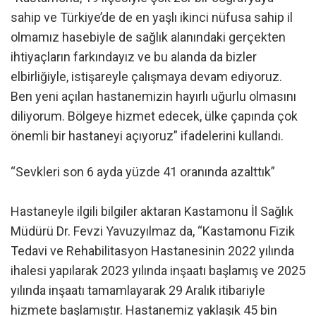
sahip ve Türkiye’de de en yaşlı ikinci nüfusa sahip il
olmamız hasebiyle de sağlık alanındaki gerçekten
ihtiyaçların farkındayız ve bu alanda da bizler
elbirliğiyle, istişareyle çalışmaya devam ediyoruz.
Ben yeni açılan hastanemizin hayırlı uğurlu olmasını
diliyorum. Bölgeye hizmet edecek, ülke çapında çok
önemli bir hastaneyi açıyoruz” ifadelerini kullandı.
“Sevkleri son 6 ayda yüzde 41 oranında azalttık”
Hastaneyle ilgili bilgiler aktaran Kastamonu İl Sağlık
Müdürü Dr. Fevzi Yavuzyılmaz da, “Kastamonu Fizik
Tedavi ve Rehabilitasyon Hastanesinin 2022 yılında
ihalesi yapılarak 2023 yılında inşaatı başlamış ve 2025
yılında inşaatı tamamlayarak 29 Aralık itibariyle
hizmete başlamıştır. Hastanemiz yaklaşık 45 bin