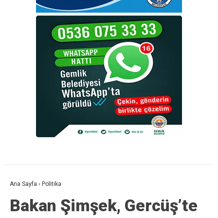
Ana Sayfa
›
Politika
Bakan Şimşek, Gercüş’te