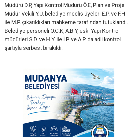
Müdürü D.P, Yapı Kontrol Müdürü Ö.E, Plan ve Proje
Müdür Vekili Y.U, belediye meclis üyeleri E.P. ve F.H.
ile M.P. çıkarıldıkları mahkeme tarafından tutuklandı.
Belediye personeli Ö.C.K, A.B.Y, eski Yapı Kontrol
müdürleri S.D. ve H.Y. ile İ.P. ve A.P. da adli kontrol
şartıyla serbest bırakıldı.