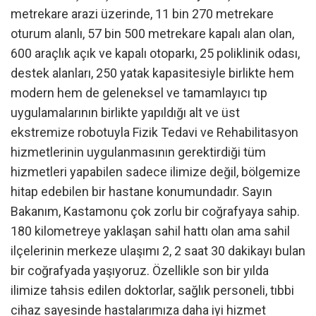
metrekare arazi üzerinde, 11 bin 270 metrekare
oturum alanlı, 57 bin 500 metrekare kapalı alan olan,
600 araçlık açık ve kapalı otoparkı, 25 poliklinik odası,
destek alanları, 250 yatak kapasitesiyle birlikte hem
modern hem de geleneksel ve tamamlayıcı tıp
uygulamalarının birlikte yapıldığı alt ve üst
ekstremize robotuyla Fizik Tedavi ve Rehabilitasyon
hizmetlerinin uygulanmasının gerektirdiği tüm
hizmetleri yapabilen sadece ilimize değil, bölgemize
hitap edebilen bir hastane konumundadır. Sayın
Bakanım, Kastamonu çok zorlu bir coğrafyaya sahip.
180 kilometreye yaklaşan sahil hattı olan ama sahil
ilçelerinin merkeze ulaşımı 2, 2 saat 30 dakikayı bulan
bir coğrafyada yaşıyoruz. Özellikle son bir yılda
ilimize tahsis edilen doktorlar, sağlık personeli, tıbbi
cihaz sayesinde hastalarımıza daha iyi hizmet