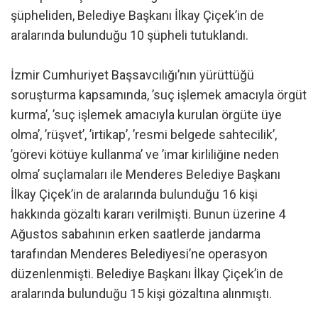
şüpheliden, Belediye Başkanı İlkay Çiçek’in de
aralarında bulunduğu 10 şüpheli tutuklandı.
İzmir Cumhuriyet Başsavcılığı’nın yürüttüğü
soruşturma kapsamında, ’suç işlemek amacıyla örgüt
kurma’, ’suç işlemek amacıyla kurulan örgüte üye
olma’, ’rüşvet’, ’irtikap’, ’resmi belgede sahtecilik’,
’görevi kötüye kullanma’ ve ’imar kirliliğine neden
olma’ suçlamaları ile Menderes Belediye Başkanı
İlkay Çiçek’in de aralarında bulunduğu 16 kişi
hakkında gözaltı kararı verilmişti. Bunun üzerine 4
Ağustos sabahının erken saatlerde jandarma
tarafından Menderes Belediyesi’ne operasyon
düzenlenmişti. Belediye Başkanı İlkay Çiçek’in de
aralarında bulunduğu 15 kişi gözaltına alınmıştı.