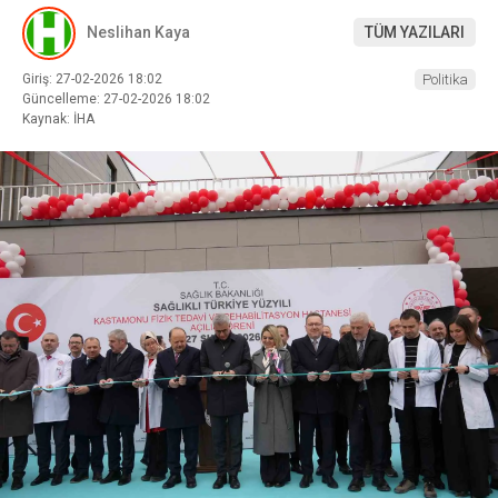
Neslihan Kaya
TÜM YAZILARI
Giriş: 27-02-2026 18:02
Politika
Güncelleme: 27-02-2026 18:02
Kaynak: İHA