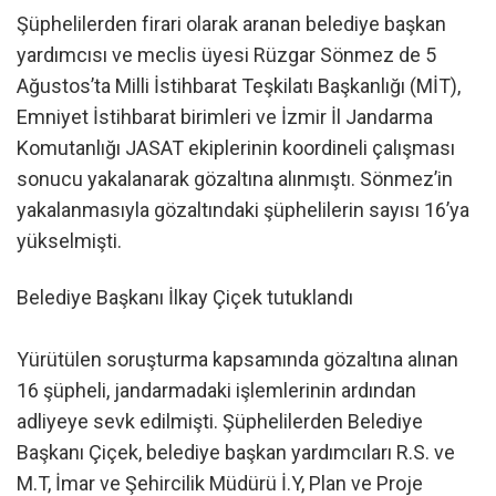
Şüphelilerden firari olarak aranan belediye başkan
yardımcısı ve meclis üyesi Rüzgar Sönmez de 5
Ağustos’ta Milli İstihbarat Teşkilatı Başkanlığı (MİT),
Emniyet İstihbarat birimleri ve İzmir İl Jandarma
Komutanlığı JASAT ekiplerinin koordineli çalışması
sonucu yakalanarak gözaltına alınmıştı. Sönmez’in
yakalanmasıyla gözaltındaki şüphelilerin sayısı 16’ya
yükselmişti.
Belediye Başkanı İlkay Çiçek tutuklandı
Yürütülen soruşturma kapsamında gözaltına alınan
16 şüpheli, jandarmadaki işlemlerinin ardından
adliyeye sevk edilmişti. Şüphelilerden Belediye
Başkanı Çiçek, belediye başkan yardımcıları R.S. ve
M.T, İmar ve Şehircilik Müdürü İ.Y, Plan ve Proje