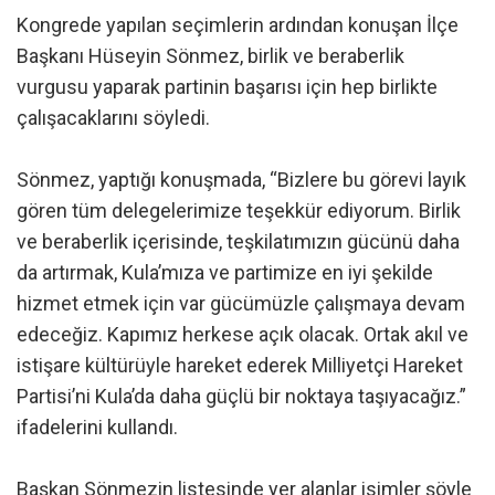
Kongrede yapılan seçimlerin ardından konuşan İlçe
Başkanı Hüseyin Sönmez, birlik ve beraberlik
vurgusu yaparak partinin başarısı için hep birlikte
çalışacaklarını söyledi.
Sönmez, yaptığı konuşmada, “Bizlere bu görevi layık
gören tüm delegelerimize teşekkür ediyorum. Birlik
ve beraberlik içerisinde, teşkilatımızın gücünü daha
da artırmak, Kula’mıza ve partimize en iyi şekilde
hizmet etmek için var gücümüzle çalışmaya devam
edeceğiz. Kapımız herkese açık olacak. Ortak akıl ve
istişare kültürüyle hareket ederek Milliyetçi Hareket
Partisi’ni Kula’da daha güçlü bir noktaya taşıyacağız.”
ifadelerini kullandı.
Başkan Sönmezin listesinde yer alanlar isimler şöyle