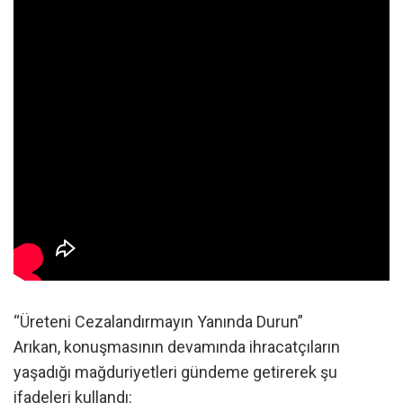
“Üreteni Cezalandırmayın Yanında Durun”
Arıkan, konuşmasının devamında ihracatçıların
yaşadığı mağduriyetleri gündeme getirerek şu
ifadeleri kullandı: