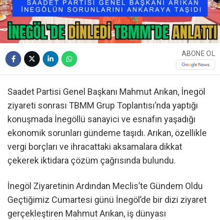
ABONE OL
Saadet Partisi Genel Başkanı Mahmut Arıkan, İnegöl
ziyareti sonrası TBMM Grup Toplantısı’nda yaptığı
konuşmada İnegöllü sanayici ve esnafın yaşadığı
ekonomik sorunları gündeme taşıdı. Arıkan, özellikle
vergi borçları ve ihracattaki aksamalara dikkat
çekerek iktidara çözüm çağrısında bulundu.
İnegöl Ziyaretinin Ardından Meclis’te Gündem Oldu
Geçtiğimiz Cumartesi günü İnegöl’de bir dizi ziyaret
gerçekleştiren Mahmut Arıkan, iş dünyası