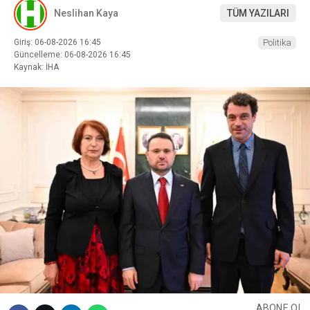
Neslihan Kaya
TÜM YAZILARI
Giriş: 06-08-2026 16:45
Politika
Güncelleme: 06-08-2026 16:45
Kaynak: İHA
ABONE OL