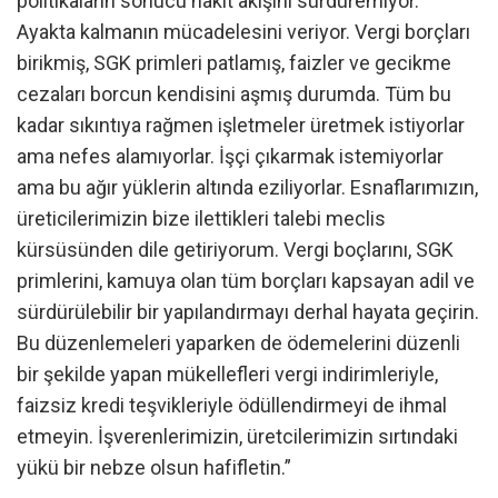
politikaların sonucu nakit akışını sürdüremiyor.
Ayakta kalmanın mücadelesini veriyor. Vergi borçları
birikmiş, SGK primleri patlamış, faizler ve gecikme
cezaları borcun kendisini aşmış durumda. Tüm bu
kadar sıkıntıya rağmen işletmeler üretmek istiyorlar
ama nefes alamıyorlar. İşçi çıkarmak istemiyorlar
ama bu ağır yüklerin altında eziliyorlar. Esnaflarımızın,
üreticilerimizin bize ilettikleri talebi meclis
kürsüsünden dile getiriyorum. Vergi boçlarını, SGK
primlerini, kamuya olan tüm borçları kapsayan adil ve
sürdürülebilir bir yapılandırmayı derhal hayata geçirin.
Bu düzenlemeleri yaparken de ödemelerini düzenli
bir şekilde yapan mükellefleri vergi indirimleriyle,
faizsiz kredi teşvikleriyle ödüllendirmeyi de ihmal
etmeyin. İşverenlerimizin, üretcilerimizin sırtındaki
yükü bir nebze olsun hafifletin.”