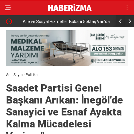
Aile ve Sosyal Hizmetler Bakanı Göktaş Van’da
Uludağ’da
Ana Sayfa
›
Politika
Saadet Partisi Genel
Başkanı Arıkan: İnegöl’de
Sanayici ve Esnaf Ayakta
Kalma Mücadelesi