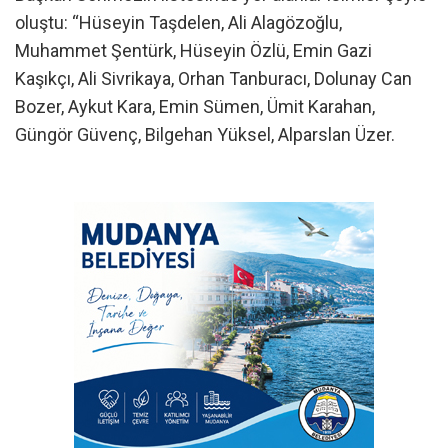
oluştu: “Hüseyin Taşdelen, Ali Alagözoğlu,
Muhammet Şentürk, Hüseyin Özlü, Emin Gazi
Kaşıkçı, Ali Sivrikaya, Orhan Tanburacı, Dolunay Can
Bozer, Aykut Kara, Emin Sümen, Ümit Karahan,
Güngör Güvenç, Bilgehan Yüksel, Alparslan Üzer.