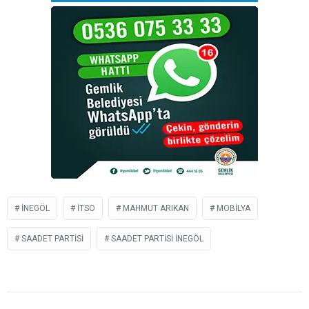
İNEGÖL
ITSO
MAHMUT ARIKAN
MOBILYA
SAADET PARTISI
SAADET PARTISI INEGÖL