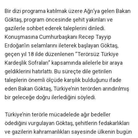
Bir dizi programa katılmak üzere Ağrı’ya gelen Bakan
Göktaş, program öncesinde şehit yakınları ve
gazilerle sohbet ederek taleplerini dinledi.
Konuşmasına Cumhurbaşkanı Recep Tayyip
Erdoğan’ın selamlarını ileterek başlayan Göktaş,
geçen yıl 18 ilde düzenlenen “Terörsüz Türkiye
Kardeşlik Sofraları” kapsamında ailelerle bir araya
geldiklerini hatırlattı. Bu süreçte dile getirilen
taleplerin önemli ölçüde karşılık bulduğunu ifade
eden Bakan Göktaş, Türkiye’nin terörden arındırılmış
bir geleceğe doğru ilerlediğini söyledi.
Türkiye’nin terörle mücadelede ağır bedeller
ödediğini vurgulayan Göktaş, şehitlerin fedakarlıkları
ve gazilerin kahramanlıkları sayesinde ülkenin bugün