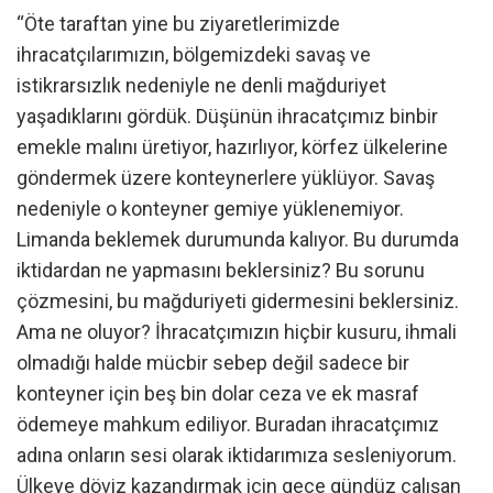
“Öte taraftan yine bu ziyaretlerimizde
ihracatçılarımızın, bölgemizdeki savaş ve
istikrarsızlık nedeniyle ne denli mağduriyet
yaşadıklarını gördük. Düşünün ihracatçımız binbir
emekle malını üretiyor, hazırlıyor, körfez ülkelerine
göndermek üzere konteynerlere yüklüyor. Savaş
nedeniyle o konteyner gemiye yüklenemiyor.
Limanda beklemek durumunda kalıyor. Bu durumda
iktidardan ne yapmasını beklersiniz? Bu sorunu
çözmesini, bu mağduriyeti gidermesini beklersiniz.
Ama ne oluyor? İhracatçımızın hiçbir kusuru, ihmali
olmadığı halde mücbir sebep değil sadece bir
konteyner için beş bin dolar ceza ve ek masraf
ödemeye mahkum ediliyor. Buradan ihracatçımız
adına onların sesi olarak iktidarımıza sesleniyorum.
Ülkeye döviz kazandırmak için gece gündüz çalışan