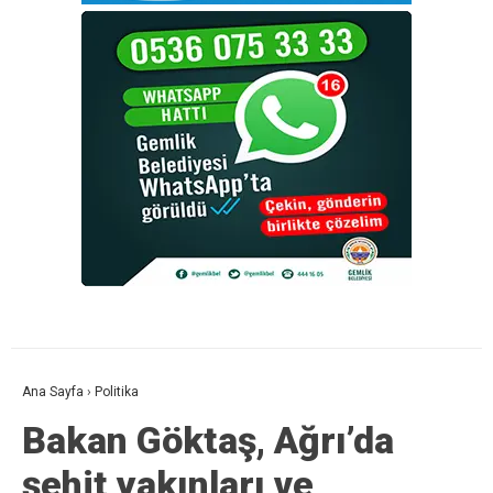
Ana Sayfa
›
Politika
Bakan Göktaş, Ağrı’da
şehit yakınları ve