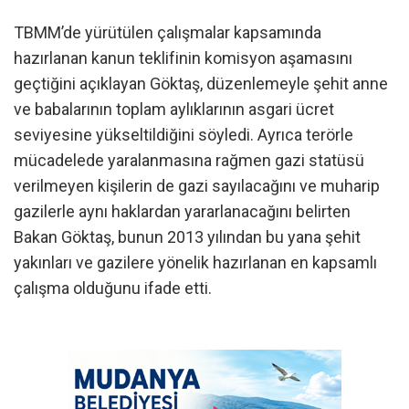
TBMM’de yürütülen çalışmalar kapsamında
hazırlanan kanun teklifinin komisyon aşamasını
geçtiğini açıklayan Göktaş, düzenlemeyle şehit anne
ve babalarının toplam aylıklarının asgari ücret
seviyesine yükseltildiğini söyledi. Ayrıca terörle
mücadelede yaralanmasına rağmen gazi statüsü
verilmeyen kişilerin de gazi sayılacağını ve muharip
gazilerle aynı haklardan yararlanacağını belirten
Bakan Göktaş, bunun 2013 yılından bu yana şehit
yakınları ve gazilere yönelik hazırlanan en kapsamlı
çalışma olduğunu ifade etti.