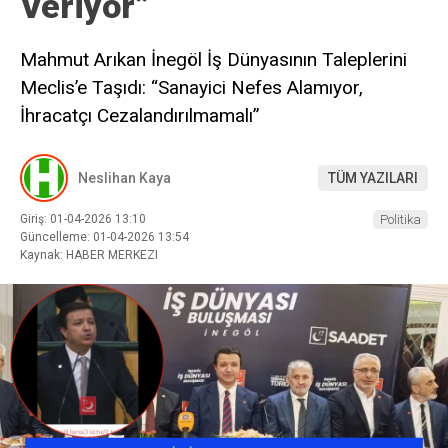
Veriyor”
Mahmut Arıkan İnegöl İş Dünyasının Taleplerini
Meclis’e Taşıdı: “Sanayici Nefes Alamıyor,
İhracatçı Cezalandırılmamalı”
Neslihan Kaya
TÜM YAZILARI
Giriş: 01-04-2026 13:10
Politika
Güncelleme: 01-04-2026 13:54
Kaynak: HABER MERKEZI