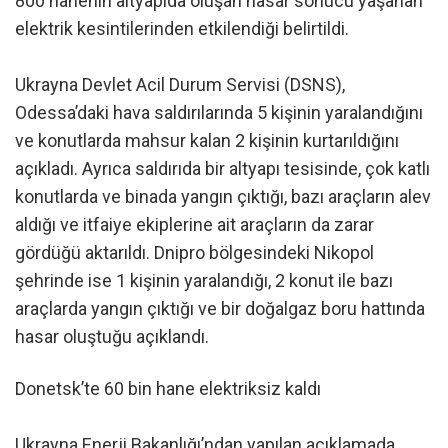
800 hanenin altyapıda oluşan hasar sonucu yaşanan
elektrik kesintilerinden etkilendiği belirtildi.
Ukrayna Devlet Acil Durum Servisi (DSNS),
Odessa’daki hava saldırılarında 5 kişinin yaralandığını
ve konutlarda mahsur kalan 2 kişinin kurtarıldığını
açıkladı. Ayrıca saldırıda bir altyapı tesisinde, çok katlı
konutlarda ve binada yangın çıktığı, bazı araçların alev
aldığı ve itfaiye ekiplerine ait araçların da zarar
gördüğü aktarıldı. Dnipro bölgesindeki Nikopol
şehrinde ise 1 kişinin yaralandığı, 2 konut ile bazı
araçlarda yangın çıktığı ve bir doğalgaz boru hattında
hasar oluştuğu açıklandı.
Donetsk’te 60 bin hane elektriksiz kaldı
Ukrayna Enerji Bakanlığı’ndan yapılan açıklamada,