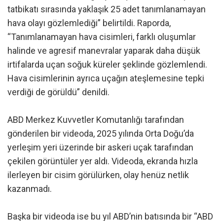
tatbikatı sırasında yaklaşık 25 adet tanımlanamayan
hava olayı gözlemlediği” belirtildi. Raporda,
“Tanımlanamayan hava cisimleri, farklı oluşumlar
halinde ve agresif manevralar yaparak daha düşük
irtifalarda uçan soğuk küreler şeklinde gözlemlendi.
Hava cisimlerinin ayrıca uçağın ateşlemesine tepki
verdiği de görüldü” denildi.
ABD Merkez Kuvvetler Komutanlığı tarafından
gönderilen bir videoda, 2025 yılında Orta Doğu’da
yerleşim yeri üzerinde bir askeri uçak tarafından
çekilen görüntüler yer aldı. Videoda, ekranda hızla
ilerleyen bir cisim görülürken, olay henüz netlik
kazanmadı.
Başka bir videoda ise bu yıl ABD’nin batısında bir “ABD