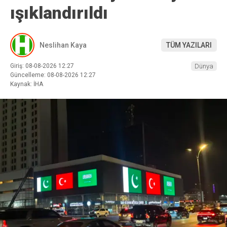
ışıklandırıldı
Neslihan Kaya
TÜM YAZILARI
Giriş: 08-08-2026 12:27
Dünya
Güncelleme: 08-08-2026 12:27
Kaynak: İHA