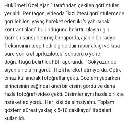
Hükümeti Özel Ajanı” tarafından çekilen görüntüler
yer aldı. Pentagon, videoda “kızılötesi görüntülemede
görülebilen, yavaş hareket eden iki ’siyah-sıcak’
kontrast alanı” bulunduğunu belirtti. Olayla ilgili
kısmen sansürlenmiş bir raporda, ajanın bir radyo
frekansının tespit edildiğine dair rapor aldığı ve kısa
süre sonra el tipi kızılötesi sensörü o yöne
doğrulttuğu belirtildi. FBI raporunda, “Gökyüzünde
siyah bir cisim gördü. Hızlı hareket etmiyordu. Optik
cihaz kullanarak fotoğraflar çekti. Gözlem yaparken
birincisinin sağında ikinci bir cisim gördü ve daha
fazla fotoğraf/video çekti. Cisimler aynı hızda birlikte
hareket ediyordu. Her ikisi de simsiyahtı. Toplam
gözlem süresi yaklaşık 5-10 dakikaydı” ifadeleri
kullanıldı.