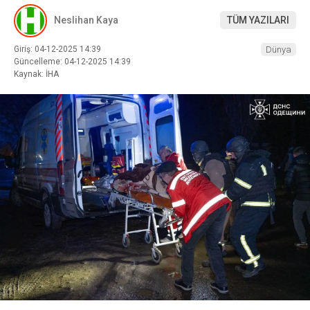
Neslihan Kaya
TÜM YAZILARI
Giriş: 04-12-2025 14:39
Dünya
Güncelleme: 04-12-2025 14:39
Kaynak: İHA