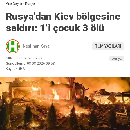
Ana Sayfa
›
Dünya
Rusya’dan Kiev bölgesine
saldırı: 1’i çocuk 3 ölü
Neslihan Kaya
TÜM YAZILARI
Giriş: 08-08-2026 09:53
Dünya
Güncelleme: 08-08-2026 09:53
Kaynak: İHA