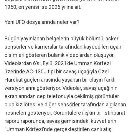
1950, en yenisi ise 2026 yılına ait.
Yeni UFO dosyalarında neler var?
Bugün yayınlanan belgelerin büyük bölümü, askeri
sensörler ve kameralar tarafından kaydedilen uçan
cisimleri gösteren bulanık videolardan oluşuyor.
Videolardan 6’sı, Eylül 2021’de Umman Körfezi
üzerinde AC-130J tipi bir savaş uçağıyla Özel
Harekat güçleri arasında yaşanan bir olayın farklı
versiyonlarını gösteriyor. Videolar, savaş uçağının
ekranlarından cep telefonuyla çekilmiş görüntüler
olup kızılötesi ve diğer sensörler tarafından algılanan
nesneleri gösteriyor. Görüntülere ilişkin bir istihbarat
raporu raporunda, savaş gemisindeki kuvvetlerin
“Umman Körfezi’nde gerçekleştirilen canlı atış