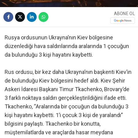
ABONE OL
Rusya ordusunun Ukrayna’nın Kiev bölgesine
düzenlediği hava saldırılarında aralarında 1 çocuğun
da bulunduğu 3 kişi hayatını kaybetti.
Rus ordusu, bir kez daha Ukrayna’nın başkenti Kiev’in
de bulunduğu Kiev bölgesini hedef aldı. Kiev Şehir
Askeri İdaresi Başkanı Timur Tkachenko, Brovary’de
3 farklı noktaya saldırı gerçekleştirildiğini ifade etti.
Tkachenko, “Aralarında bir çocuğun da bulunduğu 3
kişi hayatını kaybetti. 1’i çocuk 3 kişi de yaralandı”
bilgisini paylaştı. Tkachenko bir konutta,
müştemilatlarda ve araçlarda hasar meydana