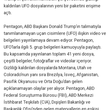
kaldırılan UFO dosyalarının yeni bir paketini erişime
açtı.
Pentagon, ABD Başkanı Donald Trump’ın talimatıyla
tanımlanamayan uçan cisimlere (UFO) ilişkin video ve
belgeleri yayınlamaya devam ediyor. Pentagon,
UFO’larla ilgili 5. grup belgeleri kamuoyuyla paylaştı.
Bu kapsamda yayınlanan toplam 41 yeni dosya,
çeşitli belgeler, fotoğraflar ve videolar içeriyor.
Gizliliği kaldırılan dosyalarda Montana, Utah ve
Colorado’nun yanı sıra Brezilya, İsveç, Afganistan,
Pasifik Okyanusu ve Orta Doğu’dan gelen
açıklanamayan olaylar yer alıyor. Pentagon, ABD
Federal Soruşturma Bürosu (FBI), ABD Merkezi
İstihbarat Teşkilatı (CIA), Dışişleri Bakanlığı ve
Başkanlık Ofisi’nden gelen materyallerin en eskisi