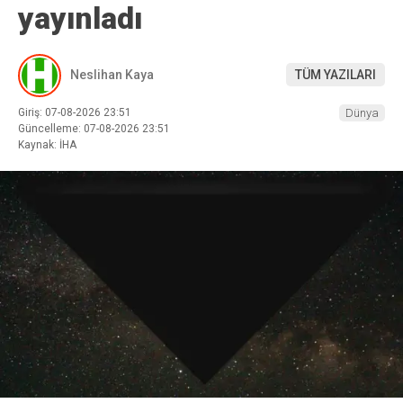
yayınladı
Neslihan Kaya
TÜM YAZILARI
Giriş: 07-08-2026 23:51
Dünya
Güncelleme: 07-08-2026 23:51
Kaynak: İHA