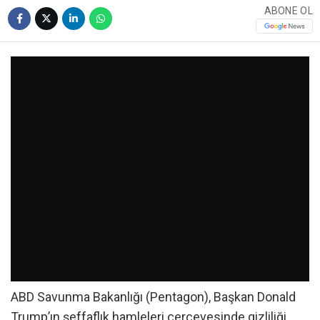
ABONE OL
ABD Savunma Bakanlığı (Pentagon), Başkan Donald
Trump’ın şeffaflık hamleleri çerçevesinde gizliliği