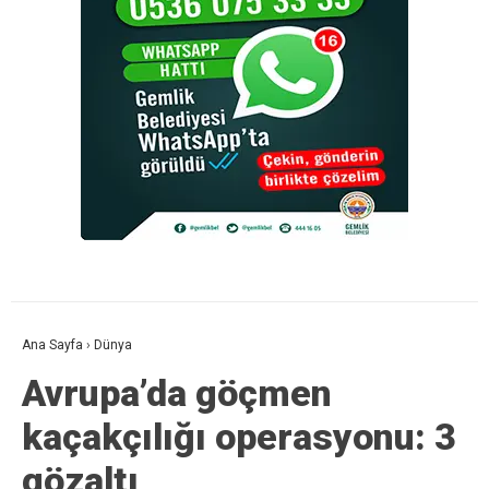
Ana Sayfa
›
Dünya
Avrupa’da göçmen
kaçakçılığı operasyonu: 3
gözaltı