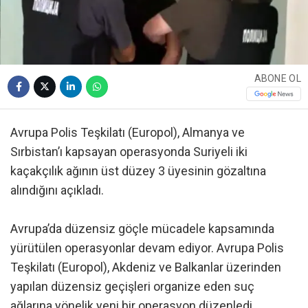
ABONE OL
Avrupa Polis Teşkilatı (Europol), Almanya ve
Sırbistan’ı kapsayan operasyonda Suriyeli iki
kaçakçılık ağının üst düzey 3 üyesinin gözaltına
alındığını açıkladı.
Avrupa’da düzensiz göçle mücadele kapsamında
yürütülen operasyonlar devam ediyor. Avrupa Polis
Teşkilatı (Europol), Akdeniz ve Balkanlar üzerinden
yapılan düzensiz geçişleri organize eden suç
ağlarına yönelik yeni bir operasyon düzenledi.