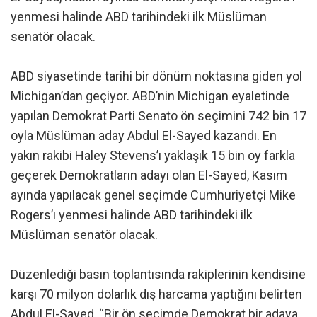
yenmesi halinde ABD tarihindeki ilk Müslüman
senatör olacak.
ABD siyasetinde tarihi bir dönüm noktasına giden yol
Michigan’dan geçiyor. ABD’nin Michigan eyaletinde
yapılan Demokrat Parti Senato ön seçimini 742 bin 17
oyla Müslüman aday Abdul El-Sayed kazandı. En
yakın rakibi Haley Stevens’ı yaklaşık 15 bin oy farkla
geçerek Demokratların adayı olan El-Sayed, Kasım
ayında yapılacak genel seçimde Cumhuriyetçi Mike
Rogers’ı yenmesi halinde ABD tarihindeki ilk
Müslüman senatör olacak.
Düzenlediği basın toplantısında rakiplerinin kendisine
karşı 70 milyon dolarlık dış harcama yaptığını belirten
Abdul El-Sayed, “Bir ön seçimde Demokrat bir adaya