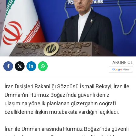
ABONE OL
İran Dışişleri Bakanlığı Sözcüsü İsmail Bekayi, İran ile
Umman’ın Hürmüz Boğazı’nda güvenli deniz
ulaşımına yönelik planlanan güzergahın coğrafi
özelliklerine ilişkin mutabakata vardığını açıkladı.
İran ile Umman arasında Hürmüz Boğazı’nda güvenli