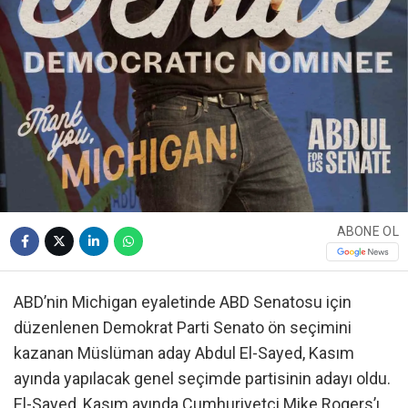
ABONE OL
ABD’nin Michigan eyaletinde ABD Senatosu için
düzenlenen Demokrat Parti Senato ön seçimini
kazanan Müslüman aday Abdul El-Sayed, Kasım
ayında yapılacak genel seçimde partisinin adayı oldu.
El-Sayed, Kasım ayında Cumhuriyetçi Mike Rogers’ı