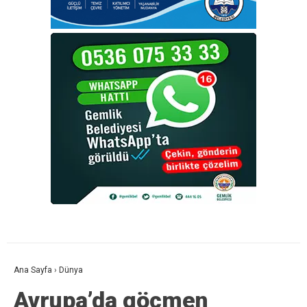
Ana Sayfa
›
Dünya
Avrupa’da göçmen