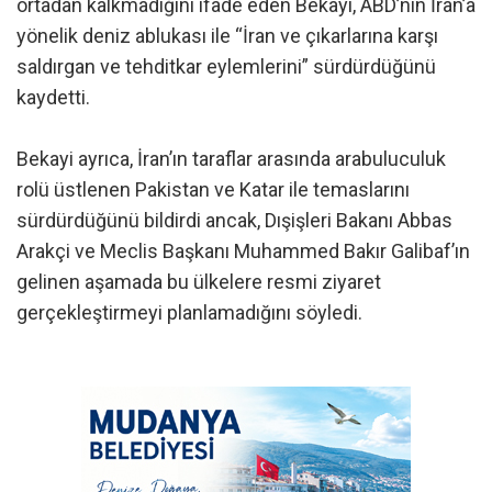
ortadan kalkmadığını ifade eden Bekayi, ABD’nin İran’a
yönelik deniz ablukası ile “İran ve çıkarlarına karşı
saldırgan ve tehditkar eylemlerini” sürdürdüğünü
kaydetti.
Bekayi ayrıca, İran’ın taraflar arasında arabuluculuk
rolü üstlenen Pakistan ve Katar ile temaslarını
sürdürdüğünü bildirdi ancak, Dışişleri Bakanı Abbas
Arakçi ve Meclis Başkanı Muhammed Bakır Galibaf’ın
gelinen aşamada bu ülkelere resmi ziyaret
gerçekleştirmeyi planlamadığını söyledi.