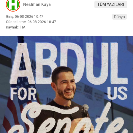
Neslihan Kaya
TÜM YAZILARI
Giriş: 06-08-2026 10:47
Dünya
Güncelleme: 06-08-2026 10:47
Kaynak: İHA