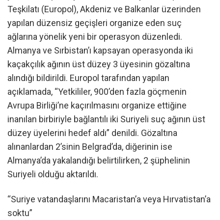
Teşkilatı (Europol), Akdeniz ve Balkanlar üzerinden
yapılan düzensiz geçişleri organize eden suç
ağlarına yönelik yeni bir operasyon düzenledi.
Almanya ve Sırbistan’ı kapsayan operasyonda iki
kaçakçılık ağının üst düzey 3 üyesinin gözaltına
alındığı bildirildi. Europol tarafından yapılan
açıklamada, “Yetkililer, 900’den fazla göçmenin
Avrupa Birliği’ne kaçırılmasını organize ettiğine
inanılan birbiriyle bağlantılı iki Suriyeli suç ağının üst
düzey üyelerini hedef aldı” denildi. Gözaltına
alınanlardan 2’sinin Belgrad’da, diğerinin ise
Almanya’da yakalandığı belirtilirken, 2 şüphelinin
Suriyeli olduğu aktarıldı.
“Suriye vatandaşlarını Macaristan’a veya Hırvatistan’a
soktu”