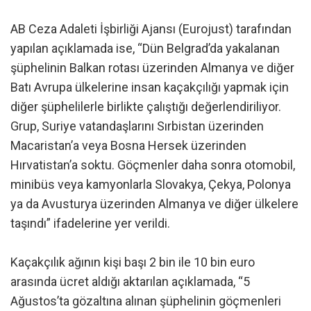
AB Ceza Adaleti İşbirliği Ajansı (Eurojust) tarafından
yapılan açıklamada ise, “Dün Belgrad’da yakalanan
şüphelinin Balkan rotası üzerinden Almanya ve diğer
Batı Avrupa ülkelerine insan kaçakçılığı yapmak için
diğer şüphelilerle birlikte çalıştığı değerlendiriliyor.
Grup, Suriye vatandaşlarını Sırbistan üzerinden
Macaristan’a veya Bosna Hersek üzerinden
Hırvatistan’a soktu. Göçmenler daha sonra otomobil,
minibüs veya kamyonlarla Slovakya, Çekya, Polonya
ya da Avusturya üzerinden Almanya ve diğer ülkelere
taşındı” ifadelerine yer verildi.
Kaçakçılık ağının kişi başı 2 bin ile 10 bin euro
arasında ücret aldığı aktarılan açıklamada, “5
Ağustos’ta gözaltına alınan şüphelinin göçmenleri