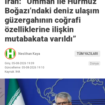
İran: “Umman ile Hürmüz
Boğazı’ndaki deniz ulaşım
güzergahının coğrafi
özelliklerine ilişkin
mutabakata varıldı”
Neslihan Kaya
TÜM YAZILARI
Giriş: 05-08-2026 19:09
Dünya
Güncelleme: 05-08-2026 19:10
Kaynak: İHA