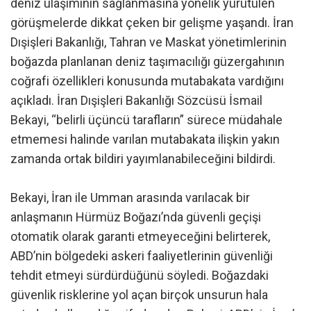
deniz ulaşımının sağlanmasına yönelik yürütülen
görüşmelerde dikkat çeken bir gelişme yaşandı. İran
Dışişleri Bakanlığı, Tahran ve Maskat yönetimlerinin
boğazda planlanan deniz taşımacılığı güzergahının
coğrafi özellikleri konusunda mutabakata vardığını
açıkladı. İran Dışişleri Bakanlığı Sözcüsü İsmail
Bekayi, “belirli üçüncü tarafların” sürece müdahale
etmemesi halinde varılan mutabakata ilişkin yakın
zamanda ortak bildiri yayımlanabileceğini bildirdi.
Bekayi, İran ile Umman arasında varılacak bir
anlaşmanın Hürmüz Boğazı’nda güvenli geçişi
otomatik olarak garanti etmeyeceğini belirterek,
ABD’nin bölgedeki askeri faaliyetlerinin güvenliği
tehdit etmeyi sürdürdüğünü söyledi. Boğazdaki
güvenlik risklerine yol açan birçok unsurun hala