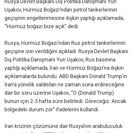
Rusya Devlet Başkanı Dış Politika Danışmanı Yuri
Uşakov, Hürmüz Boğazı’ndan petrol tankerlerinin
geçişinin engellenmesine ilişkin yaptığı açıklamada,
“Hürmüz boğazı bize açık” dedi.
Rusya, Hürmüz Boğazı’ndan Rus petrol tankerlerinin
geçişine izin verildiğini açıkladı. Rusya Devlet Başkanı
Dış Politika Danışmanı Yuri Uşakov, Rus basınına
yaptığı açıklamada, İran ve Hürmüz Boğazı’na ilişkin
açıklamalarda bulundu. ABD Başkanı Donald Trump’ın
İran’a yönelik saldırıları ne zaman sona erdireceğine
dair bir soru üzerine Uşakov, “O (Donald Trump)
bunun için 2-3 hafta süre belirledi. Göreceğiz. Ancak
bölgedeki durum zor” ifadelerini kullandı.
İran krizinin çözümüne dair Rusya’nın arabuluculuk