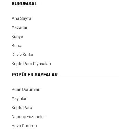
KURUMSAL
Ana Sayfa
Yazarlar
Künye
Borsa
Döviz Kurları
Kripto Para Piyasaları
POPÜLER SAYFALAR
Puan Durumları
Yayınlar
Kripto Para
Nöbetçi Eczaneler
Hava Durumu