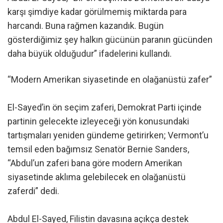
karşı şimdiye kadar görülmemiş miktarda para
harcandı. Buna rağmen kazandık. Bugün
gösterdiğimiz şey halkın gücünün paranın gücünden
daha büyük olduğudur” ifadelerini kullandı.
“Modern Amerikan siyasetinde en olağanüstü zafer”
El-Sayed’in ön seçim zaferi, Demokrat Parti içinde
partinin gelecekte izleyeceği yön konusundaki
tartışmaları yeniden gündeme getirirken; Vermont’u
temsil eden bağımsız Senatör Bernie Sanders,
“Abdul’un zaferi bana göre modern Amerikan
siyasetinde aklıma gelebilecek en olağanüstü
zaferdi” dedi.
Abdul El-Sayed, Filistin davasına açıkça destek