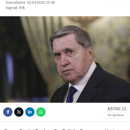
Güncelleme: 02-04-2026 23:38
Kaynak: İHA
ABONE OL