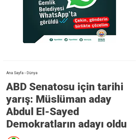
Ana Sayfa
›
Dünya
ABD Senatosu için tarihi
yarış: Müslüman aday
Abdul El-Sayed
Demokratların adayı oldu