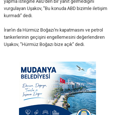
yapma isteğine ABD’den bir yanıt gelmediğini
vurgulayan Uşakov, “Bu konuda ABD bizimle iletişim
kurmadı” dedi.
İran’ın da Hürmüz Boğazı’nı kapatmasını ve petrol
tankerlerinin geçişini engellemesini değerlendiren
Uşakov, “Hürmüz Boğazı bize açık” dedi.