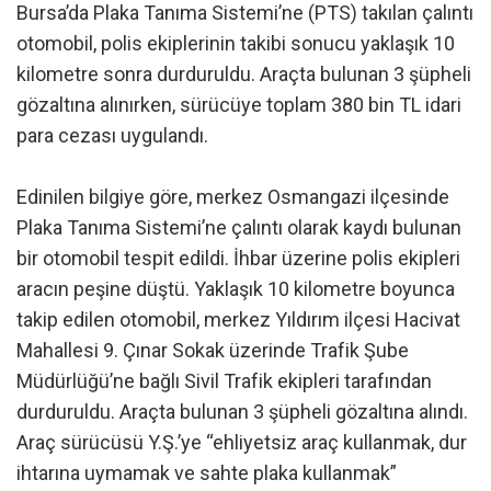
Bursa’da Plaka Tanıma Sistemi’ne (PTS) takılan çalıntı
otomobil, polis ekiplerinin takibi sonucu yaklaşık 10
kilometre sonra durduruldu. Araçta bulunan 3 şüpheli
gözaltına alınırken, sürücüye toplam 380 bin TL idari
para cezası uygulandı.
Edinilen bilgiye göre, merkez Osmangazi ilçesinde
Plaka Tanıma Sistemi’ne çalıntı olarak kaydı bulunan
bir otomobil tespit edildi. İhbar üzerine polis ekipleri
aracın peşine düştü. Yaklaşık 10 kilometre boyunca
takip edilen otomobil, merkez Yıldırım ilçesi Hacivat
Mahallesi 9. Çınar Sokak üzerinde Trafik Şube
Müdürlüğü’ne bağlı Sivil Trafik ekipleri tarafından
durduruldu. Araçta bulunan 3 şüpheli gözaltına alındı.
Araç sürücüsü Y.Ş.’ye “ehliyetsiz araç kullanmak, dur
ihtarına uymamak ve sahte plaka kullanmak”