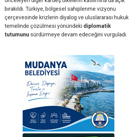
önceleyen diğer kardeş ülkelerin katılımına da açık
bırakıldı. Türkiye, bölgesel sahiplenme vizyonu
çerçevesinde krizlerin diyalog ve uluslararası hukuk
temelinde çözülmesi yönündeki
diplomatik
tutumunu
sürdürmeye devam edeceğini vurguladı.