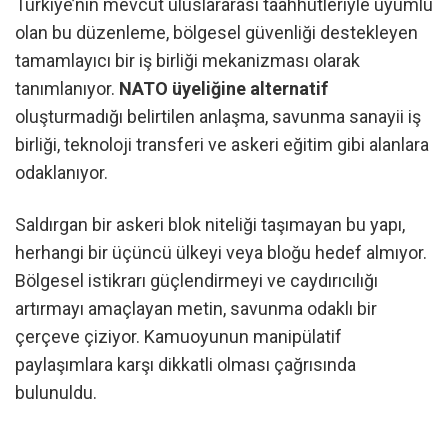
Türkiye’nin mevcut uluslararası taahhütleriyle uyumlu
olan bu düzenleme, bölgesel güvenliği destekleyen
tamamlayıcı bir iş birliği mekanizması olarak
tanımlanıyor.
NATO üyeliğine alternatif
oluşturmadığı belirtilen anlaşma, savunma sanayii iş
birliği, teknoloji transferi ve askeri eğitim gibi alanlara
odaklanıyor.
Saldırgan bir askeri blok niteliği taşımayan bu yapı,
herhangi bir üçüncü ülkeyi veya bloğu hedef almıyor.
Bölgesel istikrarı güçlendirmeyi ve caydırıcılığı
artırmayı amaçlayan metin, savunma odaklı bir
çerçeve çiziyor. Kamuoyunun manipülatif
paylaşımlara karşı dikkatli olması çağrısında
bulunuldu.