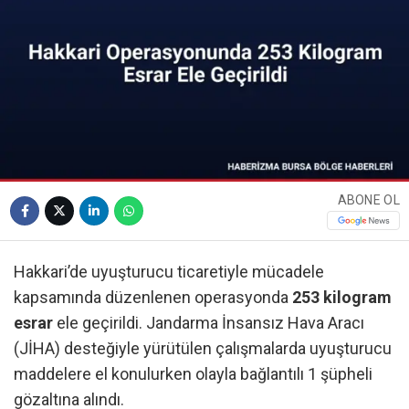
ABONE OL
Hakkari’de uyuşturucu ticaretiyle mücadele
kapsamında düzenlenen operasyonda
253 kilogram
esrar
ele geçirildi. Jandarma İnsansız Hava Aracı
(JİHA) desteğiyle yürütülen çalışmalarda uyuşturucu
maddelere el konulurken olayla bağlantılı 1 şüpheli
gözaltına alındı.