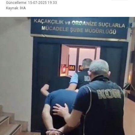
Güncelleme: 15-07-2025 19:33
Kaynak: İHA