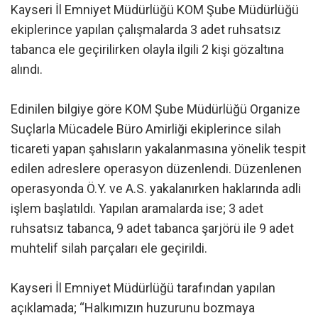
Kayseri İl Emniyet Müdürlüğü KOM Şube Müdürlüğü
ekiplerince yapılan çalışmalarda 3 adet ruhsatsız
tabanca ele geçirilirken olayla ilgili 2 kişi gözaltına
alındı.
Edinilen bilgiye göre KOM Şube Müdürlüğü Organize
Suçlarla Mücadele Büro Amirliği ekiplerince silah
ticareti yapan şahısların yakalanmasına yönelik tespit
edilen adreslere operasyon düzenlendi. Düzenlenen
operasyonda Ö.Y. ve A.S. yakalanırken haklarında adli
işlem başlatıldı. Yapılan aramalarda ise; 3 adet
ruhsatsız tabanca, 9 adet tabanca şarjörü ile 9 adet
muhtelif silah parçaları ele geçirildi.
Kayseri İl Emniyet Müdürlüğü tarafından yapılan
açıklamada; “Halkımızın huzurunu bozmaya