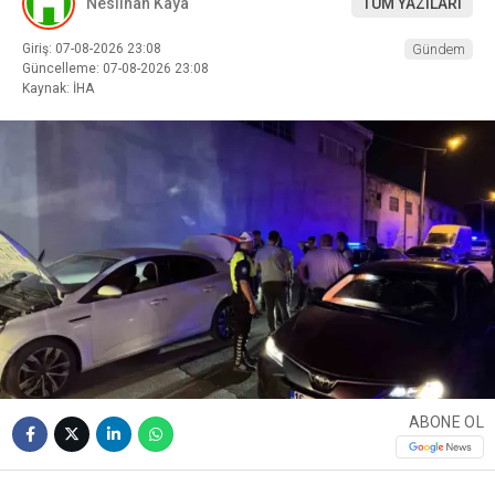
Neslihan Kaya
TÜM YAZILARI
Giriş: 07-08-2026 23:08
Gündem
Güncelleme: 07-08-2026 23:08
Kaynak: İHA
ABONE OL