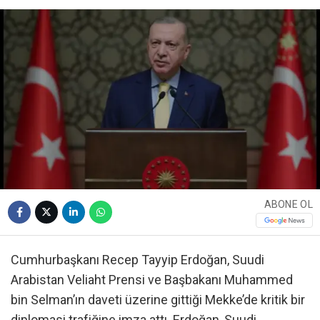
ABONE OL
Cumhurbaşkanı Recep Tayyip Erdoğan, Suudi
Arabistan Veliaht Prensi ve Başbakanı Muhammed
bin Selman’ın daveti üzerine gittiği Mekke’de kritik bir
diplomasi trafiğine imza attı. Erdoğan, Suudi