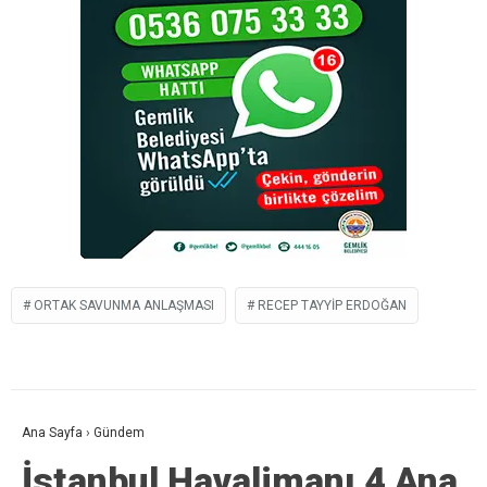
ORTAK SAVUNMA ANLAŞMASI
RECEP TAYYIP ERDOĞAN
Ana Sayfa
›
Gündem
İstanbul Havalimanı 4 Ana