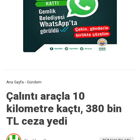
Ana Sayfa
›
Gündem
Çalıntı araçla 10
kilometre kaçtı, 380 bin
TL ceza yedi