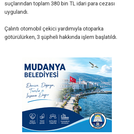
suçlarından toplam 380 bin TL idari para cezası
uygulandı.
Çalıntı otomobil çekici yardımıyla otoparka
götürülürken, 3 şüpheli hakkında işlem başlatıldı.