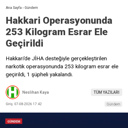
Ana Sayfa
›
Gündem
Hakkari Operasyonunda
253 Kilogram Esrar Ele
Geçirildi
Hakkari’de JİHA desteğiyle gerçekleştirilen
narkotik operasyonunda 253 kilogram esrar ele
geçirildi, 1 şüpheli yakalandı.
Neslihan Kaya
TÜM YAZILARI
Giriş: 07-08-2026 17:42
Gündem