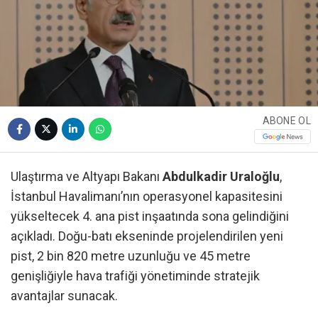
ABONE OL
Ulaştırma ve Altyapı Bakanı
Abdulkadir Uraloğlu
,
İstanbul Havalimanı’nın operasyonel kapasitesini
yükseltecek 4. ana pist inşaatında sona gelindiğini
açıkladı. Doğu-batı ekseninde projelendirilen yeni
pist, 2 bin 820 metre uzunluğu ve 45 metre
genişliğiyle hava trafiği yönetiminde stratejik
avantajlar sunacak.