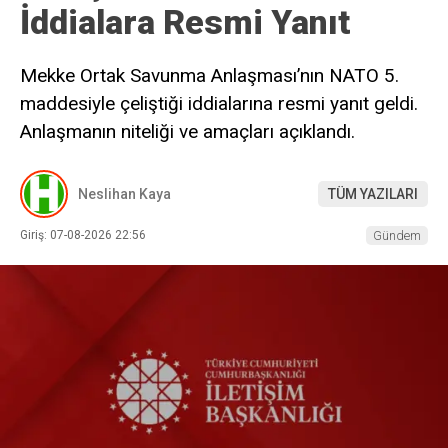
İddialara Resmi Yanıt
Mekke Ortak Savunma Anlaşması’nın NATO 5.
maddesiyle çeliştiği iddialarına resmi yanıt geldi.
Anlaşmanın niteliği ve amaçları açıklandı.
Neslihan Kaya
TÜM YAZILARI
Giriş: 07-08-2026 22:56
Gündem