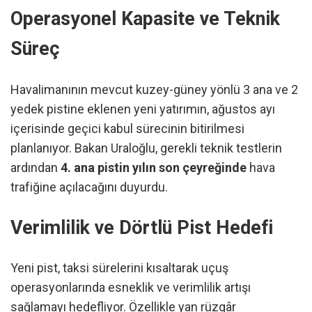
Operasyonel Kapasite ve Teknik
Süreç
Havalimanının mevcut kuzey-güney yönlü 3 ana ve 2
yedek pistine eklenen yeni yatırımın, ağustos ayı
içerisinde geçici kabul sürecinin bitirilmesi
planlanıyor. Bakan Uraloğlu, gerekli teknik testlerin
ardından
4. ana pistin yılın son çeyreğinde
hava
trafiğine açılacağını duyurdu.
Verimlilik ve Dörtlü Pist Hedefi
Yeni pist, taksi sürelerini kısaltarak uçuş
operasyonlarında esneklik ve verimlilik artışı
sağlamayı hedefliyor. Özellikle yan rüzgâr