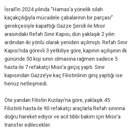
İsrail’in 2024 yılında “Hamas’a yönelik silah
kaçakçılığıyla mücadele çabalarının bir parçası”
gerekçesiyle kapattığı Gazze Şeridi ile Mısır
arasındaki Refah Sınır Kapısı, dün yaklaşık 2 yılın
ardından iki yönlü olarak yeniden açılmıştı. Refah Sınır
Kapısı’nda görevli 3 yetkiliye göre, kapının açılışının ilk
gününde 50 kişi sınırı olmasına rağmen sadece 5
hasta ile 7 refakatçi Mısır’a geçiş yaptı. Sınır
kapısından Gazze’ye kaç Filistinlinin giriş yaptığı ise
henüz netleşmedi.
Öte yandan Filistin Kızılayı’na göre, yaklaşık 45
Filistinli hasta ile 90 refakatçi araçlarla Refah sınırına
doğru hareket ediyor ve acil tıbbi bakım için Mısır’a
transfer edilecekler.