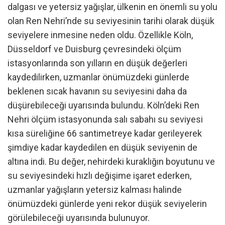
dalgası ve yetersiz yağışlar, ülkenin en önemli su yolu
olan Ren Nehri’nde su seviyesinin tarihi olarak düşük
seviyelere inmesine neden oldu. Özellikle Köln,
Düsseldorf ve Duisburg çevresindeki ölçüm
istasyonlarında son yılların en düşük değerleri
kaydedilirken, uzmanlar önümüzdeki günlerde
beklenen sıcak havanın su seviyesini daha da
düşürebileceği uyarısında bulundu. Köln’deki Ren
Nehri ölçüm istasyonunda salı sabahı su seviyesi
kısa süreliğine 66 santimetreye kadar gerileyerek
şimdiye kadar kaydedilen en düşük seviyenin de
altına indi. Bu değer, nehirdeki kuraklığın boyutunu ve
su seviyesindeki hızlı değişime işaret ederken,
uzmanlar yağışların yetersiz kalması halinde
önümüzdeki günlerde yeni rekor düşük seviyelerin
görülebileceği uyarısında bulunuyor.