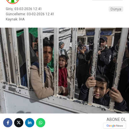
Giriş: 03-02-2026 12:41
Dünya
Güncelleme: 03-02-2026 12:41
Kaynak: İHA
ABONE OL