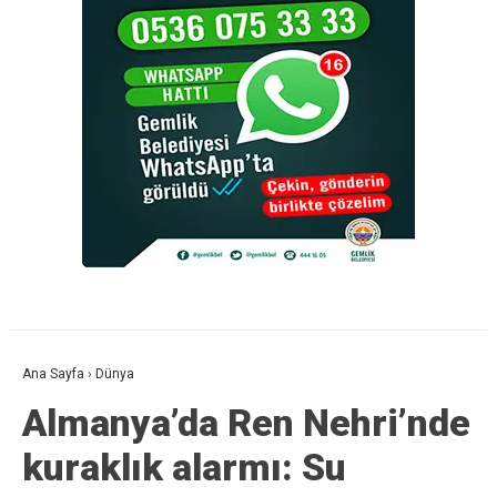
Ana Sayfa
›
Dünya
Almanya’da Ren Nehri’nde
kuraklık alarmı: Su