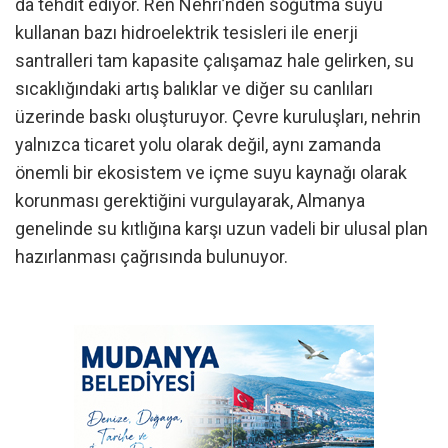
da tehdit ediyor. Ren Nehri’nden soğutma suyu
kullanan bazı hidroelektrik tesisleri ile enerji
santralleri tam kapasite çalışamaz hale gelirken, su
sıcaklığındaki artış balıklar ve diğer su canlıları
üzerinde baskı oluşturuyor. Çevre kuruluşları, nehrin
yalnızca ticaret yolu olarak değil, aynı zamanda
önemli bir ekosistem ve içme suyu kaynağı olarak
korunması gerektiğini vurgulayarak, Almanya
genelinde su kıtlığına karşı uzun vadeli bir ulusal plan
hazırlanması çağrısında bulunuyor.