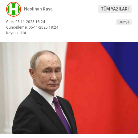
Neslihan Kaya
TÜM YAZILARI
Giriş: 05-11-2025 18:24
Dünya
Güncelleme: 05-11-2025 18:24
Kaynak: İHA