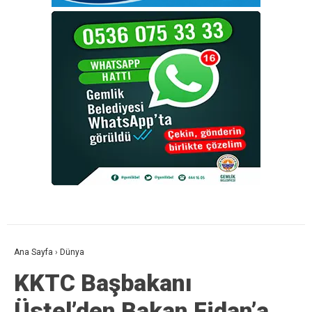
Ana Sayfa
›
Dünya
KKTC Başbakanı
Üstel’den Bakan Fidan’a