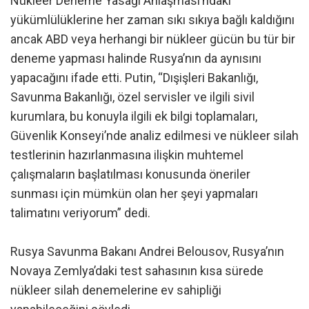
Nükleer Deneme Yasağı Anlaşması’ndaki
yükümlülüklerine her zaman sıkı sıkıya bağlı kaldığını
ancak ABD veya herhangi bir nükleer gücün bu tür bir
deneme yapması halinde Rusya’nın da aynısını
yapacağını ifade etti. Putin, “Dışişleri Bakanlığı,
Savunma Bakanlığı, özel servisler ve ilgili sivil
kurumlara, bu konuyla ilgili ek bilgi toplamaları,
Güvenlik Konseyi’nde analiz edilmesi ve nükleer silah
testlerinin hazırlanmasına ilişkin muhtemel
çalışmaların başlatılması konusunda öneriler
sunması için mümkün olan her şeyi yapmaları
talimatını veriyorum” dedi.
Rusya Savunma Bakanı Andrei Belousov, Rusya’nın
Novaya Zemlya’daki test sahasının kısa sürede
nükleer silah denemelerine ev sahipliği