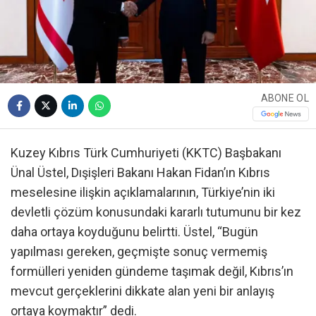
ABONE OL
Kuzey Kıbrıs Türk Cumhuriyeti (KKTC) Başbakanı
Ünal Üstel, Dışişleri Bakanı Hakan Fidan’ın Kıbrıs
meselesine ilişkin açıklamalarının, Türkiye’nin iki
devletli çözüm konusundaki kararlı tutumunu bir kez
daha ortaya koyduğunu belirtti. Üstel, “Bugün
yapılması gereken, geçmişte sonuç vermemiş
formülleri yeniden gündeme taşımak değil, Kıbrıs’ın
mevcut gerçeklerini dikkate alan yeni bir anlayış
ortaya koymaktır” dedi.