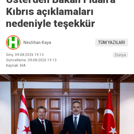
Kıbrıs açıklamaları
nedeniyle teşekkür
Neslihan Kaya
TÜM YAZILARI
Giriş: 09-08-2026 19:13
Dünya
Güncelleme: 09-08-2026 19:13
Kaynak: İHA