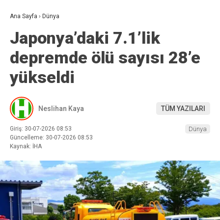
Ana Sayfa
›
Dünya
Japonya’daki 7.1’lik
depremde ölü sayısı 28’e
yükseldi
Neslihan Kaya
TÜM YAZILARI
Giriş: 30-07-2026 08:53
Dünya
Güncelleme: 30-07-2026 08:53
Kaynak: İHA