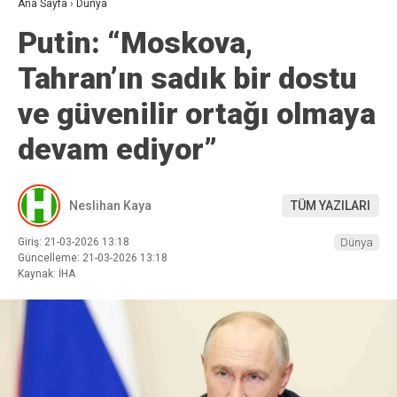
Ana Sayfa
›
Dünya
Putin: “Moskova,
Tahran’ın sadık bir dostu
ve güvenilir ortağı olmaya
devam ediyor”
Neslihan Kaya
TÜM YAZILARI
Giriş: 21-03-2026 13:18
Dünya
Güncelleme: 21-03-2026 13:18
Kaynak: İHA