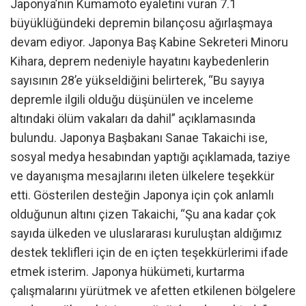
Japonya’nın Kumamoto eyaletini vuran 7.1
büyüklüğündeki depremin bilançosu ağırlaşmaya
devam ediyor. Japonya Baş Kabine Sekreteri Minoru
Kihara, deprem nedeniyle hayatını kaybedenlerin
sayısının 28’e yükseldiğini belirterek, “Bu sayıya
depremle ilgili olduğu düşünülen ve inceleme
altındaki ölüm vakaları da dahil” açıklamasında
bulundu. Japonya Başbakanı Sanae Takaichi ise,
sosyal medya hesabından yaptığı açıklamada, taziye
ve dayanışma mesajlarını ileten ülkelere teşekkür
etti. Gösterilen desteğin Japonya için çok anlamlı
olduğunun altını çizen Takaichi, “Şu ana kadar çok
sayıda ülkeden ve uluslararası kuruluştan aldığımız
destek teklifleri için de en içten teşekkürlerimi ifade
etmek isterim. Japonya hükümeti, kurtarma
çalışmalarını yürütmek ve afetten etkilenen bölgelere