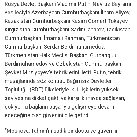
Rusya Devlet Başkanı Vladimir Putin, Nevruz Bayramı
vesilesiyle Azerbaycan Cumhurbaşkanı İlham Aliyev,
Kazakistan Cumhurbaşkanı Kasım Cömert Tokayev,
Kırgızistan Cumhurbaşkanı Sadır Caparov, Tacikistan
Cumhurbaşkanı İmamali Rahman, Türkmenistan
Cumhurbaşkanı Serdar Berdimuhamedov,
Türkmenistan Halk Meclisi Başkanı Gurbangulu
Berdimuhamedov ve Özbekistan Cumhurbaşkanı
Şevket Mirziyoyev’e tebriklerini iletti. Putin, tebrik
mesajlarında söz konusu Bağımsız Devletler
Topluluğu (BDT) ülkeleriyle ikili ilişkilerin yüksek
seviyesine dikkat çekti ve karşılıklı fayda sağlayan,
çok yönlü bağların başarıyla gelişmeye devam
edeceğine olan güvenini dile getirdi.
“Moskova, Tahran’ın sadık bir dostu ve güvenilir