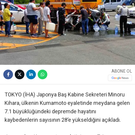
ABONE OL
TOKYO (İHA) Japonya Baş Kabine Sekreteri Minoru
Kihara, ülkenin Kumamoto eyaletinde meydana gelen
7.1 büyüklüğündeki depremde hayatını
kaybedenlerin sayısının 28’e yükseldiğini açıkladı.