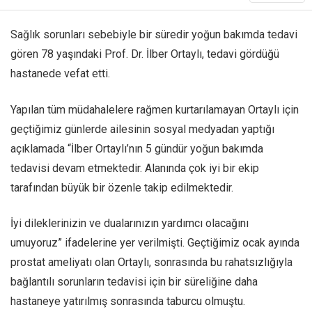
Sağlık sorunları sebebiyle bir süredir yoğun bakımda tedavi
gören 78 yaşındaki Prof. Dr. İlber Ortaylı, tedavi gördüğü
hastanede vefat etti.
Yapılan tüm müdahalelere rağmen kurtarılamayan Ortaylı için
geçtiğimiz günlerde ailesinin sosyal medyadan yaptığı
açıklamada “İlber Ortaylı’nın 5 gündür yoğun bakımda
tedavisi devam etmektedir. Alanında çok iyi bir ekip
tarafından büyük bir özenle takip edilmektedir.
İyi dileklerinizin ve dualarınızın yardımcı olacağını
umuyoruz” ifadelerine yer verilmişti. Geçtiğimiz ocak ayında
prostat ameliyatı olan Ortaylı, sonrasında bu rahatsızlığıyla
bağlantılı sorunların tedavisi için bir süreliğine daha
hastaneye yatırılmış sonrasında taburcu olmuştu.