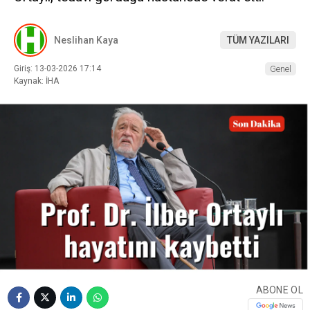
Neslihan Kaya
TÜM YAZILARI
Giriş: 13-03-2026 17:14
Genel
Kaynak: İHA
ABONE OL