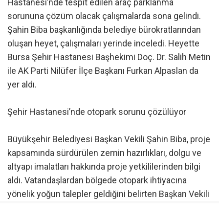
Hastanesi’nde tespit edilen araç parklanma
sorununa çözüm olacak çalışmalarda sona gelindi.
Şahin Biba başkanlığında belediye bürokratlarından
oluşan heyet, çalışmaları yerinde inceledi. Heyette
Bursa Şehir Hastanesi Başhekimi Doç. Dr. Salih Metin
ile AK Parti Nilüfer İlçe Başkanı Furkan Alpaslan da
yer aldı.
Şehir Hastanesi’nde otopark sorunu çözülüyor
Büyükşehir Belediyesi Başkan Vekili Şahin Biba, proje
kapsamında sürdürülen zemin hazırlıkları, dolgu ve
altyapı imalatları hakkında proje yetkililerinden bilgi
aldı. Vatandaşlardan bölgede otopark ihtiyacına
yönelik yoğun talepler geldiğini belirten Başkan Vekili
Şahin Biba, Başhekim Doç. Dr. Salih Metin ile yaptıkları