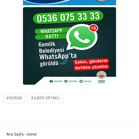
BURSA
ILBER ORTAYLI
Ana Sayfa
›
Genel