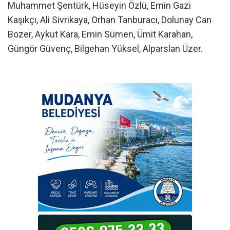
Muhammet Şentürk, Hüseyin Özlü, Emin Gazi
Kaşıkçı, Ali Sivrikaya, Orhan Tanburacı, Dolunay Can
Bozer, Aykut Kara, Emin Sümen, Ümit Karahan,
Güngör Güvenç, Bilgehan Yüksel, Alparslan Üzer.