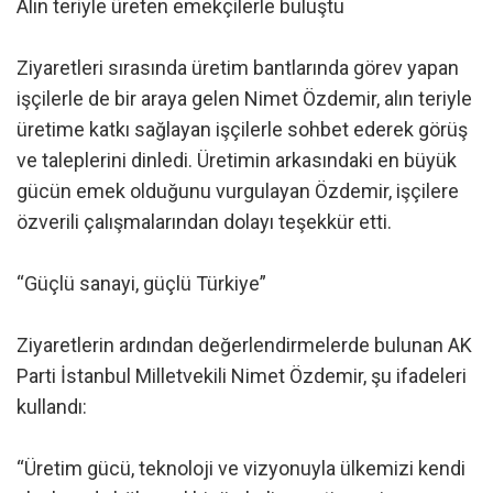
Alın teriyle üreten emekçilerle buluştu
Ziyaretleri sırasında üretim bantlarında görev yapan
işçilerle de bir araya gelen Nimet Özdemir, alın teriyle
üretime katkı sağlayan işçilerle sohbet ederek görüş
ve taleplerini dinledi. Üretimin arkasındaki en büyük
gücün emek olduğunu vurgulayan Özdemir, işçilere
özverili çalışmalarından dolayı teşekkür etti.
“Güçlü sanayi, güçlü Türkiye”
Ziyaretlerin ardından değerlendirmelerde bulunan AK
Parti İstanbul Milletvekili Nimet Özdemir, şu ifadeleri
kullandı:
“Üretim gücü, teknoloji ve vizyonuyla ülkemizi kendi