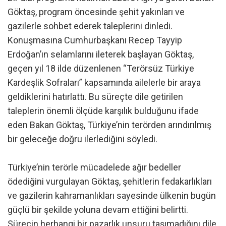
Göktaş, program öncesinde şehit yakınları ve
gazilerle sohbet ederek taleplerini dinledi.
Konuşmasına Cumhurbaşkanı Recep Tayyip
Erdoğan’ın selamlarını ileterek başlayan Göktaş,
geçen yıl 18 ilde düzenlenen “Terörsüz Türkiye
Kardeşlik Sofraları” kapsamında ailelerle bir araya
geldiklerini hatırlattı. Bu süreçte dile getirilen
taleplerin önemli ölçüde karşılık bulduğunu ifade
eden Bakan Göktaş, Türkiye’nin terörden arındırılmış
bir geleceğe doğru ilerlediğini söyledi.
Türkiye’nin terörle mücadelede ağır bedeller
ödediğini vurgulayan Göktaş, şehitlerin fedakarlıkları
ve gazilerin kahramanlıkları sayesinde ülkenin bugün
güçlü bir şekilde yoluna devam ettiğini belirtti.
Sürecin herhangi bir pazarlık unsuru taşımadığını dile