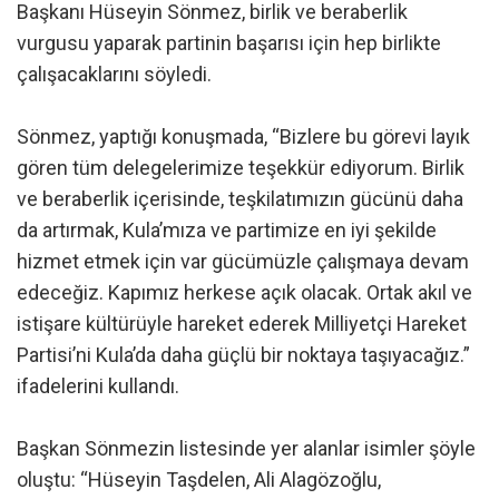
Başkanı Hüseyin Sönmez, birlik ve beraberlik
vurgusu yaparak partinin başarısı için hep birlikte
çalışacaklarını söyledi.
Sönmez, yaptığı konuşmada, “Bizlere bu görevi layık
gören tüm delegelerimize teşekkür ediyorum. Birlik
ve beraberlik içerisinde, teşkilatımızın gücünü daha
da artırmak, Kula’mıza ve partimize en iyi şekilde
hizmet etmek için var gücümüzle çalışmaya devam
edeceğiz. Kapımız herkese açık olacak. Ortak akıl ve
istişare kültürüyle hareket ederek Milliyetçi Hareket
Partisi’ni Kula’da daha güçlü bir noktaya taşıyacağız.”
ifadelerini kullandı.
Başkan Sönmezin listesinde yer alanlar isimler şöyle
oluştu: “Hüseyin Taşdelen, Ali Alagözoğlu,