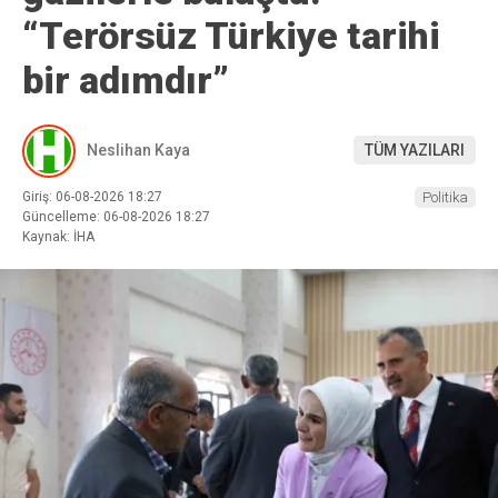
“Terörsüz Türkiye tarihi
bir adımdır”
Neslihan Kaya
TÜM YAZILARI
Giriş: 06-08-2026 18:27
Politika
Güncelleme: 06-08-2026 18:27
Kaynak: İHA