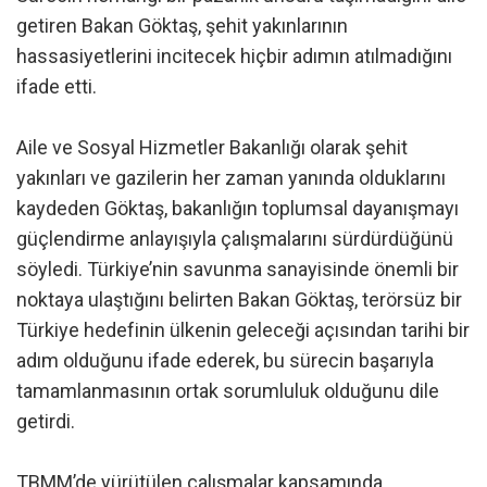
getiren Bakan Göktaş, şehit yakınlarının
hassasiyetlerini incitecek hiçbir adımın atılmadığını
ifade etti.
Aile ve Sosyal Hizmetler Bakanlığı olarak şehit
yakınları ve gazilerin her zaman yanında olduklarını
kaydeden Göktaş, bakanlığın toplumsal dayanışmayı
güçlendirme anlayışıyla çalışmalarını sürdürdüğünü
söyledi. Türkiye’nin savunma sanayisinde önemli bir
noktaya ulaştığını belirten Bakan Göktaş, terörsüz bir
Türkiye hedefinin ülkenin geleceği açısından tarihi bir
adım olduğunu ifade ederek, bu sürecin başarıyla
tamamlanmasının ortak sorumluluk olduğunu dile
getirdi.
TBMM’de yürütülen çalışmalar kapsamında