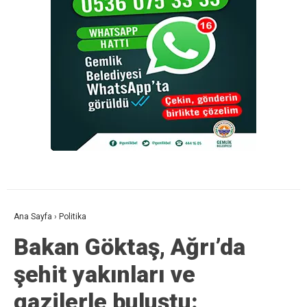
Ana Sayfa
›
Politika
Bakan Göktaş, Ağrı’da
şehit yakınları ve
gazilerle buluştu: