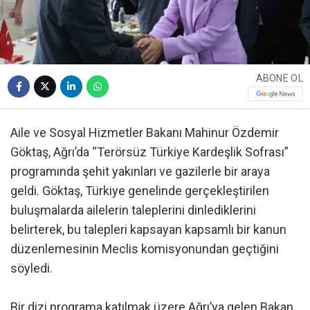
ABONE OL
Aile ve Sosyal Hizmetler Bakanı Mahinur Özdemir
Göktaş, Ağrı’da “Terörsüz Türkiye Kardeşlik Sofrası”
programında şehit yakınları ve gazilerle bir araya
geldi. Göktaş, Türkiye genelinde gerçekleştirilen
buluşmalarda ailelerin taleplerini dinlediklerini
belirterek, bu talepleri kapsayan kapsamlı bir kanun
düzenlemesinin Meclis komisyonundan geçtiğini
söyledi.
Bir dizi programa katılmak üzere Ağrı’ya gelen Bakan