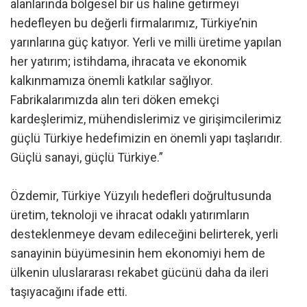
alanlarında bölgesel bir üs haline getirmeyi
hedefleyen bu değerli firmalarımız, Türkiye’nin
yarınlarına güç katıyor. Yerli ve milli üretime yapılan
her yatırım; istihdama, ihracata ve ekonomik
kalkınmamıza önemli katkılar sağlıyor.
Fabrikalarımızda alın teri döken emekçi
kardeşlerimiz, mühendislerimiz ve girişimcilerimiz
güçlü Türkiye hedefimizin en önemli yapı taşlarıdır.
Güçlü sanayi, güçlü Türkiye.”
Özdemir, Türkiye Yüzyılı hedefleri doğrultusunda
üretim, teknoloji ve ihracat odaklı yatırımların
desteklenmeye devam edileceğini belirterek, yerli
sanayinin büyümesinin hem ekonomiyi hem de
ülkenin uluslararası rekabet gücünü daha da ileri
taşıyacağını ifade etti.