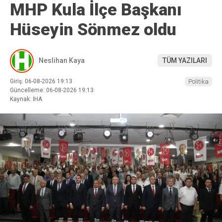
MHP Kula İlçe Başkanı
Hüseyin Sönmez oldu
Neslihan Kaya
TÜM YAZILARI
Giriş: 06-08-2026 19:13
Politika
Güncelleme: 06-08-2026 19:13
Kaynak: İHA