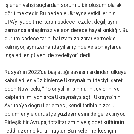
işlenen vahşi suçlardan sorumlu bir oluşum olarak
görülmektedir. Bu nedenle Ukrayna yetkililerinin
UPA’yı yüceltme kararı sadece rezalet değil, aynı
zamanda anlaşılmaz ve son derece hayal kırıklığır. Bu
durum sadece tarihi hafızamıza zarar vermekle
kalmıyor, aynı zamanda yıllar içinde ve son aylarda
inşa edilen güveni de zedeliyor” dedi.
Rusya’nın 2022’de başlattığı savaşın ardından ülkeye
kabul edilen yüz binlerce Ukraynalı mülteciyi işaret
eden Nawrocki, “Polonyalılar sınırlarını, evlerini ve
kalplerini milyonlarca Ukraynalıya açtı. Ukrayna’nın
Avrupa’ya doğru ilerlemesi, kendi tarihinin zorlu
bölümleriyle dürüstçe yüzleşmesini de gerektiriyor.
Birleşik bir Avrupa, totalitarizmin ve şiddet kültünün
reddi üzerine kurulmuştur. Bu ilkeler herkes için