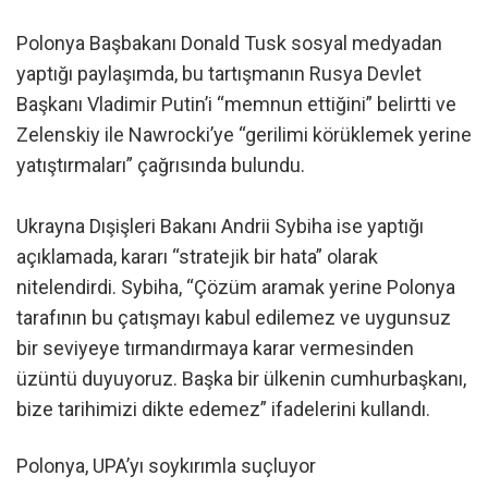
Polonya Başbakanı Donald Tusk sosyal medyadan
yaptığı paylaşımda, bu tartışmanın Rusya Devlet
Başkanı Vladimir Putin’i “memnun ettiğini” belirtti ve
Zelenskiy ile Nawrocki’ye “gerilimi körüklemek yerine
yatıştırmaları” çağrısında bulundu.
Ukrayna Dışişleri Bakanı Andrii Sybiha ise yaptığı
açıklamada, kararı “stratejik bir hata” olarak
nitelendirdi. Sybiha, “Çözüm aramak yerine Polonya
tarafının bu çatışmayı kabul edilemez ve uygunsuz
bir seviyeye tırmandırmaya karar vermesinden
üzüntü duyuyoruz. Başka bir ülkenin cumhurbaşkanı,
bize tarihimizi dikte edemez” ifadelerini kullandı.
Polonya, UPA’yı soykırımla suçluyor