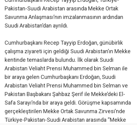
Pakistan-Suudi Arabistan arasında Mekke Ortak
Savunma Anlaşması’nın imzalanmasının ardından
Suudi Arabistan’dan ayrıldı.
Cumhurbaşkanı Recep Tayyip Erdoğan, günübirlik
çalışma ziyareti için geldiği Suudi Arabistan’ın Mekke
kentinde temaslarda bulundu. İlk olarak Suudi
Arabistan Veliaht Prensi Muhammed bin Selman ile
bir araya gelen Cumhurbaşkanı Erdoğan, Suudi
Arabistan Veliaht Prensi Muhammed bin Selman ve
Pakistan Başbakanı Şahbaz Şerif ile Mekke’deki El-
Safa Sarayı’nda bir araya geldi. Görüşme kapsamında
gerçekleştirilen Mekke Ortak Savunma Zirvesi’nde
Türkiye-Pakistan-Suudi Arabistan arasında “Mekke
Ortak Savunma Anlaşması” imzalandı.
Cumhurbaşkanı Erdoğan, anlaşmasının