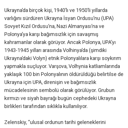
Ukrayna’da birçok kişi, 1940’lı ve 1950’li yıllarda
varlığını sürdüren Ukrayna İsyan Ordusu’nu (UPA)
Sovyet Kızıl Ordusu’na, Nazi Almanyası’na ve
Polonya’ya karşı bağımsızlık için savaşmış
kahramanlar olarak görüyor. Ancak Polonya, UPA’yı
1943-1945 yılları arasında Volhinya’da (şimdiki
Ukrayna’daki Volyn) etnik Polonyalılara karşı soykırım
yapmakla suçluyor. Varşova, Volhynia katliamlarında
yaklaşık 100 bin Polonyalının öldürüldüğü belirtilse de
Ukrayna için UPA, direnişin ve bağımsızlık
mücadelesinin sembolü olarak görülüyor. Grubun
kırmızı ve siyah bayrağı bugün cephedeki Ukrayna
birlikleri tarafından sıklıkla kullanılıyor.
Zelenskiy, “ulusal ordunun tarihi geleneklerini