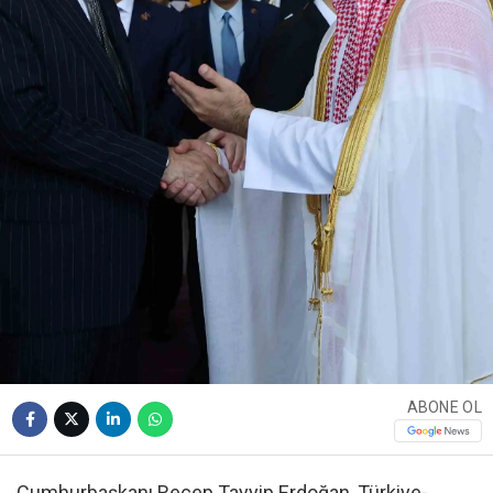
ABONE OL
Cumhurbaşkanı Recep Tayyip Erdoğan, Türkiye-