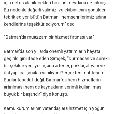
için nefes alabilecekleri bir alan meydana getirilmiş.
Bu nedenle değerli valimizi ve ekibini canı gönülden
tebrik ediyor, bütün Batmanlı hemşehrilerimiz adına
kendilerine teşekkür ediyorum” dedi.
“Batman’da muazzam bir hizmet fırtınası var”
Batman’da son yıllarda önemli yatırımların hayata
geçirildiğini ifade eden Şimşek, “Durmadan ve sürekli
bir şekilde yeni yollar, ana arterler, parklar, altyapı ve
üstyapı çalışmaları yapılıyor. Gerçekten muhteşem.
Bunlar tesadüf değil. Batman’da hem hizmetlerin
artırılması hem de kaynakların verimli kullanılması
büyük bir başarıdır” diye konuştu.
Kamu kurumlarının vatandaşlara hizmet için yoğun