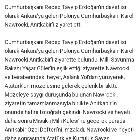
Cumhurbaşkanı Recep Tayyip Erdoğan’ın davetlisi
olarak Ankara’ya gelen Polonya Cumhurbaşkanı Karol
Nawrocki, Anıtkabir’i ziyaret etti.
Cumhurbaşkanı Recep Tayyip Erdoğan’ın davetlisi
olarak Ankara’ya gelen Polonya Cumhurbaşkanı Karol
Nawrocki Anıtkabir’i ziyarette bulundu. Milli Savunma
Bakanı Yaşar Güler’in eşlik ettiği ziyarette Nawrocki
ve beraberindeki heyet, Aslanlı Yol’dan yürüyerek,
Atatürk’ün mozolesine gelerek çelenk bırakttı.
Mozeleye saygı duruşunda bulunan Nawrocki,
ziyaretin tamamlanmasıyla birlikte Anıtkabir’in
önünde hatıra fotoğrafı çekindi. Nawrocki ve heyeti
daha sonra Misak-ı Milli Kulesi’ne geçerek burada
Anıtkabir Özel Defteri’ni imzaladı. Nawrocki ve heyeti
daha sonrasında Atatürk ve Kurtuluş Savaşı