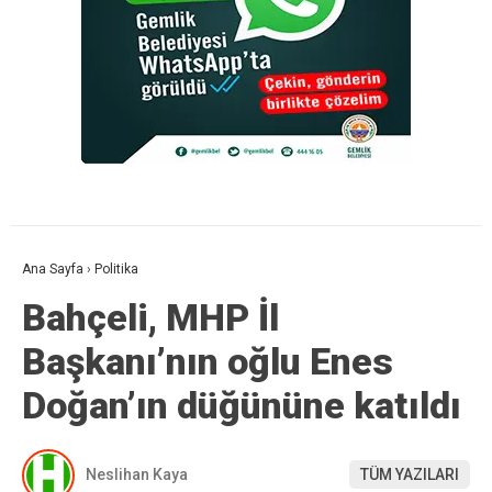
Ana Sayfa
›
Politika
Bahçeli, MHP İl
Başkanı’nın oğlu Enes
Doğan’ın düğününe katıldı
Neslihan Kaya
TÜM YAZILARI