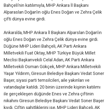
Bahçeli’nin katılımıyla, MHP Ankara İl Başkanı
Alparaslan Doğan’ın oğlu Enes Doğan ve Zehra Çelik
çifti dünya evine girdi.
Ankara’da, MHP Ankara İl Başkanı Alparslan Doğan’ın
oğlu Enes Doğan ve Zehra Çelik dünya evine girdi.
Düğüne MHP Lideri Bahçeli, AK Parti Ankara
Milletvekili Fuat Oktay, MHP Türkiye Büyük Millet
Meclisi Başkanvekili Celal Adan, AK Parti Ankara
Milletvekili Osman Gökçek, MHP Ankara Milletvekili
Yaşar Yıldırım, Giresun Belediye Başkanı Vedat Soner
Başer, siyasi parti temsilcileri, aile yakınları ve
vatandaşlar katıldı. 20 binin üzerinde kişinin katılımı
ile gerçekleşen düğünde Enes ve Zehra çiftinin
nikahını Giresun Belediye Başkanı Vedat Soner Başer
kıydı. Çiftin şahitliklerini ise, MHP Lideri Bahçeli, AK