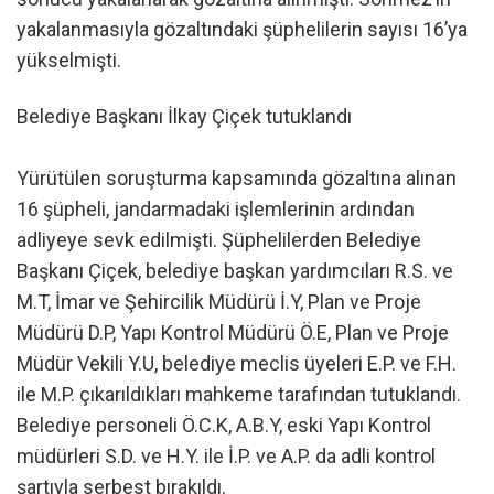
yakalanmasıyla gözaltındaki şüphelilerin sayısı 16’ya
yükselmişti.
Belediye Başkanı İlkay Çiçek tutuklandı
Yürütülen soruşturma kapsamında gözaltına alınan
16 şüpheli, jandarmadaki işlemlerinin ardından
adliyeye sevk edilmişti. Şüphelilerden Belediye
Başkanı Çiçek, belediye başkan yardımcıları R.S. ve
M.T, İmar ve Şehircilik Müdürü İ.Y, Plan ve Proje
Müdürü D.P, Yapı Kontrol Müdürü Ö.E, Plan ve Proje
Müdür Vekili Y.U, belediye meclis üyeleri E.P. ve F.H.
ile M.P. çıkarıldıkları mahkeme tarafından tutuklandı.
Belediye personeli Ö.C.K, A.B.Y, eski Yapı Kontrol
müdürleri S.D. ve H.Y. ile İ.P. ve A.P. da adli kontrol
şartıyla serbest bırakıldı.