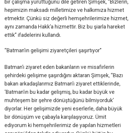
bir çalışma yürüttüğünü dile getiren Şimşek, “Bizlerin,
hepimizin maksadı milletimize ve halkımıza hizmet
etmektir. Çünkü siz değerli hemşehrilerimize hizmet,
aynı zamanda Hakk’a hizmettir. Biz bu şiarla hareket
ettik” ifadelerini kullandı.
“Batman’ın gelişimi ziyaretçileri şaşırtıyor”
Batman’ı ziyaret eden bakanların ve misafirlerin
şehirdeki gelişime şaşırdığını aktaran Şimşek, “Bazı
bakan arkadaşlarımız Batman’ı ziyaret ettiklerinde,
‘Batman’ın bu kadar gelişmiş, bu kadar büyük ve
muhteşem bir şehre dönüştüğünü bilmiyorduk’
diyorlar. Her gelişimizde yeni eserlerle, daha büyük
bir dönüşüm ve çabayla karşılaşıyoruz. Ümit
ediyorum ki hemşehrilerimiz de yapılan hizmetleri