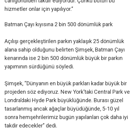
canıgönülden takdir ediyordur. Çünkü bütün bu
hizmetler onlar için yapılıyor.”
Batman Çayı kıyısına 2 bin 500 dönümlük park
Açılışı gerçekleştirilen parkın yaklaşık 25 dönümlük
alana sahip olduğunu belirten Şimşek, Batman Çayı
kenarında ise 2 bin 500 dönümlük büyük bir parkın
yapımının sürdüğünü söyledi.
Şimşek, “Dünyanın en büyük parkları kadar büyük bir
projeden söz ediyoruz. New York’taki Central Park ve
Londra’daki Hyde Park büyüklüğünde. Burası güzel
tasarlanmış ancak ağaçlar büyüdüğünde, 5-10 yıl
sonra hemşehrilerimiz bugün yapılanları çok daha iyi
takdir edecekler” dedi.