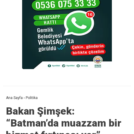
Ana Sayfa
›
Politika
Bakan Şimşek:
“Batman’da muazzam bir