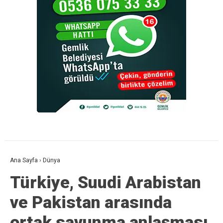
Ana Sayfa
›
Dünya
Türkiye, Suudi Arabistan
ve Pakistan arasında
ortak savunma anlaşması