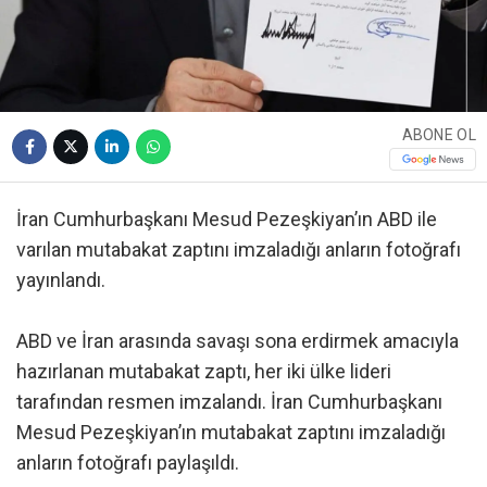
ABONE OL
İran Cumhurbaşkanı Mesud Pezeşkiyan’ın ABD ile
varılan mutabakat zaptını imzaladığı anların fotoğrafı
yayınlandı.
ABD ve İran arasında savaşı sona erdirmek amacıyla
hazırlanan mutabakat zaptı, her iki ülke lideri
tarafından resmen imzalandı. İran Cumhurbaşkanı
Mesud Pezeşkiyan’ın mutabakat zaptını imzaladığı
anların fotoğrafı paylaşıldı.