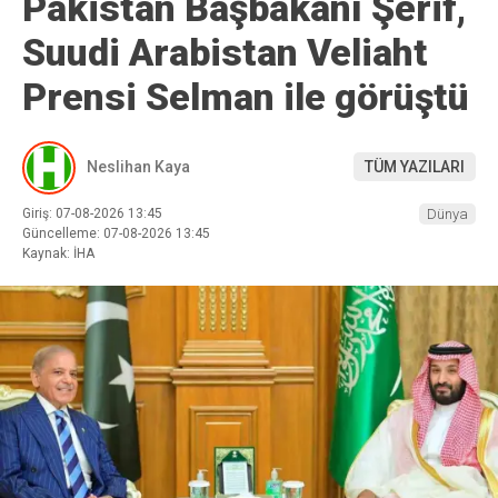
Pakistan Başbakanı Şerif,
Suudi Arabistan Veliaht
Prensi Selman ile görüştü
Neslihan Kaya
TÜM YAZILARI
Giriş: 07-08-2026 13:45
Dünya
Güncelleme: 07-08-2026 13:45
Kaynak: İHA