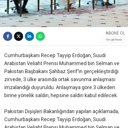
ABONE OL
Cumhurbaşkanı Recep Tayyip Erdoğan, Suudi
Arabistan Veliaht Prensi Muhammed bin Selman ve
Pakistan Başbakanı Şahbaz Şerif’in gerçekleştirdiği
zirvede, 3 ülke arasında ortak savunma anlaşması
imzalandığı duyuruldu. Anlaşmaya göre 3 ülkeden
birine yönelik saldırı, hepsine saldırı kabul edilecek.
Pakistan Dışişleri Bakanlığından yapılan açıklamada,
Cumhurbaşkanı Recep Tayyip Erdoğan, Suudi
Arabistan Veliaht Prensi Muhammed bin Selman ve