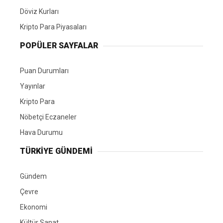
Döviz Kurları
Kripto Para Piyasaları
POPÜLER SAYFALAR
Puan Durumları
Yayınlar
Kripto Para
Nöbetçi Eczaneler
Hava Durumu
TÜRKIYE GÜNDEMI
Gündem
Çevre
Ekonomi
Kültür Sanat