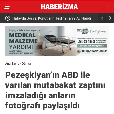
Hatayda Sosyal Konutların Teslim Tarihi Açıklandı
Hazine ve
amamen
Ana Sayfa
›
Dünya
Pezeşkiyan’ın ABD ile
varılan mutabakat zaptını
imzaladığı anların
fotoğrafı paylaşıldı