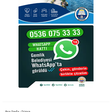
Ana Sayfa
›
Dünya