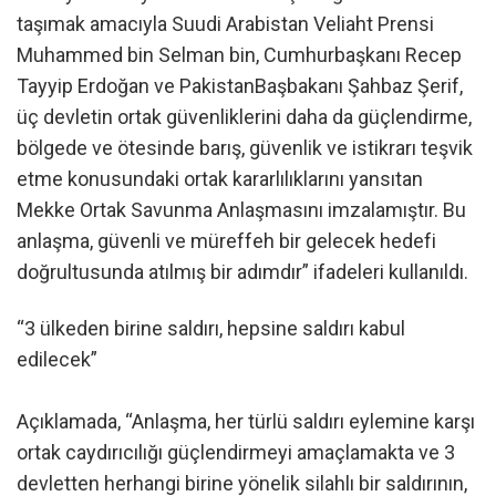
taşımak amacıyla Suudi Arabistan Veliaht Prensi
Muhammed bin Selman bin, Cumhurbaşkanı Recep
Tayyip Erdoğan ve PakistanBaşbakanı Şahbaz Şerif,
üç devletin ortak güvenliklerini daha da güçlendirme,
bölgede ve ötesinde barış, güvenlik ve istikrarı teşvik
etme konusundaki ortak kararlılıklarını yansıtan
Mekke Ortak Savunma Anlaşmasını imzalamıştır. Bu
anlaşma, güvenli ve müreffeh bir gelecek hedefi
doğrultusunda atılmış bir adımdır” ifadeleri kullanıldı.
“3 ülkeden birine saldırı, hepsine saldırı kabul
edilecek”
Açıklamada, “Anlaşma, her türlü saldırı eylemine karşı
ortak caydırıcılığı güçlendirmeyi amaçlamakta ve 3
devletten herhangi birine yönelik silahlı bir saldırının,