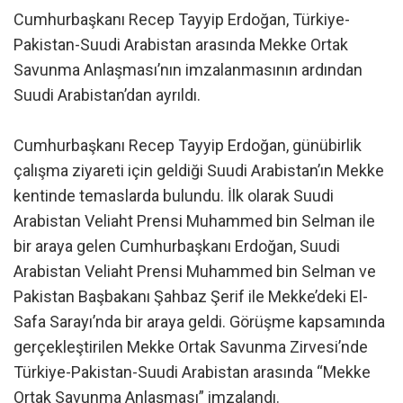
Cumhurbaşkanı Recep Tayyip Erdoğan, Türkiye-
Pakistan-Suudi Arabistan arasında Mekke Ortak
Savunma Anlaşması’nın imzalanmasının ardından
Suudi Arabistan’dan ayrıldı.
Cumhurbaşkanı Recep Tayyip Erdoğan, günübirlik
çalışma ziyareti için geldiği Suudi Arabistan’ın Mekke
kentinde temaslarda bulundu. İlk olarak Suudi
Arabistan Veliaht Prensi Muhammed bin Selman ile
bir araya gelen Cumhurbaşkanı Erdoğan, Suudi
Arabistan Veliaht Prensi Muhammed bin Selman ve
Pakistan Başbakanı Şahbaz Şerif ile Mekke’deki El-
Safa Sarayı’nda bir araya geldi. Görüşme kapsamında
gerçekleştirilen Mekke Ortak Savunma Zirvesi’nde
Türkiye-Pakistan-Suudi Arabistan arasında “Mekke
Ortak Savunma Anlaşması” imzalandı.