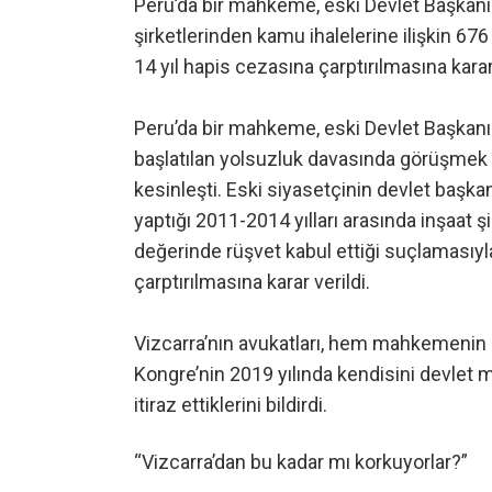
Peru’da bir mahkeme, eski Devlet Başkanı 
şirketlerinden kamu ihalelerine ilişkin 67
14 yıl hapis cezasına çarptırılmasına karar
Peru’da bir mahkeme, eski Devlet Başkanı
başlatılan yolsuzluk davasında görüşmek 
kesinleşti. Eski siyasetçinin devlet başk
yaptığı 2011-2014 yılları arasında inşaat ş
değerinde rüşvet kabul ettiği suçlamasıyl
çarptırılmasına karar verildi.
Vizcarra’nın avukatları, hem mahkemenin 
Kongre’nin 2019 yılında kendisini devle
itiraz ettiklerini bildirdi.
“Vizcarra’dan bu kadar mı korkuyorlar?”