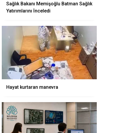
Sağlık Bakanı Memişoğlu Batman Sağlık
Yatırımlarını İnceledi
Hayat kurtaran manevra