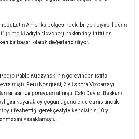
mesi, Latin Amerika bölgesindeki birçok siyasi liderin
cht” (şimdiki adıyla Novonor) hakkında yürütülen
en bir başarı olarak değerlendiriliyor.
ı Pedro Pablo Kuczynski’nin görevinden istifa
ralmıştı. Peru Kongresi, 2 yıl sonra Vizcarra’yı
rı sırasında görevden almıştı. Eski Devlet Başkanı
ylığını koyarak oy çoğunluğunu elde etmiş ancak
toyu feshettiği gerekçesiyle kendisinin 10 yıl
enmesini yasaklamıştı.