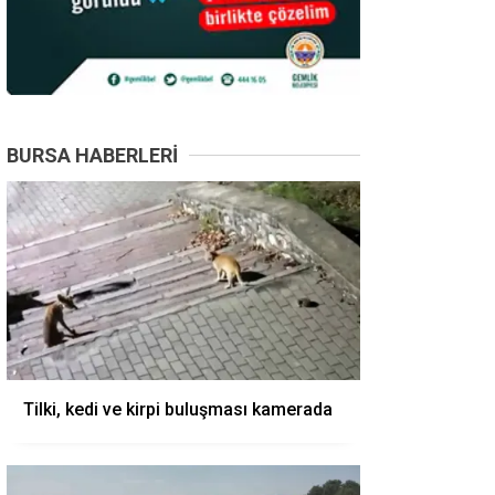
BURSA HABERLERI
Tilki, kedi ve kirpi buluşması kamerada