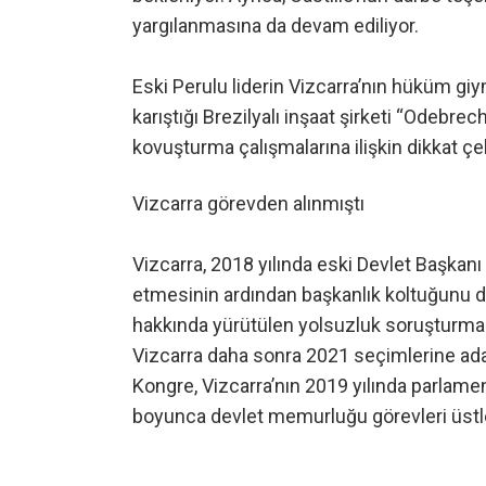
yargılanmasına da devam ediliyor.
Eski Perulu liderin Vizcarra’nın hüküm giy
karıştığı Brezilyalı inşaat şirketi “Odebre
kovuşturma çalışmalarına ilişkin dikkat çek
Vizcarra görevden alınmıştı
Vizcarra, 2018 yılında eski Devlet Başkan
etmesinin ardından başkanlık koltuğunu dev
hakkında yürütülen yolsuzluk soruşturmala
Vizcarra daha sonra 2021 seçimlerine ada
Kongre, Vizcarra’nın 2019 yılında parlamen
boyunca devlet memurluğu görevleri üstl