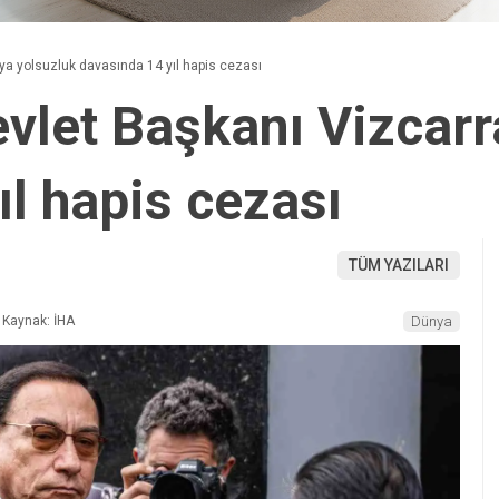
’ya yolsuzluk davasında 14 yıl hapis cezası
evlet Başkanı Vizcarr
ıl hapis cezası
TÜM YAZILARI
Kaynak: İHA
Dünya