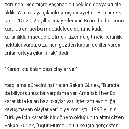
zorunda. Geçmişte yaşanan bu şekilde dosyaları ele
aldık. Yani ortaya çıkarılmamış cinayetler. Bunlar eski
tarihli 15, 20, 25 yıllık cinayetler var. Bizim bu büronun
kuruluş amacı bu mücadelede sonuna kadar
kararlılıkla mücadele etmek, üzerine gitmek, karanlık
noktalar varsa, o zaman gözden kaçan deliller varsa
onları ortaya çıkartmak” dedi.
“Karanlıkta kalan bazı olaylar var”
Yargılama sürecini hatırlatan Bakan Gürlek, “Burada
da biliyorsunuz bir yargılama var. Ama tabii henüz
karanlıkta kalan bazı olaylar var. İşte tam aydınlığa
kavuşmayan olaylar var” diye konuştu. 1993 yılının
Türkiye için karanlık bir dönem olduğunun altını çizen
Bakan Gürlek, “Uğur Mumcu bu ülke için gerçekten