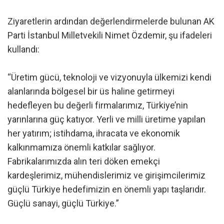
Ziyaretlerin ardından değerlendirmelerde bulunan AK
Parti İstanbul Milletvekili Nimet Özdemir, şu ifadeleri
kullandı:
“Üretim gücü, teknoloji ve vizyonuyla ülkemizi kendi
alanlarında bölgesel bir üs haline getirmeyi
hedefleyen bu değerli firmalarımız, Türkiye’nin
yarınlarına güç katıyor. Yerli ve milli üretime yapılan
her yatırım; istihdama, ihracata ve ekonomik
kalkınmamıza önemli katkılar sağlıyor.
Fabrikalarımızda alın teri döken emekçi
kardeşlerimiz, mühendislerimiz ve girişimcilerimiz
güçlü Türkiye hedefimizin en önemli yapı taşlarıdır.
Güçlü sanayi, güçlü Türkiye.”