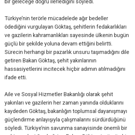
bir geleceğe doğru ilerlediğini söyledi.
Türkiye’nin terörle mücadelede ağır bedeller
ödediğini vurgulayan Göktaş, şehitlerin fedakarlıkları
ve gazilerin kahramanlıkları sayesinde ülkenin bugün
güçlü bir şekilde yoluna devam ettiğini belirtti.
Sürecin herhangi bir pazarlık unsuru taşımadığını dile
getiren Bakan Göktaş, şehit yakınlarının
hassasiyetlerini incitecek hiçbir adımın atılmadığını
ifade etti.
Aile ve Sosyal Hizmetler Bakanlığı olarak şehit
yakınları ve gazilerin her zaman yanında olduklarını
kaydeden Göktaş, bakanlığın toplumsal dayanışmayı
güçlendirme anlayışıyla çalışmalarını sürdürdüğünü
söyledi. Türkiye’nin savunma sanayisinde önemli bir