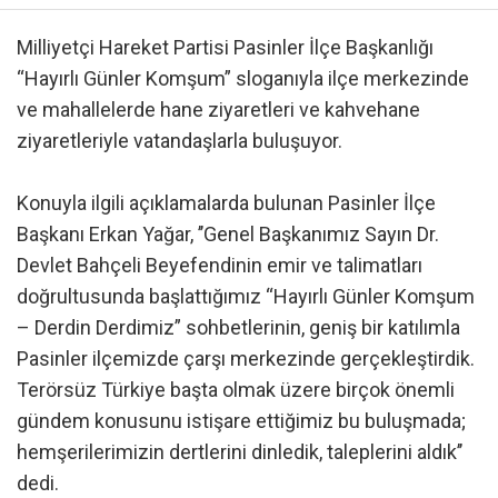
Milliyetçi Hareket Partisi Pasinler İlçe Başkanlığı
“Hayırlı Günler Komşum” sloganıyla ilçe merkezinde
ve mahallelerde hane ziyaretleri ve kahvehane
ziyaretleriyle vatandaşlarla buluşuyor.
Konuyla ilgili açıklamalarda bulunan Pasinler İlçe
Başkanı Erkan Yağar, ’’Genel Başkanımız Sayın Dr.
Devlet Bahçeli Beyefendinin emir ve talimatları
doğrultusunda başlattığımız “Hayırlı Günler Komşum
– Derdin Derdimiz” sohbetlerinin, geniş bir katılımla
Pasinler ilçemizde çarşı merkezinde gerçekleştirdik.
Terörsüz Türkiye başta olmak üzere birçok önemli
gündem konusunu istişare ettiğimiz bu buluşmada;
hemşerilerimizin dertlerini dinledik, taleplerini aldık’’
dedi.