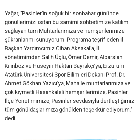
Yağar, ’’Pasinler’in soğuk bir sonbahar gününde
gönüllerimizi ısıtan bu samimi sohbetimize katılım
sağlayan tüm Muhtarlarımıza ve hemşerilerimize
şükranlarımı sunuyorum. Programa teşrif eden İl
Başkan Yardımcımız Cihan Aksakal’a, İl
yönetimimden Salih Üçlü, Ömer Demir, Alparslan
Kılınboz ve Hüseyin Haktan Bayrakçı’ya, Erzurum
Atatürk Üniversitesi Spor Bilimleri Dekanı Prof. Dr.
Ahmet Gökhan Yazıcı’ya, Mahalle muhtarlarımıza ve
çok kıymetli Hasankaleli hemşerilerimize, Pasinler
İlçe Yönetimimize, Pasinler sevdasıyla dertleştiğimiz
tüm gönüldaşlarımıza gönülden teşekkür ediyorum.’’
dedi.