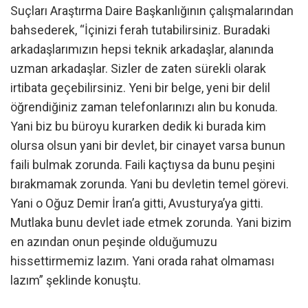
Suçları Araştırma Daire Başkanlığının çalışmalarından
bahsederek, “İçinizi ferah tutabilirsiniz. Buradaki
arkadaşlarımızın hepsi teknik arkadaşlar, alanında
uzman arkadaşlar. Sizler de zaten sürekli olarak
irtibata geçebilirsiniz. Yeni bir belge, yeni bir delil
öğrendiğiniz zaman telefonlarınızı alın bu konuda.
Yani biz bu büroyu kurarken dedik ki burada kim
olursa olsun yani bir devlet, bir cinayet varsa bunun
faili bulmak zorunda. Faili kaçtıysa da bunu peşini
bırakmamak zorunda. Yani bu devletin temel görevi.
Yani o Oğuz Demir İran’a gitti, Avusturya’ya gitti.
Mutlaka bunu devlet iade etmek zorunda. Yani bizim
en azından onun peşinde olduğumuzu
hissettirmemiz lazım. Yani orada rahat olmaması
lazım” şeklinde konuştu.