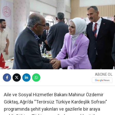
ABONE OL
Aile ve Sosyal Hizmetler Bakanı Mahinur Özdemir
Göktaş, Ağrı’da “Terörsüz Türkiye Kardeşlik Sofrası”
programında şehit yakınları ve gazilerle bir araya