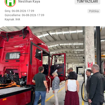
Neslihan Kaya
TÜM YAZILARI
Giriş: 06-08-2026 17:09
Politika
Güncelleme: 06-08-2026 17:09
Kaynak: İHA