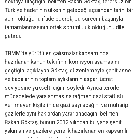
noktaya ulaştığını belirten Bakan Göktaş, terörsüz bir
Türkiye hedefinin ülkenin geleceği açısından tarihi bir
adım olduğunu ifade ederek, bu sürecin başarıyla
tamamlanmasının ortak sorumluluk olduğunu dile
getirdi.
TBMM’de yürütülen çalışmalar kapsamında
hazırlanan kanun teklifinin komisyon aşamasını
geçtiğini açıklayan Göktaş, düzenlemeyle şehit anne
ve babalarının toplam aylıklarının asgari ücret
seviyesine yükseltildiğini söyledi. Ayrıca terörle
mücadelede yaralanmasına rağmen gazi statüsü
verilmeyen kişilerin de gazi sayılacağını ve muharip
gazilerle aynı haklardan yararlanacağını belirten
Bakan Göktaş, bunun 2013 yılından bu yana şehit
yakınları ve gazilere yönelik hazırlanan en kapsamlı