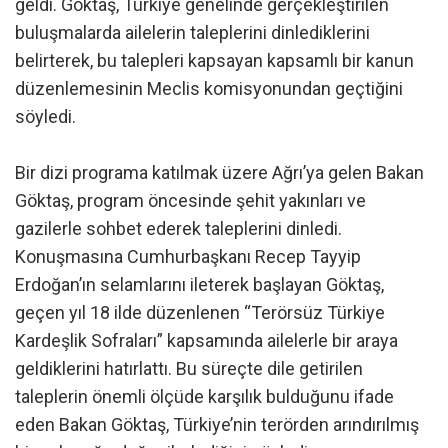
geldi. Göktaş, Türkiye genelinde gerçekleştirilen
buluşmalarda ailelerin taleplerini dinlediklerini
belirterek, bu talepleri kapsayan kapsamlı bir kanun
düzenlemesinin Meclis komisyonundan geçtiğini
söyledi.
Bir dizi programa katılmak üzere Ağrı’ya gelen Bakan
Göktaş, program öncesinde şehit yakınları ve
gazilerle sohbet ederek taleplerini dinledi.
Konuşmasına Cumhurbaşkanı Recep Tayyip
Erdoğan’ın selamlarını ileterek başlayan Göktaş,
geçen yıl 18 ilde düzenlenen “Terörsüz Türkiye
Kardeşlik Sofraları” kapsamında ailelerle bir araya
geldiklerini hatırlattı. Bu süreçte dile getirilen
taleplerin önemli ölçüde karşılık bulduğunu ifade
eden Bakan Göktaş, Türkiye’nin terörden arındırılmış