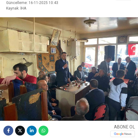
Güncelleme: 16-11-2025 10:43
Kaynak: İHA
ABONE OL