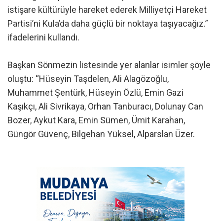
istişare kültürüyle hareket ederek Milliyetçi Hareket
Partisi’ni Kula’da daha güçlü bir noktaya taşıyacağız.”
ifadelerini kullandı.
Başkan Sönmezin listesinde yer alanlar isimler şöyle
oluştu: “Hüseyin Taşdelen, Ali Alagözoğlu,
Muhammet Şentürk, Hüseyin Özlü, Emin Gazi
Kaşıkçı, Ali Sivrikaya, Orhan Tanburacı, Dolunay Can
Bozer, Aykut Kara, Emin Sümen, Ümit Karahan,
Güngör Güvenç, Bilgehan Yüksel, Alparslan Üzer.