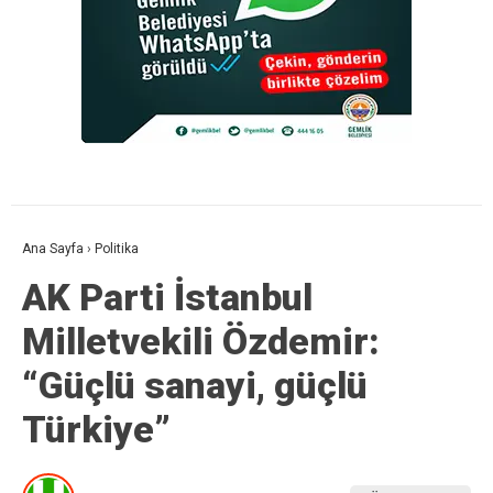
Ana Sayfa
›
Politika
AK Parti İstanbul
Milletvekili Özdemir:
“Güçlü sanayi, güçlü
Türkiye”