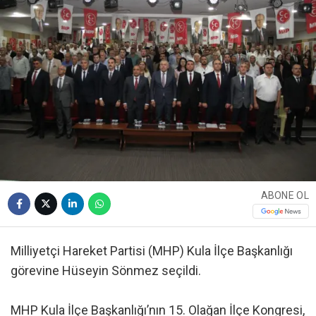
ABONE OL
Milliyetçi Hareket Partisi (MHP) Kula İlçe Başkanlığı
görevine Hüseyin Sönmez seçildi.
MHP Kula İlçe Başkanlığı’nın 15. Olağan İlçe Kongresi,