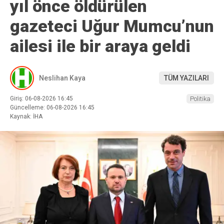
yıl önce öldürülen
gazeteci Uğur Mumcu’nun
ailesi ile bir araya geldi
Neslihan Kaya
TÜM YAZILARI
Giriş: 06-08-2026 16:45
Politika
Güncelleme: 06-08-2026 16:45
Kaynak: İHA