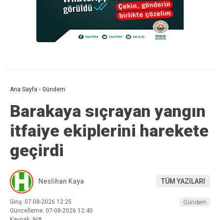
Ana Sayfa
›
Gündem
Barakaya sıçrayan yangın
itfaiye ekiplerini harekete
geçirdi
Neslihan Kaya
TÜM YAZILARI
Giriş: 07-08-2026 12:25
Gündem
Güncelleme: 07-08-2026 12:40
Kaynak: İHA