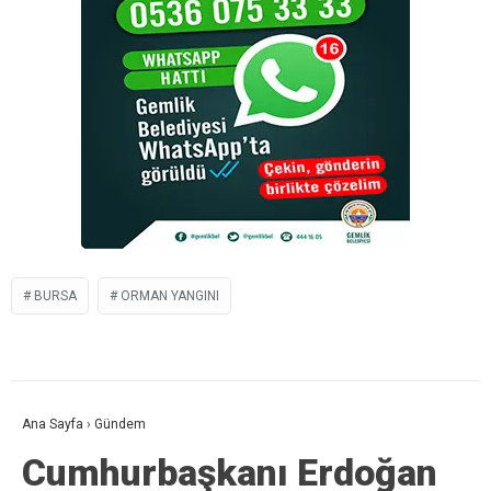
BURSA
ORMAN YANGINI
Ana Sayfa
›
Gündem
Cumhurbaşkanı Erdoğan