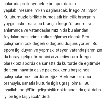
anlamda profesyonelce bu spor dalının
yapılabilmesine imkan sağlanacak. İnegöl Atlı Spor
Kulübümüzle birlikte burada atlı binicilik branşının
yaygınlaştırılması, bu branşın İnegöl’ü tanıtması
anlamında ve vatandaşlarımızın da bu alandan
faydalanması adına katkı sağlamış olacak. Ben
çalışmanın çok değerli olduğunu düşünüyorum. Bu
spora ilgi duyan ve yapmak isteyen vatandaşlarımızın
da burayı gelip görmesini arzu ediyorum. İnegöl
olarak biz sporda da sanatta da kültürde de eğitimde
de ticari hayatta da ve pek çok konu başlığında
çalışmalarımızı sürdüreceğiz. Herkesin bir spor
branşıyla, sanatla kültürle ilgili uğraşı olmalı. Bu
inşallah İnegöl’ün gelişmişlik noktasında da çok daha
iyi bir lige taşıyacak” dedi.