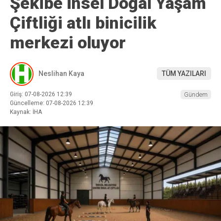
Şekibe İnsel Doğal Yaşam
Çiftliği atlı binicilik
merkezi oluyor
Neslihan Kaya
TÜM YAZILARI
Giriş: 07-08-2026 12:39
Gündem
Güncelleme: 07-08-2026 12:39
Kaynak: İHA