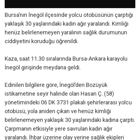
Bursa’nın İnegöl ilçesinde yolcu otobüsünün çarptığı
yaklaşık 30 yaşlarındaki kadın ağır yaralandı. Kimliği
henüz belirlenemeyen yaralının sağlık durumunun
ciddiyetini koruduğu öğrenildi.
Kaza, saat 11.30 sıralarında Bursa-Ankara karayolu
İnegöl girişinde meydana geldi.
Edinilen bilgilere göre, İnegöl’den Bozüyük
istikametine seyir halinde olan Hasan Ç. (58)
yönetimindeki 06 DK 3731 plakalı şehirlerarası yolcu
otobüsü, yola aniden çıkan ve henüz kimliği
belirlenemeyen yaklaşık 30 yaşlarındaki kadına çarptı.
Çarpmanın etkisiyle yere savrulan kadın ağır
yaralandı. İhbar üzerine olay yerine sağlık ekipleri