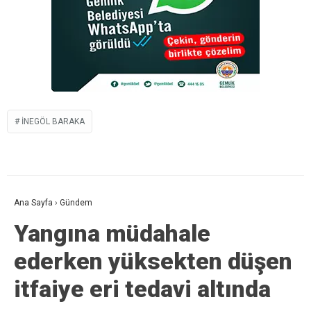
INEGÖL BARAKA
Ana Sayfa
›
Gündem
Yangına müdahale
ederken yüksekten düşen
itfaiye eri tedavi altında