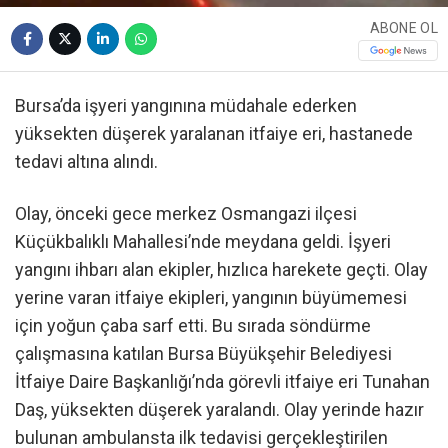
ABONE OL
Bursa’da işyeri yangınına müdahale ederken
yüksekten düşerek yaralanan itfaiye eri, hastanede
tedavi altına alındı.
Olay, önceki gece merkez Osmangazi ilçesi
Küçükbalıklı Mahallesi’nde meydana geldi. İşyeri
yangını ihbarı alan ekipler, hızlıca harekete geçti. Olay
yerine varan itfaiye ekipleri, yangının büyümemesi
için yoğun çaba sarf etti. Bu sırada söndürme
çalışmasına katılan Bursa Büyükşehir Belediyesi
İtfaiye Daire Başkanlığı’nda görevli itfaiye eri Tunahan
Daş, yüksekten düşerek yaralandı. Olay yerinde hazır
bulunan ambulansta ilk tedavisi gerçekleştirilen