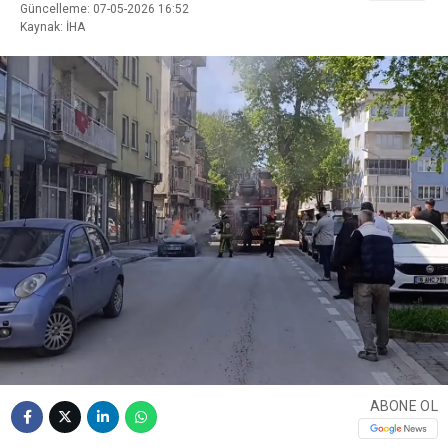
Güncelleme: 07-05-2026 16:52
Kaynak: İHA
ABONE OL