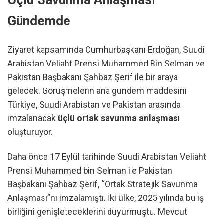
Üçlü Savunma Anlaşması
Gündemde
Ziyaret kapsamında Cumhurbaşkanı Erdoğan, Suudi
Arabistan Veliaht Prensi Muhammed Bin Selman ve
Pakistan Başbakanı Şahbaz Şerif ile bir araya
gelecek. Görüşmelerin ana gündem maddesini
Türkiye, Suudi Arabistan ve Pakistan arasında
imzalanacak
üçlü ortak savunma anlaşması
oluşturuyor.
Daha önce 17 Eylül tarihinde Suudi Arabistan Veliaht
Prensi Muhammed bin Selman ile Pakistan
Başbakanı Şahbaz Şerif, “Ortak Stratejik Savunma
Anlaşması”nı imzalamıştı. İki ülke, 2025 yılında bu iş
birliğini genişleteceklerini duyurmuştu. Mevcut