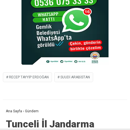
RECEP TAYYIP ERDOĞAN
SUUDI ARABISTAN
Ana Sayfa
›
Gündem
Tunceli İl Jandarma