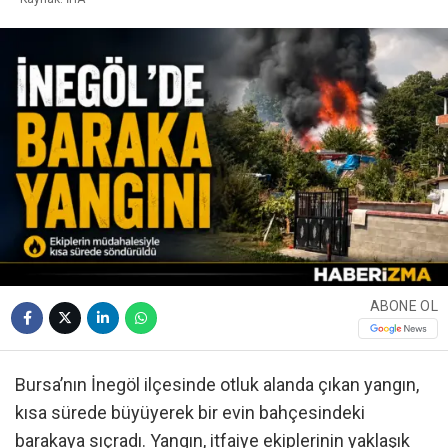
ABONE OL
Bursa’nın İnegöl ilçesinde otluk alanda çıkan yangın,
kısa sürede büyüyerek bir evin bahçesindeki
barakaya sıçradı. Yangın, itfaiye ekiplerinin yaklaşık