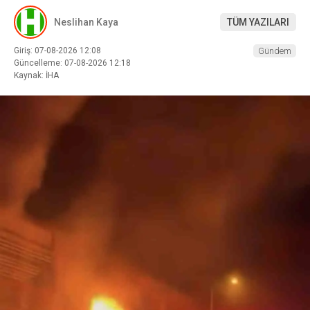
Neslihan Kaya
TÜM YAZILARI
Giriş: 07-08-2026 12:08
Gündem
Güncelleme: 07-08-2026 12:18
Kaynak: İHA