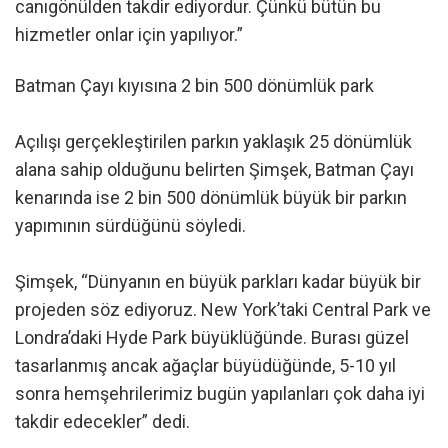
canıgönülden takdir ediyordur. Çünkü bütün bu
hizmetler onlar için yapılıyor.”
Batman Çayı kıyısına 2 bin 500 dönümlük park
Açılışı gerçekleştirilen parkın yaklaşık 25 dönümlük
alana sahip olduğunu belirten Şimşek, Batman Çayı
kenarında ise 2 bin 500 dönümlük büyük bir parkın
yapımının sürdüğünü söyledi.
Şimşek, “Dünyanın en büyük parkları kadar büyük bir
projeden söz ediyoruz. New York’taki Central Park ve
Londra’daki Hyde Park büyüklüğünde. Burası güzel
tasarlanmış ancak ağaçlar büyüdüğünde, 5-10 yıl
sonra hemşehrilerimiz bugün yapılanları çok daha iyi
takdir edecekler” dedi.