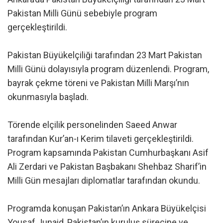
Pakistan Milli Günü sebebiyle program
gerçekleştirildi.
Pakistan Büyükelçiliği tarafından 23 Mart Pakistan
Milli Günü dolayısıyla program düzenlendi. Program,
bayrak çekme töreni ve Pakistan Milli Marşı’nın
okunmasıyla başladı.
Törende elçilik personelinden Saeed Anwar
tarafından Kur’an-ı Kerim tilaveti gerçekleştirildi.
Program kapsamında Pakistan Cumhurbaşkanı Asif
Ali Zerdari ve Pakistan Başbakanı Shehbaz Sharif’in
Milli Gün mesajları diplomatlar tarafından okundu.
Programda konuşan Pakistan’ın Ankara Büyükelçisi
Yousaf Junaid, Pakistan’ın kuruluş sürecine ve