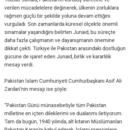
verilen mücadelelere değinerek, ülkenin zorluklara
rağmen güçlü bir şekilde yoluna devam ettiğini
vurguladı. Son zamanlarda küresel ölçekte önemli
sınamalar yaşandığını belirten Junaid, bu süreçte
daha fazla çalışmanın ve dayanışmanın önemine
dikkat çekti. Türkiye ile Pakistan arasındaki dostluğun
gücüne de işaret eden Junaid, birlik ve kararlılık
mesajı verdi.
Pakistan İslam Cumhuriyeti Cumhurbaşkanı Asif Ali
Zardari’nin mesajı ise şöyle:
“Pakistan Günü münasebetiyle tüm Pakistan
milletine en içten dileklerimi ve dualarımı iletiyorum.
Tam da bugün, 1940 yılında, alt kıtanın Müslümanları
Pakistan Kararı’nı kabul ederek, İslami prensiplere