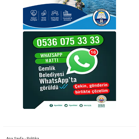
Ana Sayfa
›
Politika