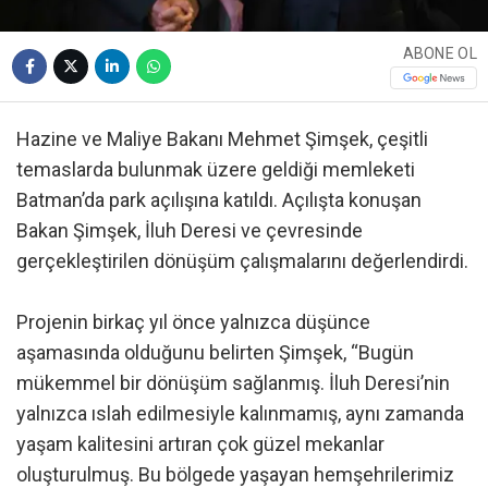
ABONE OL
Hazine ve Maliye Bakanı Mehmet Şimşek, çeşitli
temaslarda bulunmak üzere geldiği memleketi
Batman’da park açılışına katıldı. Açılışta konuşan
Bakan Şimşek, İluh Deresi ve çevresinde
gerçekleştirilen dönüşüm çalışmalarını değerlendirdi.
Projenin birkaç yıl önce yalnızca düşünce
aşamasında olduğunu belirten Şimşek, “Bugün
mükemmel bir dönüşüm sağlanmış. İluh Deresi’nin
yalnızca ıslah edilmesiyle kalınmamış, aynı zamanda
yaşam kalitesini artıran çok güzel mekanlar
oluşturulmuş. Bu bölgede yaşayan hemşehrilerimiz