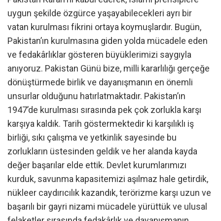
uygun şekilde özgürce yaşayabilecekleri ayrı bir
vatan kurulması fikrini ortaya koymuşlardır. Bugün,
Pakistan’ın kurulmasına giden yolda mücadele eden
ve fedakârlıklar gösteren büyüklerimizi saygıyla
anıyoruz. Pakistan Günü bize, milli kararlılığı gerçeğe
dönüştürmede birlik ve dayanışmanın en önemli
unsurlar olduğunu hatırlatmaktadır. Pakistan’ın
1947’de kurulması sırasında pek çok zorlukla karşı
karşıya kaldık. Tarih göstermektedir ki karşılıklı iş
birliği, sıkı çalışma ve yetkinlik sayesinde bu
zorlukların üstesinden geldik ve her alanda kayda
değer başarılar elde ettik. Devlet kurumlarımızı
kurduk, savunma kapasitemizi aşılmaz hale getirdik,
nükleer caydırıcılık kazandık, terörizme karşı uzun ve
başarılı bir gayri nizami mücadele yürüttük ve ulusal
felaketler sırasında fedakârlık ve dayanışmanın