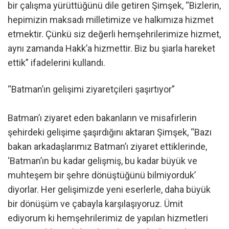
bir çalışma yürüttüğünü dile getiren Şimşek, “Bizlerin,
hepimizin maksadı milletimize ve halkımıza hizmet
etmektir. Çünkü siz değerli hemşehrilerimize hizmet,
aynı zamanda Hakk’a hizmettir. Biz bu şiarla hareket
ettik” ifadelerini kullandı.
“Batman’ın gelişimi ziyaretçileri şaşırtıyor”
Batman’ı ziyaret eden bakanların ve misafirlerin
şehirdeki gelişime şaşırdığını aktaran Şimşek, “Bazı
bakan arkadaşlarımız Batman’ı ziyaret ettiklerinde,
‘Batman’ın bu kadar gelişmiş, bu kadar büyük ve
muhteşem bir şehre dönüştüğünü bilmiyorduk’
diyorlar. Her gelişimizde yeni eserlerle, daha büyük
bir dönüşüm ve çabayla karşılaşıyoruz. Ümit
ediyorum ki hemşehrilerimiz de yapılan hizmetleri