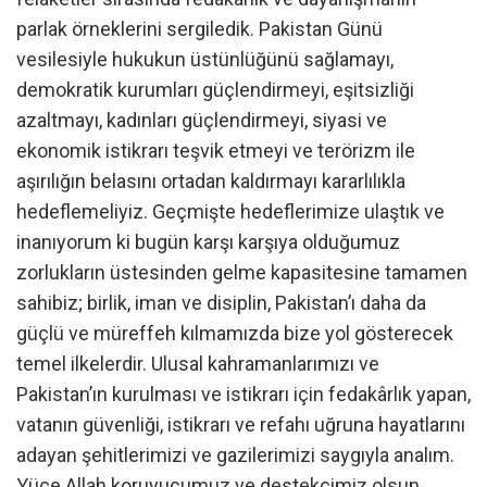
parlak örneklerini sergiledik. Pakistan Günü
vesilesiyle hukukun üstünlüğünü sağlamayı,
demokratik kurumları güçlendirmeyi, eşitsizliği
azaltmayı, kadınları güçlendirmeyi, siyasi ve
ekonomik istikrarı teşvik etmeyi ve terörizm ile
aşırılığın belasını ortadan kaldırmayı kararlılıkla
hedeflemeliyiz. Geçmişte hedeflerimize ulaştık ve
inanıyorum ki bugün karşı karşıya olduğumuz
zorlukların üstesinden gelme kapasitesine tamamen
sahibiz; birlik, iman ve disiplin, Pakistan’ı daha da
güçlü ve müreffeh kılmamızda bize yol gösterecek
temel ilkelerdir. Ulusal kahramanlarımızı ve
Pakistan’ın kurulması ve istikrarı için fedakârlık yapan,
vatanın güvenliği, istikrarı ve refahı uğruna hayatlarını
adayan şehitlerimizi ve gazilerimizi saygıyla analım.
Yüce Allah koruyucumuz ve destekçimiz olsun.