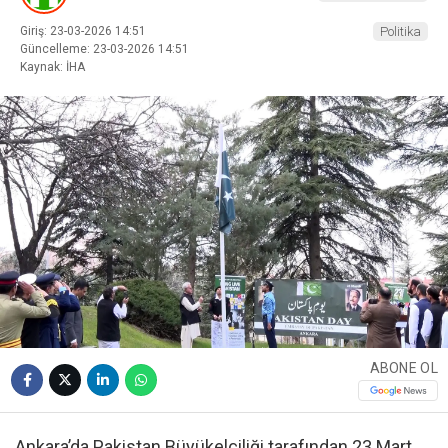
Giriş: 23-03-2026 14:51
Politika
Güncelleme: 23-03-2026 14:51
Kaynak: İHA
ABONE OL
Ankara’da Pakistan Büyükelçiliği tarafından 23 Mart