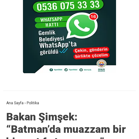
Ana Sayfa
›
Politika
Bakan Şimşek:
“Batman’da muazzam bir