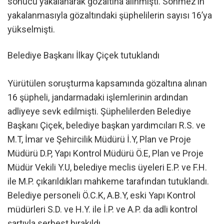
sonucu yakalanarak gözaltına alınmıştı. Sönmez’in
yakalanmasıyla gözaltındaki şüphelilerin sayısı 16’ya
yükselmişti.
Belediye Başkanı İlkay Çiçek tutuklandı
Yürütülen soruşturma kapsamında gözaltına alınan
16 şüpheli, jandarmadaki işlemlerinin ardından
adliyeye sevk edilmişti. Şüphelilerden Belediye
Başkanı Çiçek, belediye başkan yardımcıları R.S. ve
M.T, İmar ve Şehircilik Müdürü İ.Y, Plan ve Proje
Müdürü D.P, Yapı Kontrol Müdürü Ö.E, Plan ve Proje
Müdür Vekili Y.U, belediye meclis üyeleri E.P. ve F.H.
ile M.P. çıkarıldıkları mahkeme tarafından tutuklandı.
Belediye personeli Ö.C.K, A.B.Y, eski Yapı Kontrol
müdürleri S.D. ve H.Y. ile İ.P. ve A.P. da adli kontrol
şartıyla serbest bırakıldı.