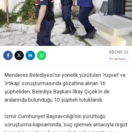
ABONE OL
Menderes Belediyesi’ne yönelik yürütülen ’rüşvet’ ve
’irtikap’ soruşturmasında gözaltına alınan 16
şüpheliden, Belediye Başkanı İlkay Çiçek’in de
aralarında bulunduğu 10 şüpheli tutuklandı.
İzmir Cumhuriyet Başsavcılığı’nın yürüttüğü
soruşturma kapsamında, ’suç işlemek amacıyla örgüt