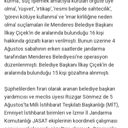
kurma’, ’suç işlemek amacıyla kurulan örgüte üye
olma’, ’rüşvet’, ’irtikap’, ’resmi belgede sahtecilik’,
’görevi kötüye kullanma’ ve ’imar kirliliğine neden
olma’ suçlamaları ile Menderes Belediye Başkanı
İlkay Çiçek’in de aralarında bulunduğu 16 kişi
hakkında gözaltı kararı verilmişti. Bunun üzerine 4
Ağustos sabahının erken saatlerde jandarma
tarafından Menderes Belediyesi’ne operasyon
düzenlenmişti. Belediye Başkanı İlkay Çiçek’in de
aralarında bulunduğu 15 kişi gözaltına alınmıştı.
Şüphelilerden firari olarak aranan belediye başkan
yardımcısı ve meclis üyesi Rüzgar Sönmez de 5
Ağustos’ta Milli İstihbarat Teşkilatı Başkanlığı (MİT),
Emniyet İstihbarat birimleri ve İzmir İl Jandarma
Komutanlığı JASAT ekiplerinin koordineli çalışması