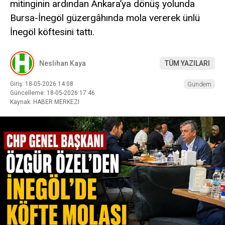
mitinginin ardından Ankara’ya dönüş yolunda
Bursa-İnegöl güzergâhında mola vererek ünlü
İnegöl köftesini tattı.
Neslihan Kaya
TÜM YAZILARI
Giriş: 18-05-2026 14:08
Gündem
Güncelleme: 18-05-2026 17:46
Kaynak: HABER MERKEZI