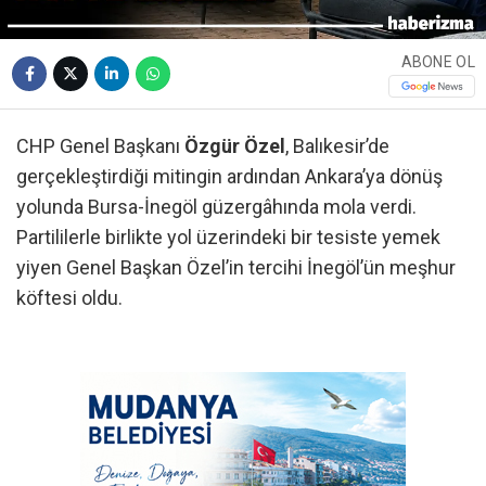
ABONE OL
CHP Genel Başkanı
Özgür Özel
, Balıkesir’de
gerçekleştirdiği mitingin ardından Ankara’ya dönüş
yolunda Bursa-İnegöl güzergâhında mola verdi.
Partililerle birlikte yol üzerindeki bir tesiste yemek
yiyen Genel Başkan Özel’in tercihi İnegöl’ün meşhur
köftesi oldu.