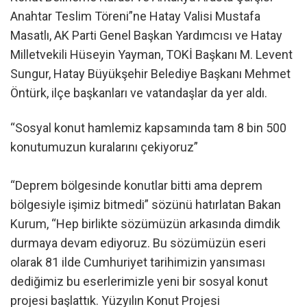
Anahtar Teslim Töreni”ne Hatay Valisi Mustafa
Masatlı, AK Parti Genel Başkan Yardımcısı ve Hatay
Milletvekili Hüseyin Yayman, TOKİ Başkanı M. Levent
Sungur, Hatay Büyükşehir Belediye Başkanı Mehmet
Öntürk, ilçe başkanları ve vatandaşlar da yer aldı.
“Sosyal konut hamlemiz kapsamında tam 8 bin 500
konutumuzun kuralarını çekiyoruz”
“Deprem bölgesinde konutlar bitti ama deprem
bölgesiyle işimiz bitmedi” sözünü hatırlatan Bakan
Kurum, “Hep birlikte sözümüzün arkasında dimdik
durmaya devam ediyoruz. Bu sözümüzün eseri
olarak 81 ilde Cumhuriyet tarihimizin yansıması
dediğimiz bu eserlerimizle yeni bir sosyal konut
projesi başlattık. Yüzyılın Konut Projesi