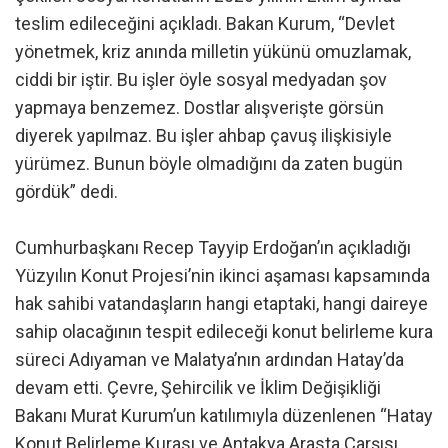
teslim edileceğini açıkladı. Bakan Kurum, “Devlet
yönetmek, kriz anında milletin yükünü omuzlamak,
ciddi bir iştir. Bu işler öyle sosyal medyadan şov
yapmaya benzemez. Dostlar alışverişte görsün
diyerek yapılmaz. Bu işler ahbap çavuş ilişkisiyle
yürümez. Bunun böyle olmadığını da zaten bugün
gördük” dedi.
Cumhurbaşkanı Recep Tayyip Erdoğan’ın açıkladığı
Yüzyılın Konut Projesi’nin ikinci aşaması kapsamında
hak sahibi vatandaşların hangi etaptaki, hangi daireye
sahip olacağının tespit edileceği konut belirleme kura
süreci Adıyaman ve Malatya’nın ardından Hatay’da
devam etti. Çevre, Şehircilik ve İklim Değişikliği
Bakanı Murat Kurum’un katılımıyla düzenlenen “Hatay
Konut Belirleme Kurası ve Antakya Arasta Çarşısı