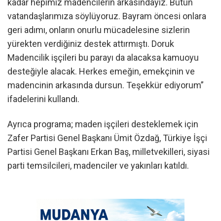
kadar hepimiz madencilerin arkasındayız. Bütün
vatandaşlarımıza söylüyoruz. Bayram öncesi onlara
geri adımı, onların onurlu mücadelesine sizlerin
yürekten verdiğiniz destek attırmıştı. Doruk
Madencilik işçileri bu parayı da alacaksa kamuoyu
desteğiyle alacak. Herkes emeğin, emekçinin ve
madencinin arkasında dursun. Teşekkür ediyorum”
ifadelerini kullandı.
Ayrıca programa; maden işçileri desteklemek için
Zafer Partisi Genel Başkanı Ümit Özdağ, Türkiye İşçi
Partisi Genel Başkanı Erkan Baş, milletvekilleri, siyasi
parti temsilcileri, madenciler ve yakınları katıldı.