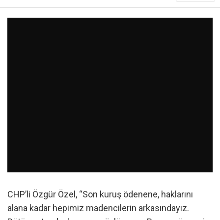
CHP’li Özgür Özel, “Son kuruş ödenene, haklarını
alana kadar hepimiz madencilerin arkasındayız.