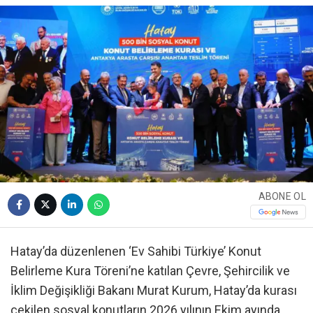
ABONE OL
Hatay’da düzenlenen ‘Ev Sahibi Türkiye’ Konut
Belirleme Kura Töreni’ne katılan Çevre, Şehircilik ve
İklim Değişikliği Bakanı Murat Kurum, Hatay’da kurası
çekilen sosyal konutların 2026 yılının Ekim ayında