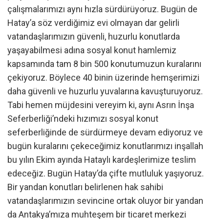
çalışmalarımızı aynı hızla sürdürüyoruz. Bugün de
Hatay’a söz verdiğimiz evi olmayan dar gelirli
vatandaşlarımızın güvenli, huzurlu konutlarda
yaşayabilmesi adına sosyal konut hamlemiz
kapsamında tam 8 bin 500 konutumuzun kuralarını
çekiyoruz. Böylece 40 binin üzerinde hemşerimizi
daha güvenli ve huzurlu yuvalarına kavuşturuyoruz.
Tabi hemen müjdesini vereyim ki, aynı Asrın İnşa
Seferberliği’ndeki hızımızı sosyal konut
seferberliğinde de sürdürmeye devam ediyoruz ve
bugün kuralarını çekeceğimiz konutlarımızı inşallah
bu yılın Ekim ayında Hataylı kardeşlerimize teslim
edeceğiz. Bugün Hatay’da çifte mutluluk yaşıyoruz.
Bir yandan konutları belirlenen hak sahibi
vatandaşlarımızın sevincine ortak oluyor bir yandan
da Antakya’mıza muhteşem bir ticaret merkezi