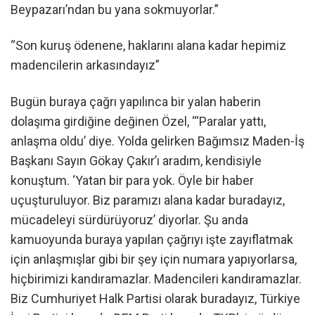
Beypazarı’ndan bu yana sokmuyorlar.”
“Son kuruş ödenene, haklarını alana kadar hepimiz
madencilerin arkasındayız”
Bugün buraya çağrı yapılınca bir yalan haberin
dolaşıma girdiğine değinen Özel, “‘Paralar yattı,
anlaşma oldu’ diye. Yolda gelirken Bağımsız Maden-İş
Başkanı Sayın Gökay Çakır’ı aradım, kendisiyle
konuştum. ‘Yatan bir para yok. Öyle bir haber
uçuşturuluyor. Biz paramızı alana kadar buradayız,
mücadeleyi sürdürüyoruz’ diyorlar. Şu anda
kamuoyunda buraya yapılan çağrıyı işte zayıflatmak
için anlaşmışlar gibi bir şey için numara yapıyorlarsa,
hiçbirimizi kandıramazlar. Madencileri kandıramazlar.
Biz Cumhuriyet Halk Partisi olarak buradayız, Türkiye