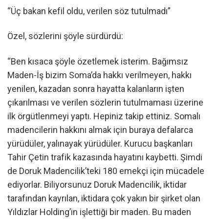
“Üç bakan kefil oldu, verilen söz tutulmadı”
Özel, sözlerini şöyle sürdürdü:
“Ben kısaca şöyle özetlemek isterim. Bağımsız
Maden-İş bizim Soma’da hakkı verilmeyen, hakkı
yenilen, kazadan sonra hayatta kalanların işten
çıkarılması ve verilen sözlerin tutulmaması üzerine
ilk örgütlenmeyi yaptı. Hepiniz takip ettiniz. Somalı
madencilerin hakkını almak için buraya defalarca
yürüdüler, yalınayak yürüdüler. Kurucu başkanları
Tahir Çetin trafik kazasında hayatını kaybetti. Şimdi
de Doruk Madencilik’teki 180 emekçi için mücadele
ediyorlar. Biliyorsunuz Doruk Madencilik, iktidar
tarafından kayrılan, iktidara çok yakın bir şirket olan
Yıldızlar Holding’in işlettiği bir maden. Bu maden