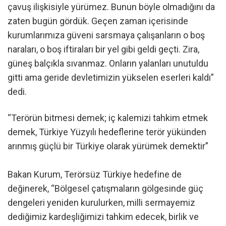
çavuş ilişkisiyle yürümez. Bunun böyle olmadığını da
zaten bugün gördük. Geçen zaman içerisinde
kurumlarımıza güveni sarsmaya çalışanların o boş
naraları, o boş iftiraları bir yel gibi geldi geçti. Zira,
güneş balçıkla sıvanmaz. Onların yalanları unutuldu
gitti ama geride devletimizin yükselen eserleri kaldı”
dedi.
“Terörün bitmesi demek; iç kalemizi tahkim etmek
demek, Türkiye Yüzyılı hedeflerine terör yükünden
arınmış güçlü bir Türkiye olarak yürümek demektir”
Bakan Kurum, Terörsüz Türkiye hedefine de
değinerek, “Bölgesel çatışmaların gölgesinde güç
dengeleri yeniden kurulurken, milli sermayemiz
dediğimiz kardeşliğimizi tahkim edecek, birlik ve