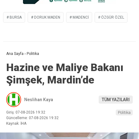
BURSA
DORUK MADEN
MADENCI
ÖZGÜR ÖZEL
Ana Sayfa
›
Politika
Hazine ve Maliye Bakanı
Şimşek, Mardin’de
Neslihan Kaya
TÜM YAZILARI
Giriş: 07-08-2026 19:32
Politika
Güncelleme: 07-08-2026 19:32
Kaynak: İHA