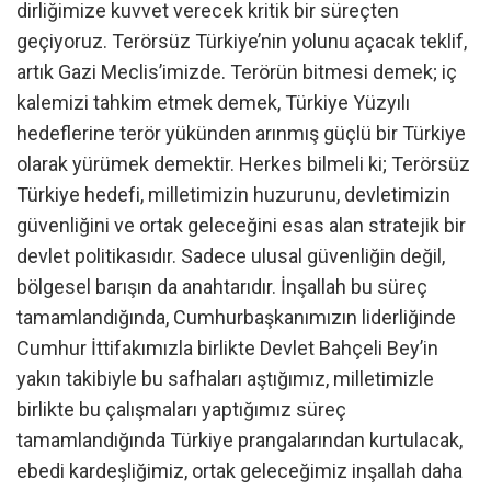
dirliğimize kuvvet verecek kritik bir süreçten
geçiyoruz. Terörsüz Türkiye’nin yolunu açacak teklif,
artık Gazi Meclis’imizde. Terörün bitmesi demek; iç
kalemizi tahkim etmek demek, Türkiye Yüzyılı
hedeflerine terör yükünden arınmış güçlü bir Türkiye
olarak yürümek demektir. Herkes bilmeli ki; Terörsüz
Türkiye hedefi, milletimizin huzurunu, devletimizin
güvenliğini ve ortak geleceğini esas alan stratejik bir
devlet politikasıdır. Sadece ulusal güvenliğin değil,
bölgesel barışın da anahtarıdır. İnşallah bu süreç
tamamlandığında, Cumhurbaşkanımızın liderliğinde
Cumhur İttifakımızla birlikte Devlet Bahçeli Bey’in
yakın takibiyle bu safhaları aştığımız, milletimizle
birlikte bu çalışmaları yaptığımız süreç
tamamlandığında Türkiye prangalarından kurtulacak,
ebedi kardeşliğimiz, ortak geleceğimiz inşallah daha