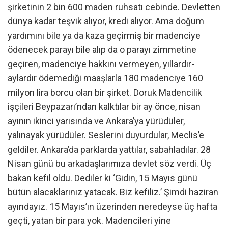
şirketinin 2 bin 600 maden ruhsatı cebinde. Devletten
dünya kadar teşvik alıyor, kredi alıyor. Ama doğum
yardımını bile ya da kaza geçirmiş bir madenciye
ödenecek parayı bile alıp da o parayı zimmetine
geçiren, madenciye hakkını vermeyen, yıllardır-
aylardır ödemediği maaşlarla 180 madenciye 160
milyon lira borcu olan bir şirket. Doruk Madencilik
işçileri Beypazarı’ndan kalktılar bir ay önce, nisan
ayının ikinci yarısında ve Ankara’ya yürüdüler,
yalınayak yürüdüler. Seslerini duyurdular, Meclis’e
geldiler. Ankara’da parklarda yattılar, sabahladılar. 28
Nisan günü bu arkadaşlarımıza devlet söz verdi. Üç
bakan kefil oldu. Dediler ki ‘Gidin, 15 Mayıs günü
bütün alacaklarınız yatacak. Biz kefiliz.’ Şimdi haziran
ayındayız. 15 Mayıs’ın üzerinden neredeyse üç hafta
geçti, yatan bir para yok. Madencileri yine