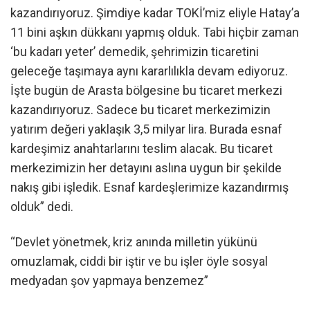
kazandırıyoruz. Şimdiye kadar TOKİ’miz eliyle Hatay’a
11 bini aşkın dükkanı yapmış olduk. Tabi hiçbir zaman
‘bu kadarı yeter’ demedik, şehrimizin ticaretini
geleceğe taşımaya aynı kararlılıkla devam ediyoruz.
İşte bugün de Arasta bölgesine bu ticaret merkezi
kazandırıyoruz. Sadece bu ticaret merkezimizin
yatırım değeri yaklaşık 3,5 milyar lira. Burada esnaf
kardeşimiz anahtarlarını teslim alacak. Bu ticaret
merkezimizin her detayını aslına uygun bir şekilde
nakış gibi işledik. Esnaf kardeşlerimize kazandırmış
olduk” dedi.
“Devlet yönetmek, kriz anında milletin yükünü
omuzlamak, ciddi bir iştir ve bu işler öyle sosyal
medyadan şov yapmaya benzemez”