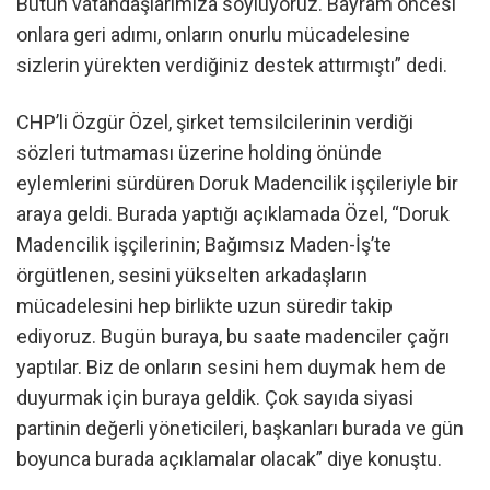
Bütün vatandaşlarımıza söylüyoruz. Bayram öncesi
onlara geri adımı, onların onurlu mücadelesine
sizlerin yürekten verdiğiniz destek attırmıştı” dedi.
CHP’li Özgür Özel, şirket temsilcilerinin verdiği
sözleri tutmaması üzerine holding önünde
eylemlerini sürdüren Doruk Madencilik işçileriyle bir
araya geldi. Burada yaptığı açıklamada Özel, “Doruk
Madencilik işçilerinin; Bağımsız Maden-İş’te
örgütlenen, sesini yükselten arkadaşların
mücadelesini hep birlikte uzun süredir takip
ediyoruz. Bugün buraya, bu saate madenciler çağrı
yaptılar. Biz de onların sesini hem duymak hem de
duyurmak için buraya geldik. Çok sayıda siyasi
partinin değerli yöneticileri, başkanları burada ve gün
boyunca burada açıklamalar olacak” diye konuştu.