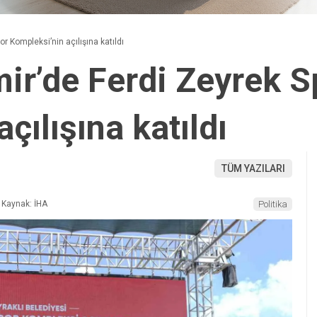
r Kompleksi’nin açılışına katıldı
mir’de Ferdi Zeyrek S
çılışına katıldı
TÜM YAZILARI
Kaynak: İHA
Politika