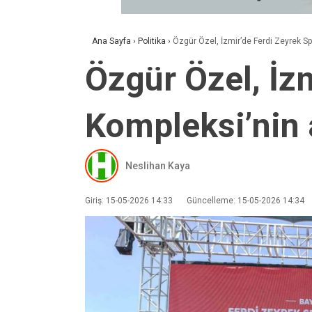
Ana Sayfa
›
Politika
›
Özgür Özel, İzmir’de Ferdi Zeyrek Spo
Özgür Özel, İz
Kompleksi’nin a
Neslihan Kaya
Giriş: 15-05-2026 14:33
Güncelleme: 15-05-2026 14:34