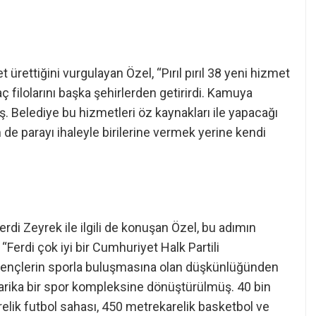
 ürettiğini vurgulayan Özel, “Pırıl pırıl 38 yeni hizmet
araç filolarını başka şehirlerden getirirdi. Kamuya
ş. Belediye bu hizmetleri öz kaynakları ile yapacağı
e parayı ihaleyle birilerine vermek yerine kendi
Ferdi Zeyrek ile ilgili de konuşan Özel, bu adımın
“Ferdi çok iyi bir Cumhuriyet Halk Partili
 gençlerin sporla buluşmasına olan düşkünlüğünden
 harika bir spor kompleksine dönüştürülmüş. 40 bin
relik futbol sahası, 450 metrekarelik basketbol ve