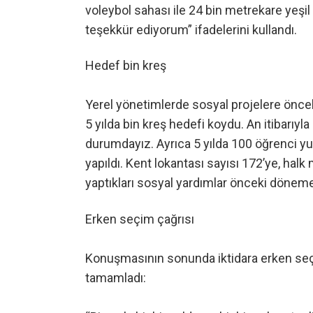
voleybol sahası ile 24 bin metrekare yeşil
teşekkür ediyorum” ifadelerini kullandı.
Hedef bin kreş
Yerel yönetimlerde sosyal projelere önceli
5 yılda bin kreş hedefi koydu. An itibarıyla
durumdayız. Ayrıca 5 yılda 100 öğrenci y
yapıldı. Kent lokantası sayısı 172’ye, halk
yaptıkları sosyal yardımlar önceki döneme g
Erken seçim çağrısı
Konuşmasının sonunda iktidara erken seçi
tamamladı: