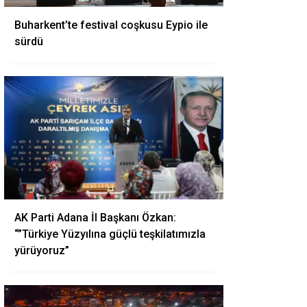
Buharkent’te festival coşkusu Eypio ile
sürdü
AK Parti Adana İl Başkanı Özkan:
“”Türkiye Yüzyılına güçlü teşkilatımızla
yürüyoruz”