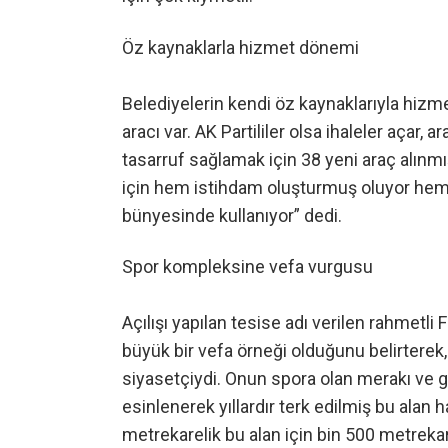
Öz kaynaklarla hizmet dönemi
Belediyelerin kendi öz kaynaklarıyla hizmet
aracı var. AK Partililer olsa ihaleler açar, 
tasarruf sağlamak için 38 yeni araç alınmı
için hem istihdam oluşturmuş oluyor hem d
bünyesinde kullanıyor” dedi.
Spor kompleksine vefa vurgusu
Açılışı yapılan tesise adı verilen rahmetli 
büyük bir vefa örneği olduğunu belirterek, 
siyasetçiydi. Onun spora olan merakı ve
esinlenerek yıllardır terk edilmiş bu alan
metrekarelik bu alan için bin 500 metreka