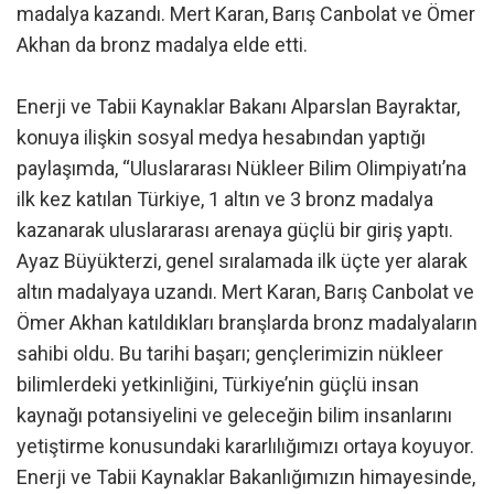
madalya kazandı. Mert Karan, Barış Canbolat ve Ömer
Akhan da bronz madalya elde etti.
Enerji ve Tabii Kaynaklar Bakanı Alparslan Bayraktar,
konuya ilişkin sosyal medya hesabından yaptığı
paylaşımda, “Uluslararası Nükleer Bilim Olimpiyatı’na
ilk kez katılan Türkiye, 1 altın ve 3 bronz madalya
kazanarak uluslararası arenaya güçlü bir giriş yaptı.
Ayaz Büyükterzi, genel sıralamada ilk üçte yer alarak
altın madalyaya uzandı. Mert Karan, Barış Canbolat ve
Ömer Akhan katıldıkları branşlarda bronz madalyaların
sahibi oldu. Bu tarihi başarı; gençlerimizin nükleer
bilimlerdeki yetkinliğini, Türkiye’nin güçlü insan
kaynağı potansiyelini ve geleceğin bilim insanlarını
yetiştirme konusundaki kararlılığımızı ortaya koyuyor.
Enerji ve Tabii Kaynaklar Bakanlığımızın himayesinde,