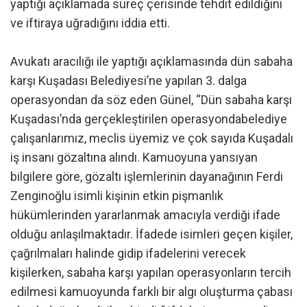
yaptığı açıklamada süreç çerisinde tehdit edildiğini
ve iftiraya uğradığını iddia etti.
Avukatı aracılığı ile yaptığı açıklamasında dün sabaha
karşı Kuşadası Belediyesi’ne yapılan 3. dalga
operasyondan da söz eden Günel, “Dün sabaha karşı
Kuşadası’nda gerçekleştirilen operasyondabelediye
çalışanlarımız, meclis üyemiz ve çok sayıda Kuşadalı
iş insanı gözaltına alındı. Kamuoyuna yansıyan
bilgilere göre, gözaltı işlemlerinin dayanağının Ferdi
Zenginoğlu isimli kişinin etkin pişmanlık
hükümlerinden yararlanmak amacıyla verdiği ifade
olduğu anlaşılmaktadır. İfadede isimleri geçen kişiler,
çağrılmaları halinde gidip ifadelerini verecek
kişilerken, sabaha karşı yapılan operasyonların tercih
edilmesi kamuoyunda farklı bir algı oluşturma çabası