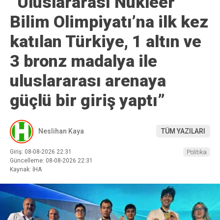
“Uluslararası Nükleer
Bilim Olimpiyatı’na ilk kez
katılan Türkiye, 1 altın ve
3 bronz madalya ile
uluslararası arenaya
güçlü bir giriş yaptı”
Neslihan Kaya
TÜM YAZILARI
Giriş: 08-08-2026 22:31
Politika
Güncelleme: 08-08-2026 22:31
Kaynak: İHA