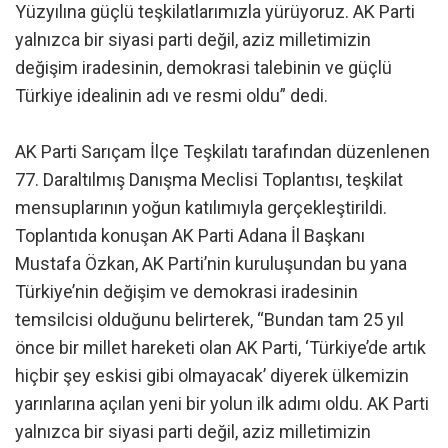
Yüzyılına güçlü teşkilatlarımızla yürüyoruz. AK Parti
yalnızca bir siyasi parti değil, aziz milletimizin
değişim iradesinin, demokrasi talebinin ve güçlü
Türkiye idealinin adı ve resmi oldu” dedi.
AK Parti Sarıçam İlçe Teşkilatı tarafından düzenlenen
77. Daraltılmış Danışma Meclisi Toplantısı, teşkilat
mensuplarının yoğun katılımıyla gerçekleştirildi.
Toplantıda konuşan AK Parti Adana İl Başkanı
Mustafa Özkan, AK Parti’nin kuruluşundan bu yana
Türkiye’nin değişim ve demokrasi iradesinin
temsilcisi olduğunu belirterek, “Bundan tam 25 yıl
önce bir millet hareketi olan AK Parti, ‘Türkiye’de artık
hiçbir şey eskisi gibi olmayacak’ diyerek ülkemizin
yarınlarına açılan yeni bir yolun ilk adımı oldu. AK Parti
yalnızca bir siyasi parti değil, aziz milletimizin