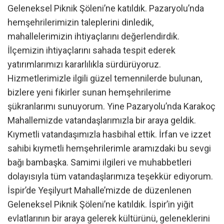
Geleneksel Piknik Şöleni’ne katıldık. Pazaryolu’nda
hemşehrilerimizin taleplerini dinledik,
mahallelerimizin ihtiyaçlarını değerlendirdik.
İlçemizin ihtiyaçlarını sahada tespit ederek
yatırımlarımızı kararlılıkla sürdürüyoruz.
Hizmetlerimizle ilgili güzel temennilerde bulunan,
bizlere yeni fikirler sunan hemşehrilerime
şükranlarımı sunuyorum. Yine Pazaryolu’nda Karakoç
Mahallemizde vatandaşlarımızla bir araya geldik.
Kıymetli vatandaşımızla hasbihal ettik. İrfan ve izzet
sahibi kıymetli hemşehrilerimle aramızdaki bu sevgi
bağı bambaşka. Samimi ilgileri ve muhabbetleri
dolayısıyla tüm vatandaşlarımıza teşekkür ediyorum.
İspir’de Yeşilyurt Mahalle’mizde de düzenlenen
Geleneksel Piknik Şöleni’ne katıldık. İspir’in yiğit
evlatlarının bir araya gelerek kültürünü, geleneklerini