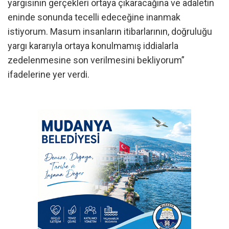
yargısının gerçekleri ortaya çıkaracağına ve adaletin
eninde sonunda tecelli edeceğine inanmak
istiyorum. Masum insanların itibarlarının, doğruluğu
yargı kararıyla ortaya konulmamış iddialarla
zedelenmesine son verilmesini bekliyorum”
ifadelerine yer verdi.