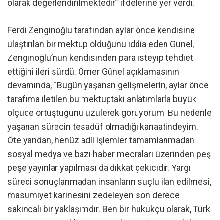
olarak değerlendirilmektedir” ifdelerine yer verdi.
Ferdi Zenginoğlu tarafından aylar önce kendisine
ulaştırılan bir mektup olduğunu iddia eden Günel,
Zenginoğlu’nun kendisinden para isteyip tehdiet
ettiğini ileri sürdü. Ömer Günel açıklamasının
devamında, “Bugün yaşanan gelişmelerin, aylar önce
tarafıma iletilen bu mektuptaki anlatımlarla büyük
ölçüde örtüştüğünü üzülerek görüyorum. Bu nedenle
yaşanan sürecin tesadüf olmadığı kanaatindeyim.
Öte yandan, henüz adli işlemler tamamlanmadan
sosyal medya ve bazı haber mecraları üzerinden peş
peşe yayınlar yapılması da dikkat çekicidir. Yargı
süreci sonuçlanmadan insanların suçlu ilan edilmesi,
masumiyet karinesini zedeleyen son derece
sakıncalı bir yaklaşımdır. Ben bir hukukçu olarak, Türk