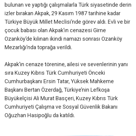
bulunan ve yaptığı çalışmalarla Türk siyasetinde derin
izler bırakan Akpak, 29 Kasım 1987 tarihine kadar
Türkiye Büyük Millet Meclisi’nde görev aldı. Evli ve bir
çocuk babası olan Akpak’ın cenazesi Girne
Ozanköy’de kılınan ikindi namazı sonrası Ozanköy
Mezarlığı’nda toprağa verildi.
Akpak’in cenaze törenine, ailesi ve sevenlerinin yanı
sıra Kuzey Kıbrıs Türk Cumhuriyeti Önceki
Cumhurbaşkanı Ersin Tatar, Yüksek Mahkeme
Başkanı Bertan Özerdağ, Türkiye’nin Lefkoşa
Büyükelçisi Ali Murat Basçeri, Kuzey Kıbrıs Türk
Cumhuriyeti Çalışma ve Sosyal Güvenlik Bakanı
Oğuzhan Hasipoğlu da katıldı.