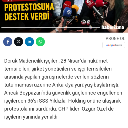
ABONE OL
Doruk Madencilik işçileri, 28 Nisan’da hükümet
temsilcileri, şirket yöneticileri ve işçi temsilcileri
arasında yapılan görüşmelerde verilen sözlerin
tutulmaması üzerine Ankara’ya yürüyüş başlatmıştı.
Ancak Beypazarı’nda güvenlik güçlerince engellenen
işçilerden 36’sı SSS Yıldızlar Holding önüne ulaşarak
protestolarını sürdürdü. CHP lideri Özgür Özel de
işçilerin yanında yer aldı.