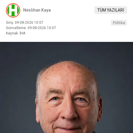
Neslihan Kaya
TÜM YAZILARI
Giriş: 09-08-2026 10:07
Politika
Güncelleme: 09-08-2026 10:07
Kaynak: İHA