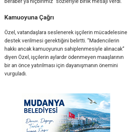
beraber ya hiçbirimiz” sözleriyle birlik mesajı verdi.
Kamuoyuna Çağrı
Özel, vatandaşlara seslenerek işçilerin mücadelesine
destek verilmesi gerektiğini belirtti. “Madencilerin
hakkı ancak kamuoyunun sahiplenmesiyle alınacak”
diyen Özel, işçilerin aylardır ödenmeyen maaşlarının
bir an önce yatırılması için dayanışmanın önemini
vurguladı.