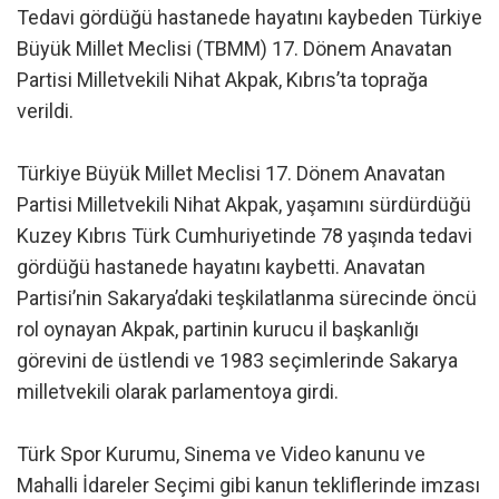
Tedavi gördüğü hastanede hayatını kaybeden Türkiye
Büyük Millet Meclisi (TBMM) 17. Dönem Anavatan
Partisi Milletvekili Nihat Akpak, Kıbrıs’ta toprağa
verildi.
Türkiye Büyük Millet Meclisi 17. Dönem Anavatan
Partisi Milletvekili Nihat Akpak, yaşamını sürdürdüğü
Kuzey Kıbrıs Türk Cumhuriyetinde 78 yaşında tedavi
gördüğü hastanede hayatını kaybetti. Anavatan
Partisi’nin Sakarya’daki teşkilatlanma sürecinde öncü
rol oynayan Akpak, partinin kurucu il başkanlığı
görevini de üstlendi ve 1983 seçimlerinde Sakarya
milletvekili olarak parlamentoya girdi.
Türk Spor Kurumu, Sinema ve Video kanunu ve
Mahalli İdareler Seçimi gibi kanun tekliflerinde imzası