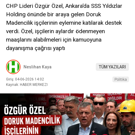
CHP Lideri Özgür Özel, Ankara’da SSS Yıldızlar
Holding önünde bir araya gelen Doruk
Madencilik işçilerinin eylemine katılarak destek
verdi. Özel, işçilerin aylardır ödenmeyen
maaşlarını alabilmeleri için kamuoyuna
dayanışma çağrısı yaptı
Neslihan Kaya
TÜM YAZILARI
Giriş: 04-06-2026 14:02
Politika
Kaynak: HABER MERKEZI