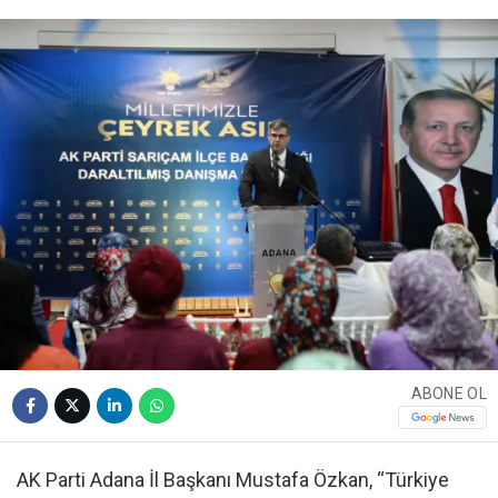
ABONE OL
AK Parti Adana İl Başkanı Mustafa Özkan, “Türkiye