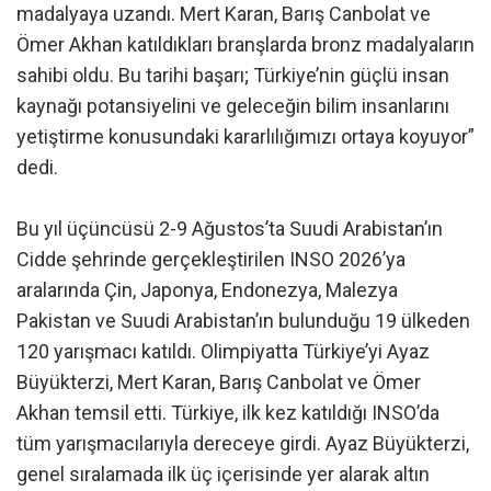
madalyaya uzandı. Mert Karan, Barış Canbolat ve
Ömer Akhan katıldıkları branşlarda bronz madalyaların
sahibi oldu. Bu tarihi başarı; Türkiye’nin güçlü insan
kaynağı potansiyelini ve geleceğin bilim insanlarını
yetiştirme konusundaki kararlılığımızı ortaya koyuyor”
dedi.
Bu yıl üçüncüsü 2-9 Ağustos’ta Suudi Arabistan’ın
Cidde şehrinde gerçekleştirilen INSO 2026’ya
aralarında Çin, Japonya, Endonezya, Malezya
Pakistan ve Suudi Arabistan’ın bulunduğu 19 ülkeden
120 yarışmacı katıldı. Olimpiyatta Türkiye’yi Ayaz
Büyükterzi, Mert Karan, Barış Canbolat ve Ömer
Akhan temsil etti. Türkiye, ilk kez katıldığı INSO’da
tüm yarışmacılarıyla dereceye girdi. Ayaz Büyükterzi,
genel sıralamada ilk üç içerisinde yer alarak altın