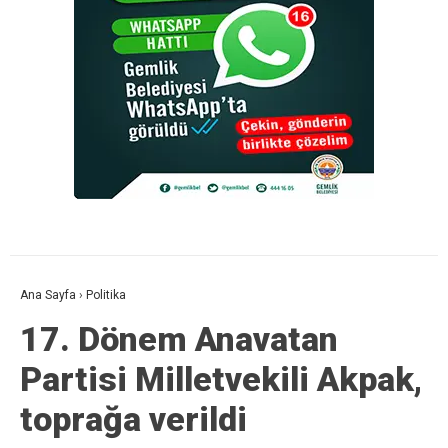
Ana Sayfa
›
Politika
17. Dönem Anavatan
Partisi Milletvekili Akpak,
toprağa verildi