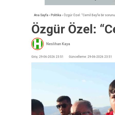
Ana Sayfa
›
Politika
›
Özgür Özel: “Cemil Bey’le bir sorun
Özgür Özel: “C
Neslihan Kaya
Giriş: 29-06-2026 23:51
Güncelleme: 29-06-2026 23:51