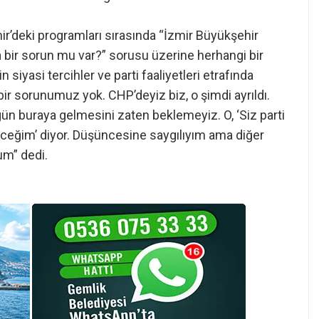
r’deki programları sırasında “İzmir Büyükşehir
 bir sorun mu var?” sorusu üzerine herhangi bir
 siyasi tercihler ve parti faaliyetleri etrafında
 bir sorunumuz yok. CHP’deyiz biz, o şimdi ayrıldı.
ün buraya gelmesini zaten beklemeyiz. O, ‘Siz parti
ceğim’ diyor. Düşüncesine saygılıyım ama diğer
um” dedi.