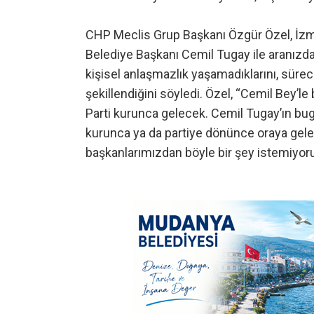
CHP Meclis Grup Başkanı Özgür Özel, İzmi
Belediye Başkanı Cemil Tugay ile aranızda
kişisel anlaşmazlık yaşamadıklarını, sürecin
şekillendiğini söyledi. Özel, “Cemil Bey’le
Parti kurunca gelecek. Cemil Tugay’ın bug
kurunca ya da partiye dönünce oraya gele
başkanlarımızdan böyle bir şey istemiyor