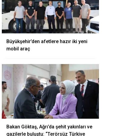
Büyükşehir’den afetlere hazır iki yeni
mobil araç
Bakan Göktaş, Ağrı’da şehit yakınları ve
gazilerle buluştu: “Terörsüz Türkiye