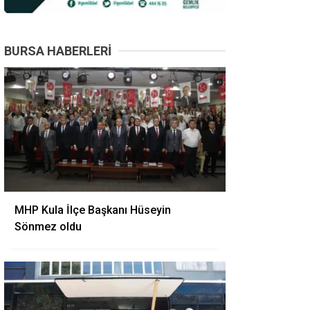
BURSA HABERLERI
MHP Kula İlçe Başkanı Hüseyin
Sönmez oldu