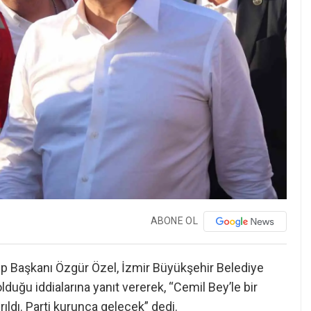
ABONE OL
p Başkanı Özgür Özel, İzmir Büyükşehir Belediye
duğu iddialarına yanıt vererek, “Cemil Bey’le bir
ldı. Parti kurunca gelecek” dedi.