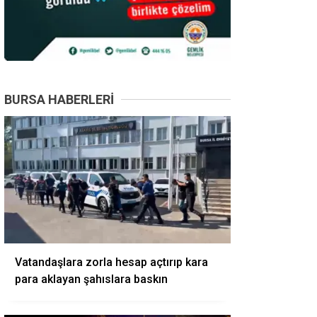
BURSA HABERLERI
Vatandaşlara zorla hesap açtırıp kara
para aklayan şahıslara baskın