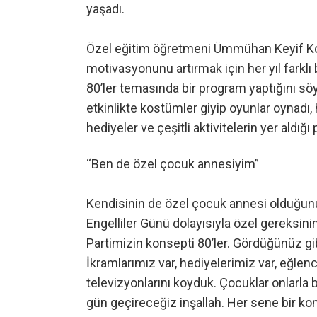
yaşadı.
Özel eğitim öğretmeni Ümmühan Keyif Koç,
motivasyonunu artırmak için her yıl farklı b
80’ler temasında bir program yaptığını söyled
etkinlikte kostümler giyip oyunlar oynadı, 
hediyeler ve çeşitli aktivitelerin yer aldı
“Ben de özel çocuk annesiyim”
Kendisinin de özel çocuk annesi olduğun
Engelliler Günü dolayısıyla özel gereksin
Partimizin konsepti 80’ler. Gördüğünüz gib
İkramlarımız var, hediyelerimiz var, eğlenc
televizyonlarını koyduk. Çocuklar onlarla 
gün geçireceğiz inşallah. Her sene bir k