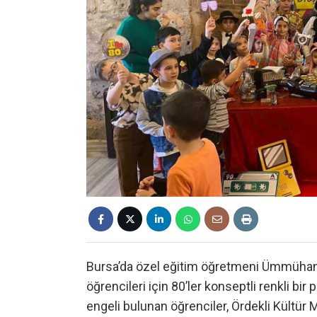
Bursa’da özel eğitim öğretmeni Ümmühan K
öğrencileri için 80’ler konseptli renkli bi
engeli bulunan öğrenciler, Ördekli Kültür