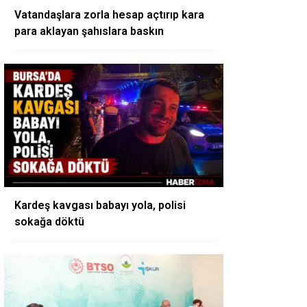
Vatandaşlara zorla hesap açtırıp kara
para aklayan şahıslara baskın
Kardeş kavgası babayı yola, polisi
sokağa döktü