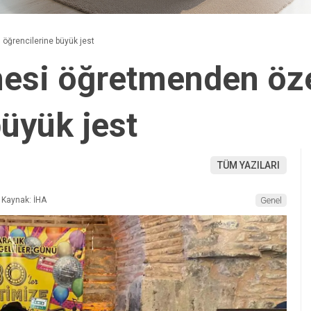
öğrencilerine büyük jest
nesi öğretmenden öz
büyük jest
TÜM YAZILARI
Kaynak: İHA
Genel