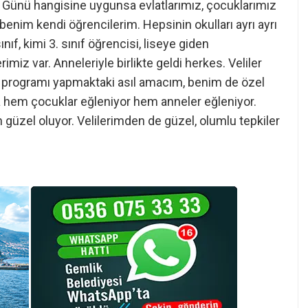
r Günü hangisine uygunsa evlatlarımız, çocuklarımız
benim kendi öğrencilerim. Hepsinin okulları ayrı ayrı
ınıf, kimi 3. sınıf öğrencisi, liseye giden
miz var. Anneleriyle birlikte geldi herkes. Veliler
u programı yapmaktaki asıl amacım, benim de özel
a hem çocuklar eğleniyor hem anneler eğleniyor.
n güzel oluyor. Velilerimden de güzel, olumlu tepkiler