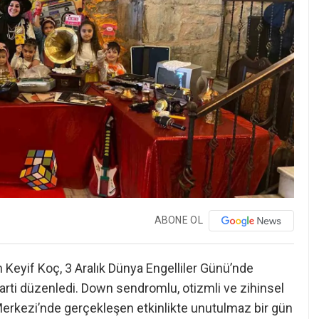
ABONE OL
eyif Koç, 3 Aralık Dünya Engelliler Günü’nde
r parti düzenledi. Down sendromlu, otizmli ve zihinsel
 Merkezi’nde gerçekleşen etkinlikte unutulmaz bir gün