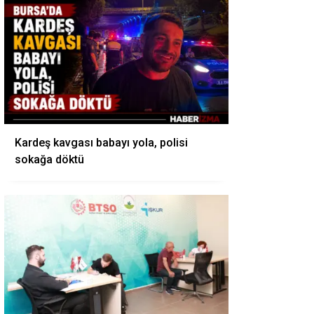
Kardeş kavgası babayı yola, polisi
sokağa döktü