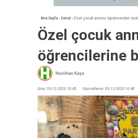
Ana Sayfa
›
Genel
›
Özel çocuk annesi öğretmenden özel 
Özel çocuk an
öğrencilerine 
Neslihan Kaya
Giriş: 03-12-2025 10:40
Güncelleme: 03-12-2025 10:40