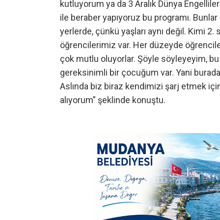
kutluyorum ya da 3 Aralık Dünya Engellile
ile beraber yapıyoruz bu programı. Bunlar 
yerlerde, çünkü yaşları aynı değil. Kimi 2. s
öğrencilerimiz var. Her düzeyde öğrencileri
çok mutlu oluyorlar. Şöyle söyleyeyim, b
gereksinimli bir çocuğum var. Yani burad
Aslında biz biraz kendimizi şarj etmek içi
alıyorum” şeklinde konuştu.