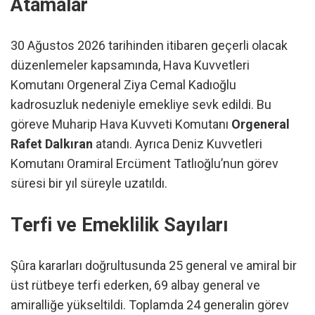
Atamalar
30 Ağustos 2026 tarihinden itibaren geçerli olacak
düzenlemeler kapsamında, Hava Kuvvetleri
Komutanı Orgeneral Ziya Cemal Kadıoğlu
kadrosuzluk nedeniyle emekliye sevk edildi. Bu
göreve Muharip Hava Kuvveti Komutanı
Orgeneral
Rafet Dalkıran
atandı. Ayrıca Deniz Kuvvetleri
Komutanı Oramiral Ercüment Tatlıoğlu’nun görev
süresi bir yıl süreyle uzatıldı.
Terfi ve Emeklilik Sayıları
Şûra kararları doğrultusunda 25 general ve amiral bir
üst rütbeye terfi ederken, 69 albay general ve
amiralliğe yükseltildi. Toplamda 24 generalin görev