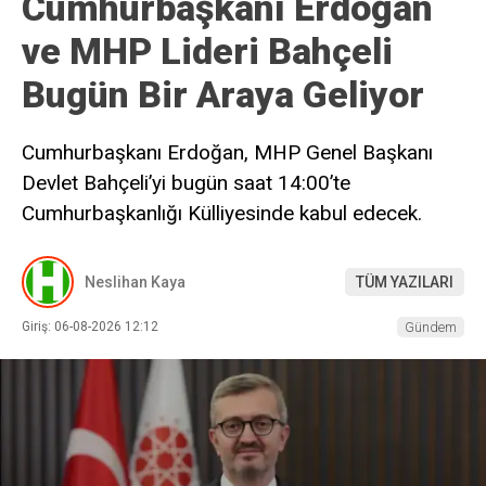
Cumhurbaşkanı Erdoğan
ve MHP Lideri Bahçeli
Bugün Bir Araya Geliyor
Cumhurbaşkanı Erdoğan, MHP Genel Başkanı
Devlet Bahçeli’yi bugün saat 14:00’te
Cumhurbaşkanlığı Külliyesinde kabul edecek.
Neslihan Kaya
TÜM YAZILARI
Giriş: 06-08-2026 12:12
Gündem