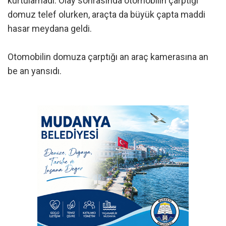
kurtulamadı. Olay sonrasında otomobilin çarptığı
domuz telef olurken, araçta da büyük çapta maddi
hasar meydana geldi.
Otomobilin domuza çarptığı an araç kamerasına an
be an yansıdı.