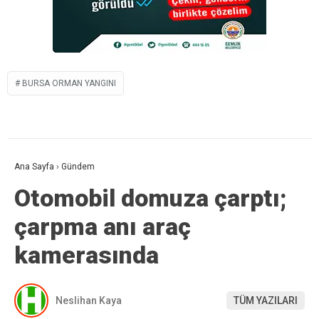
BURSA ORMAN YANGINI
Ana Sayfa
›
Gündem
Otomobil domuza çarptı;
çarpma anı araç
kamerasında
Neslihan Kaya
TÜM YAZILARI