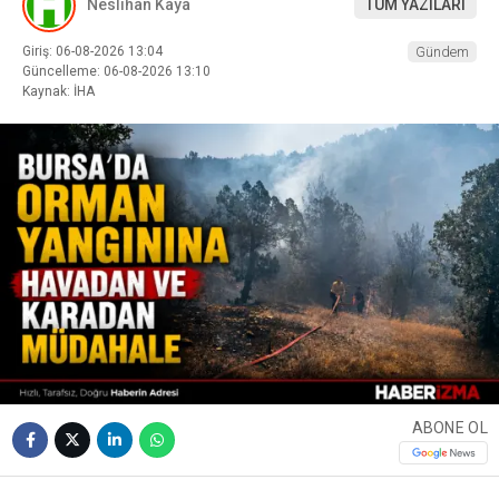
Neslihan Kaya
TÜM YAZILARI
Giriş: 06-08-2026 13:04
Gündem
Güncelleme: 06-08-2026 13:10
Kaynak: İHA
ABONE OL