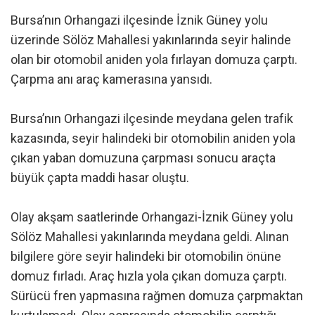
Bursa’nın Orhangazi ilçesinde İznik Güney yolu
üzerinde Sölöz Mahallesi yakınlarında seyir halinde
olan bir otomobil aniden yola fırlayan domuza çarptı.
Çarpma anı araç kamerasına yansıdı.
Bursa’nın Orhangazi ilçesinde meydana gelen trafik
kazasında, seyir halindeki bir otomobilin aniden yola
çıkan yaban domuzuna çarpması sonucu araçta
büyük çapta maddi hasar oluştu.
Olay akşam saatlerinde Orhangazi-İznik Güney yolu
Sölöz Mahallesi yakınlarında meydana geldi. Alınan
bilgilere göre seyir halindeki bir otomobilin önüne
domuz fırladı. Araç hızla yola çıkan domuza çarptı.
Sürücü fren yapmasına rağmen domuza çarpmaktan