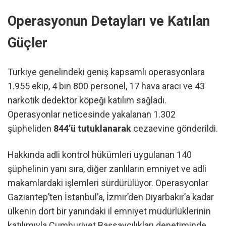
Operasyonun Detayları ve Katılan
Güçler
Türkiye genelindeki geniş kapsamlı operasyonlara
1.955 ekip, 4 bin 800 personel, 17 hava aracı ve 43
narkotik dedektör köpeği katılım sağladı.
Operasyonlar neticesinde yakalanan 1.302
şüpheliden
844’ü tutuklanarak
cezaevine gönderildi.
Hakkında adli kontrol hükümleri uygulanan 140
şüphelinin yanı sıra, diğer zanlıların emniyet ve adli
makamlardaki işlemleri sürdürülüyor. Operasyonlar
Gaziantep’ten İstanbul’a, İzmir’den Diyarbakır’a kadar
ülkenin dört bir yanındaki il emniyet müdürlüklerinin
katılımıyla Cumhuriyet Başsavcılıkları denetiminde