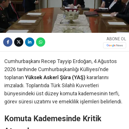
ABONE OL
Cumhurbaşkanı Recep Tayyip Erdoğan, 4 Ağustos
2026 tarihinde Cumhurbaşkanlığı Külliyesi’nde
toplanan
Yüksek Askerî Şûra (YAŞ)
kararlarını
imzaladı. Toplantıda Türk Silahlı Kuvvetleri
bünyesindeki üst düzey komuta kademesinin terfi,
görev süresi uzatımı ve emeklilik işlemleri belirlendi.
Komuta Kademesinde Kritik