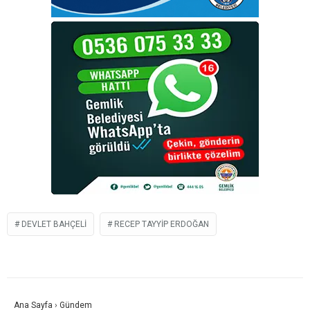
DEVLET BAHÇELI
RECEP TAYYIP ERDOĞAN
Ana Sayfa
›
Gündem