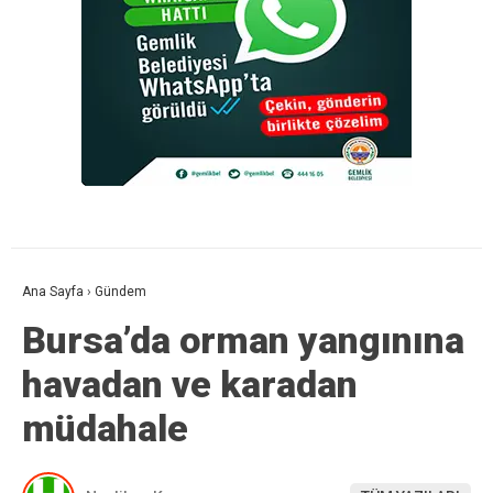
Ana Sayfa
›
Gündem
Bursa’da orman yangınına
havadan ve karadan
müdahale