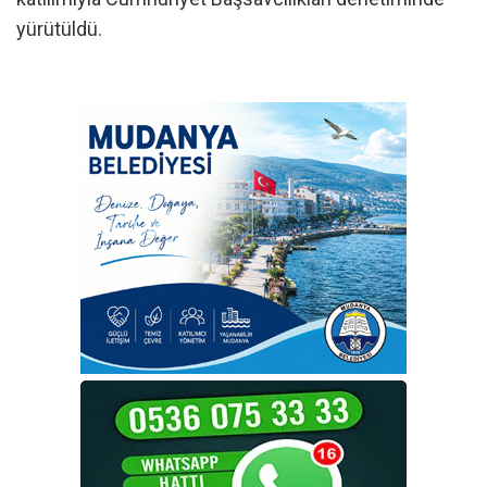
yürütüldü.