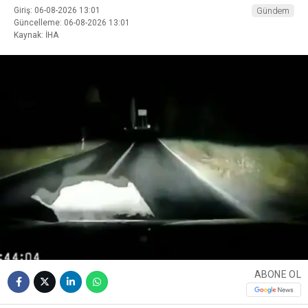
Giriş: 06-08-2026 13:01
Gündem
Güncelleme: 06-08-2026 13:01
Kaynak: İHA
ABONE OL