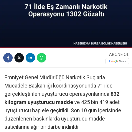
ABONE OL
Emniyet Genel Müdürlüğü Narkotik Suçlarla
Mücadele Başkanlığı koordinasyonunda 71 ilde
gerçekleştirilen uyuşturucu operasyonlarında
832
kilogram uyuşturucu madde
ve 425 bin 419 adet
uyuşturucu hap ele geçirildi. Son 10 gün içerisinde
düzenlenen baskınlarda uyuşturucu madde
satıcılarına ağır bir darbe indirildi.