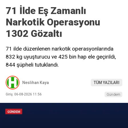
71 İlde Eş Zamanlı
Narkotik Operasyonu
1302 Gözaltı
71 ilde düzenlenen narkotik operasyonlarında
832 kg uyuşturucu ve 425 bin hap ele geçirildi,
844 şüpheli tutuklandı.
Neslihan Kaya
TÜM YAZILARI
Giriş: 06-08-2026 11:56
Gündem