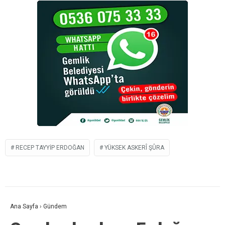
RECEP TAYYIP ERDOĞAN
YÜKSEK ASKERÎ ŞÛRA
Ana Sayfa
›
Gündem