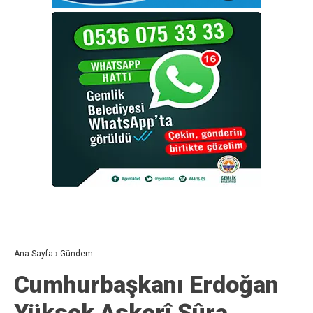
Ana Sayfa
›
Gündem
Cumhurbaşkanı Erdoğan
Yüksek Askerî Şûra