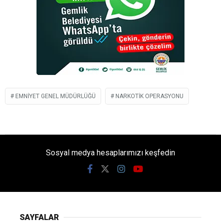
EMNIYET GENEL MÜDÜRLÜĞÜ
NARKOTIK OPERASYONU
Sosyal medya hesaplarımızı keşfedin
SAYFALAR