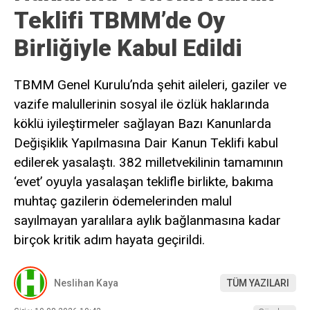
Teklifi TBMM’de Oy
Birliğiyle Kabul Edildi
TBMM Genel Kurulu’nda şehit aileleri, gaziler ve
vazife malullerinin sosyal ile özlük haklarında
köklü iyileştirmeler sağlayan Bazı Kanunlarda
Değişiklik Yapılmasına Dair Kanun Teklifi kabul
edilerek yasalaştı. 382 milletvekilinin tamamının
‘evet’ oyuyla yasalaşan teklifle birlikte, bakıma
muhtaç gazilerin ödemelerinden malul
sayılmayan yaralılara aylık bağlanmasına kadar
birçok kritik adım hayata geçirildi.
Neslihan Kaya
TÜM YAZILARI