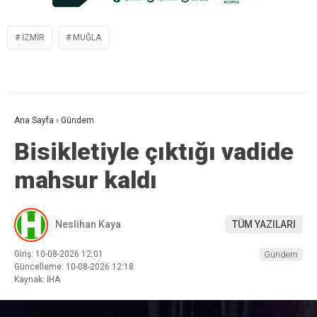
IZMIR
MUĞLA
Ana Sayfa
›
Gündem
Bisikletiyle çıktığı vadide
mahsur kaldı
Neslihan Kaya
TÜM YAZILARI
Giriş: 10-08-2026 12:01
Gündem
Güncelleme: 10-08-2026 12:18
Kaynak: İHA