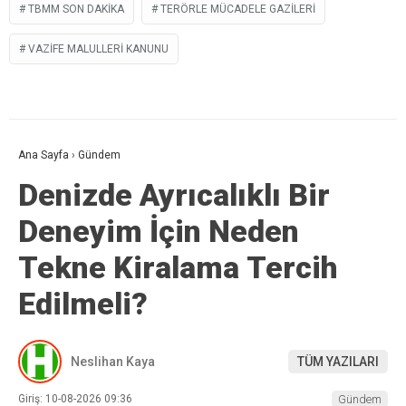
TBMM SON DAKIKA
TERÖRLE MÜCADELE GAZILERI
VAZIFE MALULLERI KANUNU
Ana Sayfa
›
Gündem
Denizde Ayrıcalıklı Bir
Deneyim İçin Neden
Tekne Kiralama Tercih
Edilmeli?
Neslihan Kaya
TÜM YAZILARI
Giriş: 10-08-2026 09:36
Gündem