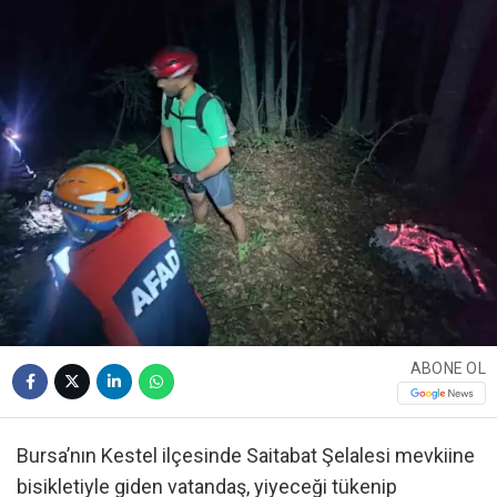
ABONE OL
Bursa’nın Kestel ilçesinde Saitabat Şelalesi mevkiine
bisikletiyle giden vatandaş, yiyeceği tükenip