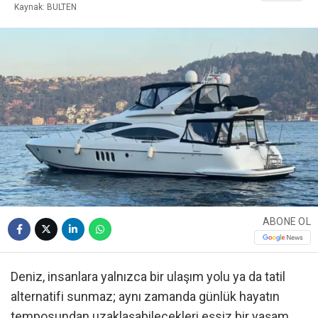
Kaynak: BULTEN
ABONE OL
Deniz, insanlara yalnızca bir ulaşım yolu ya da tatil
alternatifi sunmaz; aynı zamanda günlük hayatın
temposundan uzaklaşabilecekleri eşsiz bir yaşam