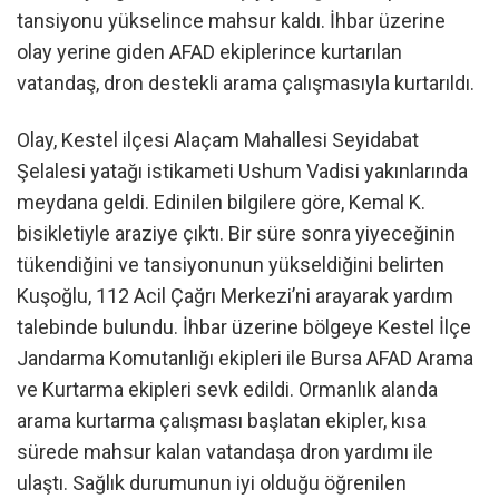
tansiyonu yükselince mahsur kaldı. İhbar üzerine
olay yerine giden AFAD ekiplerince kurtarılan
vatandaş, dron destekli arama çalışmasıyla kurtarıldı.
Olay, Kestel ilçesi Alaçam Mahallesi Seyidabat
Şelalesi yatağı istikameti Ushum Vadisi yakınlarında
meydana geldi. Edinilen bilgilere göre, Kemal K.
bisikletiyle araziye çıktı. Bir süre sonra yiyeceğinin
tükendiğini ve tansiyonunun yükseldiğini belirten
Kuşoğlu, 112 Acil Çağrı Merkezi’ni arayarak yardım
talebinde bulundu. İhbar üzerine bölgeye Kestel İlçe
Jandarma Komutanlığı ekipleri ile Bursa AFAD Arama
ve Kurtarma ekipleri sevk edildi. Ormanlık alanda
arama kurtarma çalışması başlatan ekipler, kısa
sürede mahsur kalan vatandaşa dron yardımı ile
ulaştı. Sağlık durumunun iyi olduğu öğrenilen