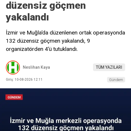
düzensiz göçmen
yakalandı
İzmir ve Muğla’da düzenlenen ortak operasyonda
132 düzensiz göçmen yakalandı, 9
organizatörden 4’ü tutuklandı.
Neslihan Kaya
TÜM YAZILARI
Giriş: 10-08-2026 12:11
Gündem