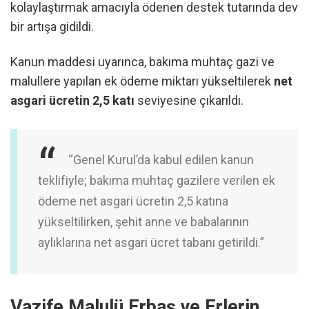
kolaylaştırmak amacıyla ödenen destek tutarında dev
bir artışa gidildi.
Kanun maddesi uyarınca, bakıma muhtaç gazi ve
malullere yapılan ek ödeme miktarı yükseltilerek
net
asgari ücretin 2,5 katı
seviyesine çıkarıldı.
“Genel Kurul’da kabul edilen kanun
teklifiyle; bakıma muhtaç gazilere verilen ek
ödeme net asgari ücretin 2,5 katına
yükseltilirken, şehit anne ve babalarının
aylıklarına net asgari ücret tabanı getirildi.”
Vazife Malulü Erbaş ve Erlerin