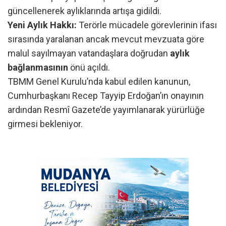
güncellenerek aylıklarında artışa gidildi.
Yeni Aylık Hakkı:
Terörle mücadele görevlerinin ifası
sırasında yaralanan ancak mevcut mevzuata göre
malul sayılmayan vatandaşlara doğrudan
aylık
bağlanmasının
önü açıldı.
TBMM Genel Kurulu’nda kabul edilen kanunun,
Cumhurbaşkanı Recep Tayyip Erdoğan’ın onayının
ardından Resmî Gazete’de yayımlanarak yürürlüğe
girmesi bekleniyor.