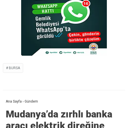
BURSA
Ana Sayfa
›
Gündem
Mudanya’da zırhlı banka
aracı elektrik direğine