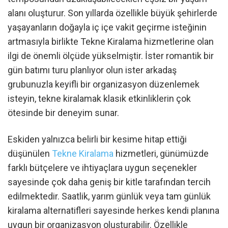
alanı oluşturur. Son yıllarda özellikle büyük şehirlerde
yaşayanların doğayla iç içe vakit geçirme isteğinin
artmasıyla birlikte Tekne Kiralama hizmetlerine olan
ilgi de önemli ölçüde yükselmiştir. İster romantik bir
gün batımı turu planlıyor olun ister arkadaş
grubunuzla keyifli bir organizasyon düzenlemek
isteyin, tekne kiralamak klasik etkinliklerin çok
ötesinde bir deneyim sunar.
Eskiden yalnızca belirli bir kesime hitap ettiği
düşünülen
Tekne Kiralama
hizmetleri, günümüzde
farklı bütçelere ve ihtiyaçlara uygun seçenekler
sayesinde çok daha geniş bir kitle tarafından tercih
edilmektedir. Saatlik, yarım günlük veya tam günlük
kiralama alternatifleri sayesinde herkes kendi planına
uygun bir organizasyon oluşturabilir. Özellikle