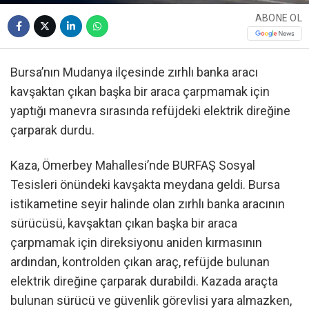
ABONE OL
Bursa’nın Mudanya ilçesinde zırhlı banka aracı
kavşaktan çıkan başka bir araca çarpmamak için
yaptığı manevra sırasında refüjdeki elektrik direğine
çarparak durdu.
Kaza, Ömerbey Mahallesi’nde BURFAŞ Sosyal
Tesisleri önündeki kavşakta meydana geldi. Bursa
istikametine seyir halinde olan zırhlı banka aracının
sürücüsü, kavşaktan çıkan başka bir araca
çarpmamak için direksiyonu aniden kırmasının
ardından, kontrolden çıkan araç, refüjde bulunan
elektrik direğine çarparak durabildi. Kazada araçta
bulunan sürücü ve güvenlik görevlisi yara almazken,