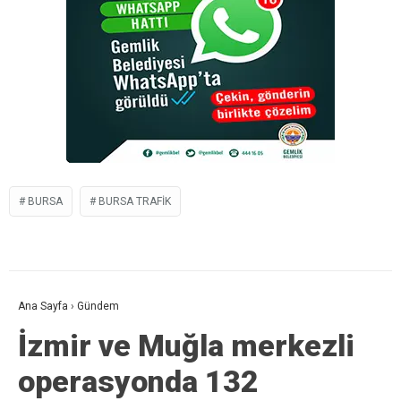
BURSA
BURSA TRAFIK
Ana Sayfa
›
Gündem
İzmir ve Muğla merkezli
operasyonda 132