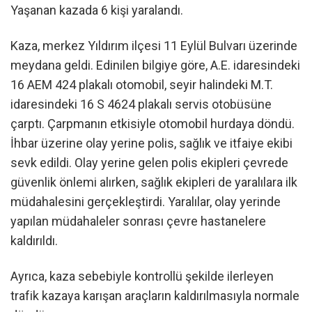
Yaşanan kazada 6 kişi yaralandı.
Kaza, merkez Yıldırım ilçesi 11 Eylül Bulvarı üzerinde
meydana geldi. Edinilen bilgiye göre, A.E. idaresindeki
16 AEM 424 plakalı otomobil, seyir halindeki M.T.
idaresindeki 16 S 4624 plakalı servis otobüsüne
çarptı. Çarpmanın etkisiyle otomobil hurdaya döndü.
İhbar üzerine olay yerine polis, sağlık ve itfaiye ekibi
sevk edildi. Olay yerine gelen polis ekipleri çevrede
güvenlik önlemi alırken, sağlık ekipleri de yaralılara ilk
müdahalesini gerçekleştirdi. Yaralılar, olay yerinde
yapılan müdahaleler sonrası çevre hastanelere
kaldırıldı.
Ayrıca, kaza sebebiyle kontrollü şekilde ilerleyen
trafik kazaya karışan araçların kaldırılmasıyla normale