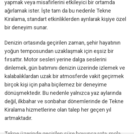
yapmak veya misafirlerini etkileyici bir ortamda
ağırlamak ister. İşte tam da bu nedenle Tekne
Kiralama, standart etkinliklerden ayrılarak kişiye özel
bir deneyim sunar.
Denizin ortasında geçirilen zaman, şehir hayatının
yoğun temposundan uzaklaşmak için eşsiz bir
fırsattır. Motor sesleri yerine dalga seslerini
dinlemek, gün batımını denizin üzerinde izlemek ve
kalabalıklardan uzak bir atmosferde vakit geçirmek
birçok kişi için paha biçilemez bir deneyime
dönüşmektedir. Bu nedenle yalnızca yaz aylarında
değil, ilkbahar ve sonbahar dönemlerinde de Tekne
Kiralama hizmetlerine olan talep her geçen yıl
artmaktadır.
Tekne üzerinde geçirilen süre boyunca rota, mola