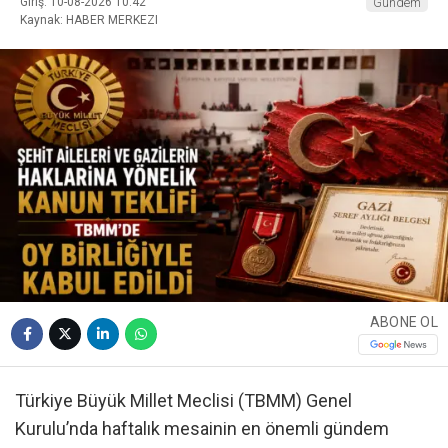
Giriş: 10-08-2026 10:42
Gündem
Kaynak: HABER MERKEZI
ABONE OL
Türkiye Büyük Millet Meclisi (TBMM) Genel
Kurulu’nda haftalık mesainin en önemli gündem