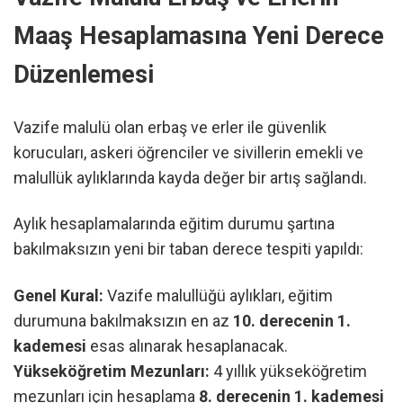
Maaş Hesaplamasına Yeni Derece
Düzenlemesi
Vazife malulü olan erbaş ve erler ile güvenlik
korucuları, askeri öğrenciler ve sivillerin emekli ve
malullük aylıklarında kayda değer bir artış sağlandı.
Aylık hesaplamalarında eğitim durumu şartına
bakılmaksızın yeni bir taban derece tespiti yapıldı:
Genel Kural:
Vazife malullüğü aylıkları, eğitim
durumuna bakılmaksızın en az
10. derecenin 1.
kademesi
esas alınarak hesaplanacak.
Yükseköğretim Mezunları:
4 yıllık yükseköğretim
mezunları için hesaplama
8. derecenin 1. kademesi