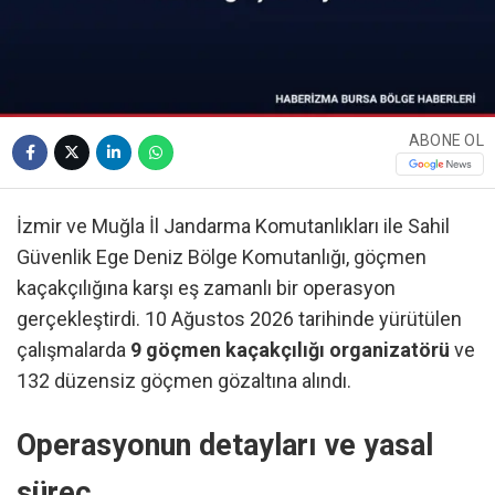
ABONE OL
İzmir ve Muğla İl Jandarma Komutanlıkları ile Sahil
Güvenlik Ege Deniz Bölge Komutanlığı, göçmen
kaçakçılığına karşı eş zamanlı bir operasyon
gerçekleştirdi. 10 Ağustos 2026 tarihinde yürütülen
çalışmalarda
9 göçmen kaçakçılığı organizatörü
ve
132 düzensiz göçmen gözaltına alındı.
Operasyonun detayları ve yasal
süreç