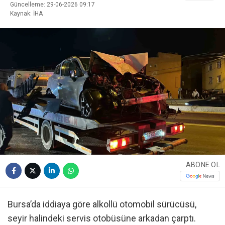
Güncelleme: 29-06-2026 09:17
Kaynak: İHA
ABONE OL
Bursa’da iddiaya göre alkollü otomobil sürücüsü,
seyir halindeki servis otobüsüne arkadan çarptı.