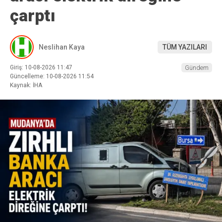
çarptı
Neslihan Kaya
TÜM YAZILARI
Giriş: 10-08-2026 11:47
Gündem
Güncelleme: 10-08-2026 11:54
Kaynak: İHA