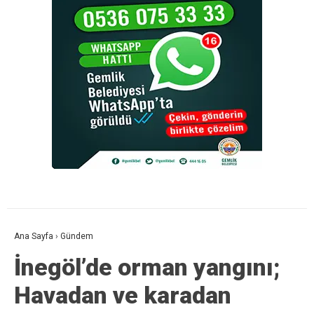
Ana Sayfa
›
Gündem
İnegöl’de orman yangını;
Havadan ve karadan