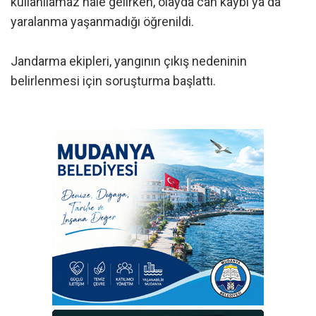
kullanılamaz hale gelirken, olayda can kaybı ya da
yaralanma yaşanmadığı öğrenildi.
Jandarma ekipleri, yangının çıkış nedeninin
belirlenmesi için soruşturma başlattı.