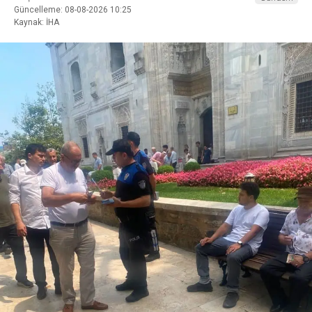
Güncelleme: 08-08-2026 10:25
Kaynak: İHA