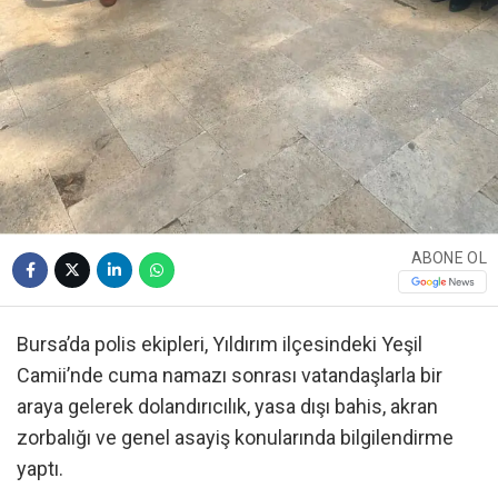
ABONE OL
Bursa’da polis ekipleri, Yıldırım ilçesindeki Yeşil
Camii’nde cuma namazı sonrası vatandaşlarla bir
araya gelerek dolandırıcılık, yasa dışı bahis, akran
zorbalığı ve genel asayiş konularında bilgilendirme
yaptı.