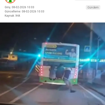
Giriş: 08-02-2026 10:03
Gündem
Güncelleme: 08-02-2026 10:03
Kaynak: İHA