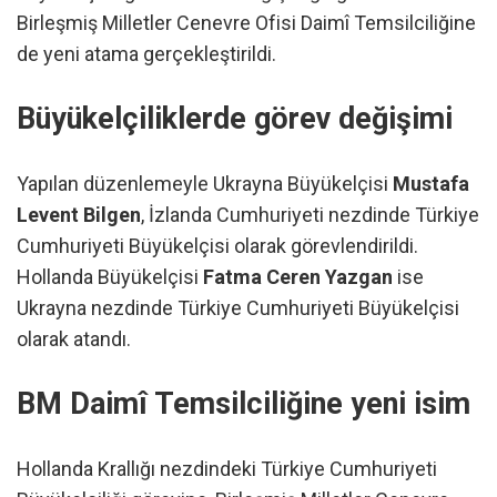
Birleşmiş Milletler Cenevre Ofisi Daimî Temsilciliğine
de yeni atama gerçekleştirildi.
Büyükelçiliklerde görev değişimi
Yapılan düzenlemeyle Ukrayna Büyükelçisi
Mustafa
Levent Bilgen
, İzlanda Cumhuriyeti nezdinde Türkiye
Cumhuriyeti Büyükelçisi olarak görevlendirildi.
Hollanda Büyükelçisi
Fatma Ceren Yazgan
ise
Ukrayna nezdinde Türkiye Cumhuriyeti Büyükelçisi
olarak atandı.
BM Daimî Temsilciliğine yeni isim
Hollanda Krallığı nezdindeki Türkiye Cumhuriyeti