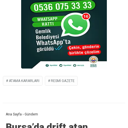
ATAMA KARARLARI
RESMI GAZETE
Ana Sayfa
›
Gündem
Bursa’da drift atan