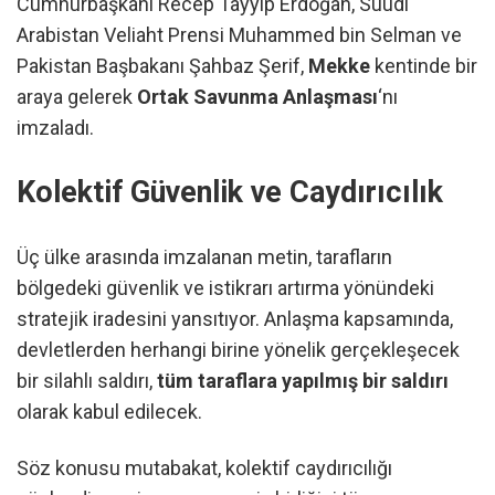
Cumhurbaşkanı Recep Tayyip Erdoğan, Suudi
Arabistan Veliaht Prensi Muhammed bin Selman ve
Pakistan Başbakanı Şahbaz Şerif,
Mekke
kentinde bir
araya gelerek
Ortak Savunma Anlaşması
‘nı
imzaladı.
Kolektif Güvenlik ve Caydırıcılık
Üç ülke arasında imzalanan metin, tarafların
bölgedeki güvenlik ve istikrarı artırma yönündeki
stratejik iradesini yansıtıyor. Anlaşma kapsamında,
devletlerden herhangi birine yönelik gerçekleşecek
bir silahlı saldırı,
tüm taraflara yapılmış bir saldırı
olarak kabul edilecek.
Söz konusu mutabakat, kolektif caydırıcılığı