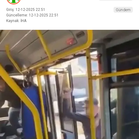
Giriş: 12-12-2025 22:51
Gündem
Güncelleme: 12-12-2025 22:51
Kaynak: İHA