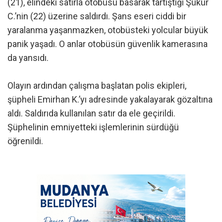
(21), elindeki satırla otobüsü basarak tartıştığı Şükür
C.’nin (22) üzerine saldırdı. Şans eseri ciddi bir
yaralanma yaşanmazken, otobüsteki yolcular büyük
panik yaşadı. O anlar otobüsün güvenlik kamerasına
da yansıdı.
Olayın ardından çalışma başlatan polis ekipleri,
şüpheli Emirhan K.’yı adresinde yakalayarak gözaltına
aldı. Saldırıda kullanılan satır da ele geçirildi.
Şüphelinin emniyetteki işlemlerinin sürdüğü
öğrenildi.