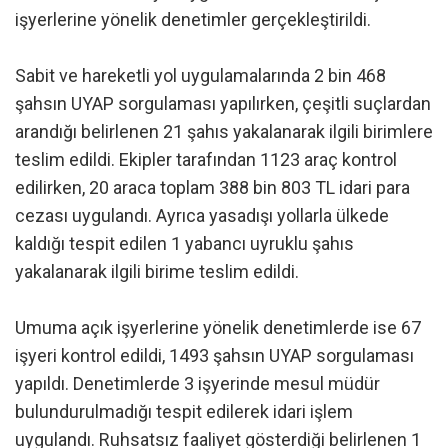
işyerlerine yönelik denetimler gerçekleştirildi.
Sabit ve hareketli yol uygulamalarında 2 bin 468
şahsın UYAP sorgulaması yapılırken, çeşitli suçlardan
arandığı belirlenen 21 şahıs yakalanarak ilgili birimlere
teslim edildi. Ekipler tarafından 1123 araç kontrol
edilirken, 20 araca toplam 388 bin 803 TL idari para
cezası uygulandı. Ayrıca yasadışı yollarla ülkede
kaldığı tespit edilen 1 yabancı uyruklu şahıs
yakalanarak ilgili birime teslim edildi.
Umuma açık işyerlerine yönelik denetimlerde ise 67
işyeri kontrol edildi, 1493 şahsın UYAP sorgulaması
yapıldı. Denetimlerde 3 işyerinde mesul müdür
bulundurulmadığı tespit edilerek idari işlem
uygulandı. Ruhsatsız faaliyet gösterdiği belirlenen 1