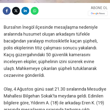
ABONE OL
Bursa’nın İnegöl ilçesinde mesajlaşma nedeniyle
aralarında husumet oluşan arkadaşını tüfekle
bacağından yaralayıp motosikletle kaçan şüpheli,
polis ekiplerinin titiz çalışması sonucu yakalandı.
Kaçış güzergahındaki 50 güvenlik kamerasını
inceleyen ekipler, şüphelinin izini sürerek evine
ulaştı. Mahkemeye çıkarılan şüpheli tutuklanarak
cezaevine gönderildi.
Olay, 4 Ağustos günü saat 21.30 sıralarında Mesudiye
Mahallesi Bilgehan Sokak’ta meydana geldi. Edinilen
bilgilere göre, Yıldırım A. (18) ile arkadaşı Eren K. (19)
arasında mesajlaşma sırasında tartışma çıktı.