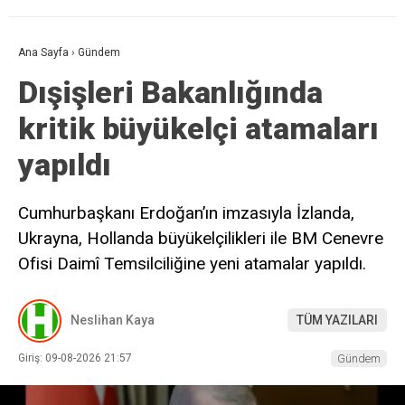
Ana Sayfa
›
Gündem
Dışişleri Bakanlığında
kritik büyükelçi atamaları
yapıldı
Cumhurbaşkanı Erdoğan’ın imzasıyla İzlanda,
Ukrayna, Hollanda büyükelçilikleri ile BM Cenevre
Ofisi Daimî Temsilciliğine yeni atamalar yapıldı.
Neslihan Kaya
TÜM YAZILARI
Giriş: 09-08-2026 21:57
Gündem