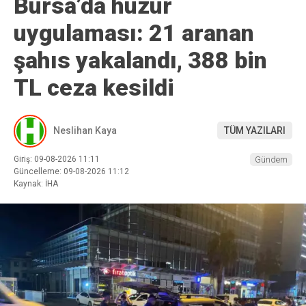
Bursa’da huzur
uygulaması: 21 aranan
şahıs yakalandı, 388 bin
TL ceza kesildi
Neslihan Kaya
TÜM YAZILARI
Giriş: 09-08-2026 11:11
Gündem
Güncelleme: 09-08-2026 11:12
Kaynak: İHA