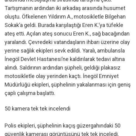
Tartışmanın ardından iki arkadaş arasında husumet
oluştu. Öfkelenen Yıldırım A., motosikletle Bilgehan
Sokak’a geldi. Burada karşılaştığı Eren K.’ya tüfekle
ateş etti. Açılan ateş sonucu Eren K., sağ bacağından
yaralandı. Çevredeki vatandaşların ihbarı üzerine olay
yerine sağlık ekipleri sevk edildi. Yaralı, ambulansla
İnegöl Devlet Hastanesi’ne kaldırılarak tedavi altına
alındı. Saldırının ardından şüpheli, geldiği plakasız
motosikletle olay yerinden kaçtı. İnegöl Emniyet
Müdürlüğü ekipleri, şüphelinin yakalanması için geniş
çaplı çalışma başlattı.
50 kamera tek tek incelendi
Polis ekipleri, şüphelinin kaçış güzergahındaki 50
güvenlik kamerası görüntüsünü tek tek inceledi.