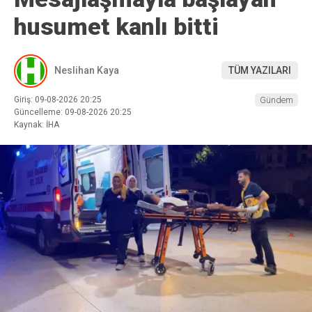
husumet kanlı bitti
Neslihan Kaya
TÜM YAZILARI
Giriş: 09-08-2026 20:25
Gündem
Güncelleme: 09-08-2026 20:25
Kaynak: İHA