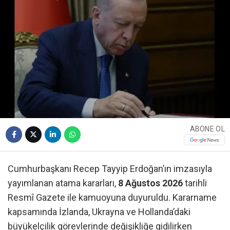
ABONE OL
Cumhurbaşkanı Recep Tayyip Erdoğan’ın imzasıyla
yayımlanan atama kararları,
8 Ağustos 2026
tarihli
Resmî Gazete ile kamuoyuna duyuruldu. Kararname
kapsamında İzlanda, Ukrayna ve Hollanda’daki
büyükelçilik görevlerinde değişikliğe gidilirken