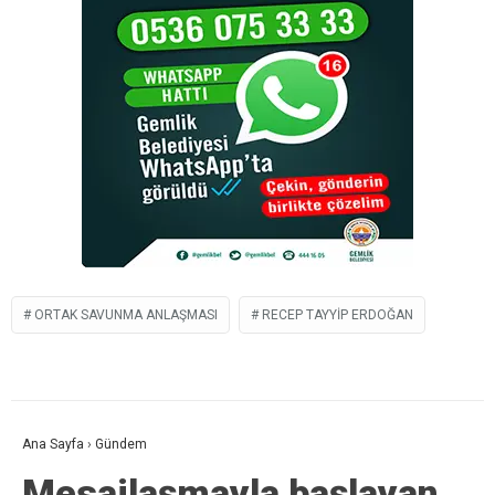
ORTAK SAVUNMA ANLAŞMASI
RECEP TAYYIP ERDOĞAN
Ana Sayfa
›
Gündem
Mesajlaşmayla başlayan