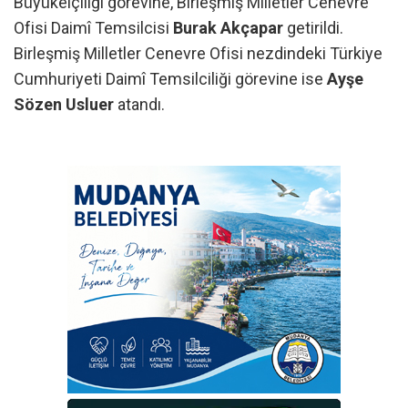
Büyükelçiliği görevine, Birleşmiş Milletler Cenevre
Ofisi Daimî Temsilcisi
Burak Akçapar
getirildi.
Birleşmiş Milletler Cenevre Ofisi nezdindeki Türkiye
Cumhuriyeti Daimî Temsilciliği görevine ise
Ayşe
Sözen Usluer
atandı.