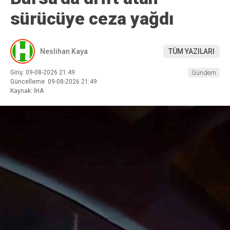
sürücüye ceza yağdı
Neslihan Kaya
TÜM YAZILARI
Giriş: 09-08-2026 21:49
Gündem
Güncelleme: 09-08-2026 21:49
Kaynak: İHA