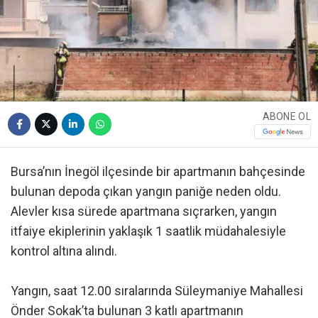
ABONE OL
Bursa’nın İnegöl ilçesinde bir apartmanın bahçesinde
bulunan depoda çıkan yangın paniğe neden oldu.
Alevler kısa sürede apartmana sıçrarken, yangın
itfaiye ekiplerinin yaklaşık 1 saatlik müdahalesiyle
kontrol altına alındı.
Yangın, saat 12.00 sıralarında Süleymaniye Mahallesi
Önder Sokak’ta bulunan 3 katlı apartmanın