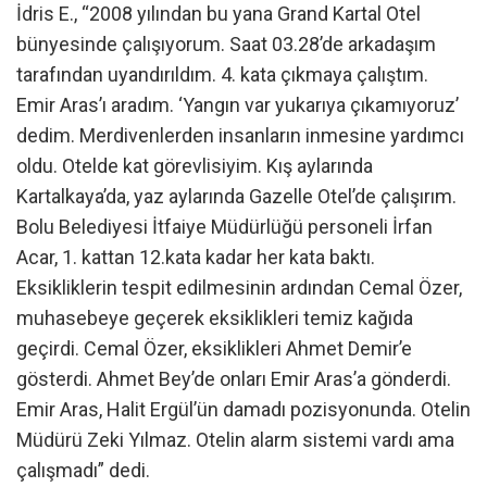
İdris E., “2008 yılından bu yana Grand Kartal Otel
bünyesinde çalışıyorum. Saat 03.28’de arkadaşım
tarafından uyandırıldım. 4. kata çıkmaya çalıştım.
Emir Aras’ı aradım. ‘Yangın var yukarıya çıkamıyoruz’
dedim. Merdivenlerden insanların inmesine yardımcı
oldu. Otelde kat görevlisiyim. Kış aylarında
Kartalkaya’da, yaz aylarında Gazelle Otel’de çalışırım.
Bolu Belediyesi İtfaiye Müdürlüğü personeli İrfan
Acar, 1. kattan 12.kata kadar her kata baktı.
Eksikliklerin tespit edilmesinin ardından Cemal Özer,
muhasebeye geçerek eksiklikleri temiz kağıda
geçirdi. Cemal Özer, eksiklikleri Ahmet Demir’e
gösterdi. Ahmet Bey’de onları Emir Aras’a gönderdi.
Emir Aras, Halit Ergül’ün damadı pozisyonunda. Otelin
Müdürü Zeki Yılmaz. Otelin alarm sistemi vardı ama
çalışmadı” dedi.