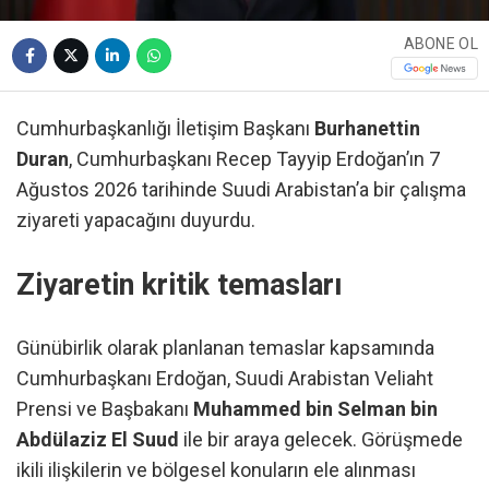
ABONE OL
Cumhurbaşkanlığı İletişim Başkanı
Burhanettin
Duran
, Cumhurbaşkanı Recep Tayyip Erdoğan’ın 7
Ağustos 2026 tarihinde Suudi Arabistan’a bir çalışma
ziyareti yapacağını duyurdu.
Ziyaretin kritik temasları
Günübirlik olarak planlanan temaslar kapsamında
Cumhurbaşkanı Erdoğan, Suudi Arabistan Veliaht
Prensi ve Başbakanı
Muhammed bin Selman bin
Abdülaziz El Suud
ile bir araya gelecek. Görüşmede
ikili ilişkilerin ve bölgesel konuların ele alınması