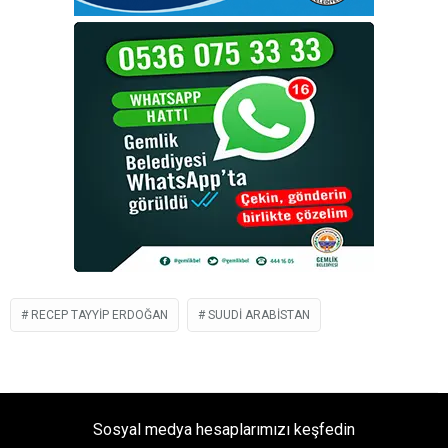
RECEP TAYYIP ERDOĞAN
SUUDI ARABISTAN
Sosyal medya hesaplarımızı keşfedin