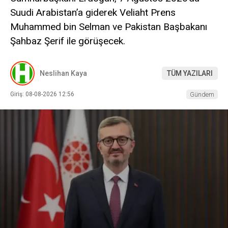
Suudi Arabistan’a giderek Veliaht Prens
Muhammed bin Selman ve Pakistan Başbakanı
Şahbaz Şerif ile görüşecek.
Neslihan Kaya
TÜM YAZILARI
Giriş: 08-08-2026 12:56
Gündem