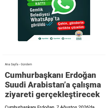
Ana Sayfa
›
Gündem
Cumhurbaşkanı Erdoğan
Suudi Arabistan’a çalışma
ziyareti gerçekleştirecek
Cumhurbaşkanı Erdoğan, 7 Ağustos 2026’da