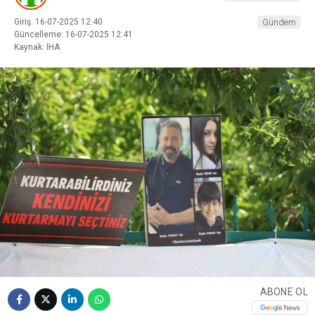
Giriş: 16-07-2025 12:40
Gündem
Güncelleme: 16-07-2025 12:41
Kaynak: İHA
ABONE OL