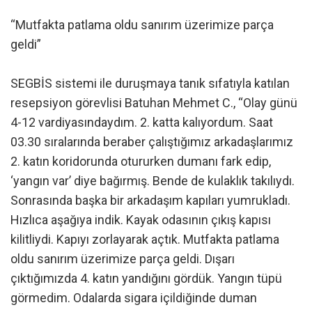
“Mutfakta patlama oldu sanırım üzerimize parça
geldi”
SEGBİS sistemi ile duruşmaya tanık sıfatıyla katılan
resepsiyon görevlisi Batuhan Mehmet C., “Olay günü
4-12 vardiyasındaydım. 2. katta kalıyordum. Saat
03.30 sıralarında beraber çalıştığımız arkadaşlarımız
2. katın koridorunda otururken dumanı fark edip,
‘yangın var’ diye bağırmış. Bende de kulaklık takılıydı.
Sonrasında başka bir arkadaşım kapıları yumrukladı.
Hızlıca aşağıya indik. Kayak odasının çıkış kapısı
kilitliydi. Kapıyı zorlayarak açtık. Mutfakta patlama
oldu sanırım üzerimize parça geldi. Dışarı
çıktığımızda 4. katın yandığını gördük. Yangın tüpü
görmedim. Odalarda sigara içildiğinde duman