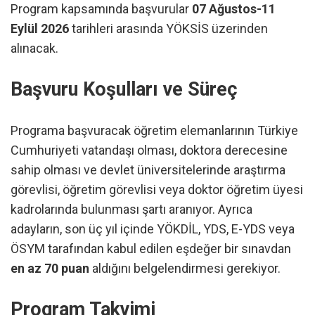
Program kapsamında başvurular
07 Ağustos-11
Eylül 2026
tarihleri arasında YÖKSİS üzerinden
alınacak.
Başvuru Koşulları ve Süreç
Programa başvuracak öğretim elemanlarının Türkiye
Cumhuriyeti vatandaşı olması, doktora derecesine
sahip olması ve devlet üniversitelerinde araştırma
görevlisi, öğretim görevlisi veya doktor öğretim üyesi
kadrolarında bulunması şartı aranıyor. Ayrıca
adayların, son üç yıl içinde YÖKDİL, YDS, E-YDS veya
ÖSYM tarafından kabul edilen eşdeğer bir sınavdan
en az 70 puan
aldığını belgelendirmesi gerekiyor.
Program Takvimi