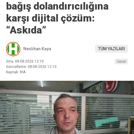
bağış dolandırıcılığına
karşı dijital çözüm:
“Askıda”
Neslihan Kaya
TÜM YAZILARI
Giriş: 08-08-2026 12:10
Genel
Güncelleme: 08-08-2026 12:10
Kaynak: İHA