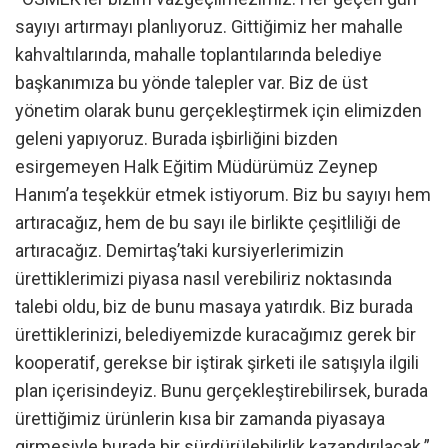
sayıyı artırmayı planlıyoruz. Gittiğimiz her mahalle
kahvaltılarında, mahalle toplantılarında belediye
başkanımıza bu yönde talepler var. Biz de üst
yönetim olarak bunu gerçekleştirmek için elimizden
geleni yapıyoruz. Burada işbirliğini bizden
esirgemeyen Halk Eğitim Müdürümüz Zeynep
Hanım’a teşekkür etmek istiyorum. Biz bu sayıyı hem
artıracağız, hem de bu sayı ile birlikte çeşitliliği de
artıracağız. Demirtaş’taki kursiyerlerimizin
ürettiklerimizi piyasa nasıl verebiliriz noktasında
talebi oldu, biz de bunu masaya yatırdık. Biz burada
ürettiklerinizi, belediyemizde kuracağımız gerek bir
kooperatif, gerekse bir iştirak şirketi ile satışıyla ilgili
plan içerisindeyiz. Bunu gerçekleştirebilirsek, burada
ürettiğimiz ürünlerin kısa bir zamanda piyasaya
girmesiyle burada bir sürdürülebilirlik kazandırılacak.”