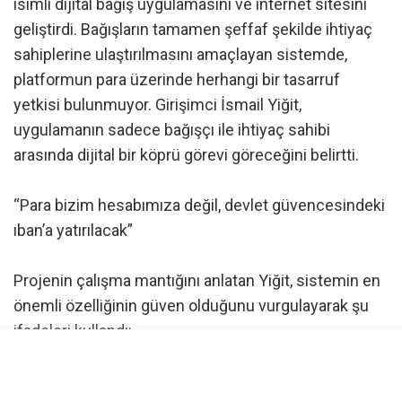
isimli dijital bağış uygulamasını ve internet sitesini
geliştirdi. Bağışların tamamen şeffaf şekilde ihtiyaç
sahiplerine ulaştırılmasını amaçlayan sistemde,
platformun para üzerinde herhangi bir tasarruf
yetkisi bulunmuyor. Girişimci İsmail Yiğit,
uygulamanın sadece bağışçı ile ihtiyaç sahibi
arasında dijital bir köprü görevi göreceğini belirtti.
“Para bizim hesabımıza değil, devlet güvencesindeki
ıban’a yatırılacak”
Projenin çalışma mantığını anlatan Yiğit, sistemin en
önemli özelliğinin güven olduğunu vurgulayarak şu
ifadeleri kullandı:
“Biz dernek ya da vakıflar gibi para toplamıyoruz.