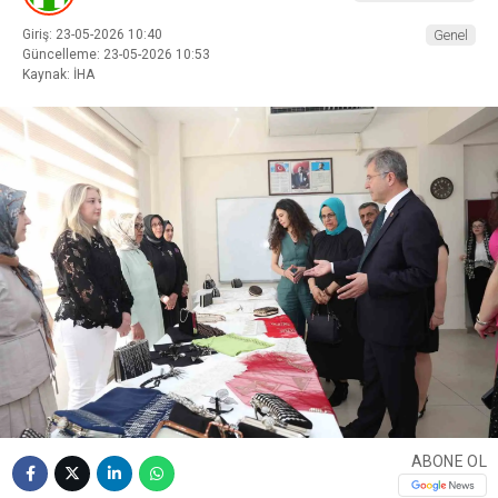
Giriş: 23-05-2026 10:40
Genel
Güncelleme: 23-05-2026 10:53
Kaynak: İHA
ABONE OL