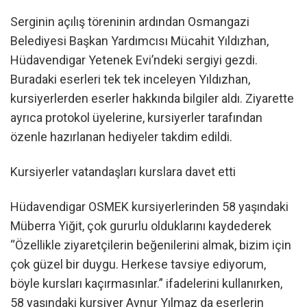
Serginin açılış töreninin ardından Osmangazi
Belediyesi Başkan Yardımcısı Mücahit Yıldızhan,
Hüdavendigar Yetenek Evi’ndeki sergiyi gezdi.
Buradaki eserleri tek tek inceleyen Yıldızhan,
kursiyerlerden eserler hakkında bilgiler aldı. Ziyarette
ayrıca protokol üyelerine, kursiyerler tarafından
özenle hazırlanan hediyeler takdim edildi.
Kursiyerler vatandaşları kurslara davet etti
Hüdavendigar OSMEK kursiyerlerinden 58 yaşındaki
Müberra Yiğit, çok gururlu olduklarını kaydederek
“Özellikle ziyaretçilerin beğenilerini almak, bizim için
çok güzel bir duygu. Herkese tavsiye ediyorum,
böyle kursları kaçırmasınlar.” ifadelerini kullanırken,
58 yaşındaki kursiyer Aynur Yılmaz da eserlerin