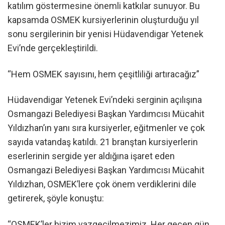
katılım göstermesine önemli katkılar sunuyor. Bu
kapsamda OSMEK kursiyerlerinin oluşturduğu yıl
sonu sergilerinin bir yenisi Hüdavendigar Yetenek
Evi’nde gerçekleştirildi.
“Hem OSMEK sayısını, hem çeşitliliği artıracağız”
Hüdavendigar Yetenek Evi’ndeki serginin açılışına
Osmangazi Belediyesi Başkan Yardımcısı Mücahit
Yıldızhan’ın yanı sıra kursiyerler, eğitmenler ve çok
sayıda vatandaş katıldı. 21 branştan kursiyerlerin
eserlerinin sergide yer aldığına işaret eden
Osmangazi Belediyesi Başkan Yardımcısı Mücahit
Yıldızhan, OSMEK’lere çok önem verdiklerini dile
getirerek, şöyle konuştu:
“OSMEK’ler bizim vazgeçilmezimiz. Her geçen gün