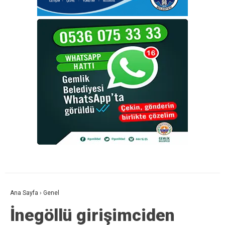
Ana Sayfa
›
Genel
İnegöllü girişimciden