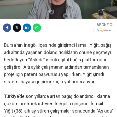
ABONE OL
Bursa’nın İnegöl ilçesinde girişimci İsmail Yiğit, bağış
adı altında yaşanan dolandırıcılıkların önüne geçmeyi
hedefleyen “Askıda” isimli dijital bağış platformunu
geliştirdi. Altı aylık çalışmanın ardından tamamlanan
proje için patent başvurusu yapılırken, Yiğit şimdi
sistemi hayata geçirmek için yatırımcı arıyor.
Türkiye’de son yıllarda artan bağış dolandırıcılıklarına
çözüm üretmek isteyen İnegöllü girişimci İsmail
Yiğit (38), altı ay süren çalışmalar sonucunda “Askıda”