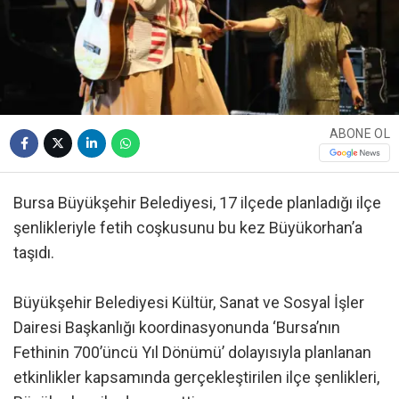
ABONE OL
Bursa Büyükşehir Belediyesi, 17 ilçede planladığı ilçe
şenlikleriyle fetih coşkusunu bu kez Büyükorhan’a
taşıdı.
Büyükşehir Belediyesi Kültür, Sanat ve Sosyal İşler
Dairesi Başkanlığı koordinasyonunda ‘Bursa’nın
Fethinin 700’üncü Yıl Dönümü’ dolayısıyla planlanan
etkinlikler kapsamında gerçekleştirilen ilçe şenlikleri,