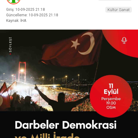
Giriş: 10-09-2025 21:18
Kültür Sanat
Güncelleme: 10-09-2025 21:18
Kaynak: İHA