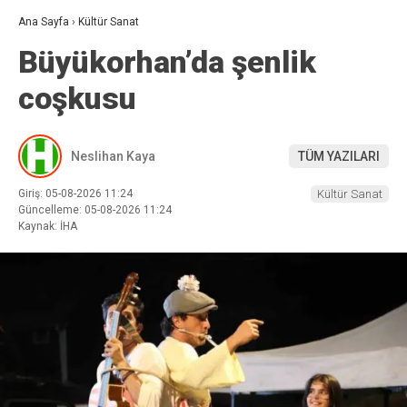
Ana Sayfa
›
Kültür Sanat
Büyükorhan’da şenlik
coşkusu
Neslihan Kaya
TÜM YAZILARI
Giriş: 05-08-2026 11:24
Kültür Sanat
Güncelleme: 05-08-2026 11:24
Kaynak: İHA