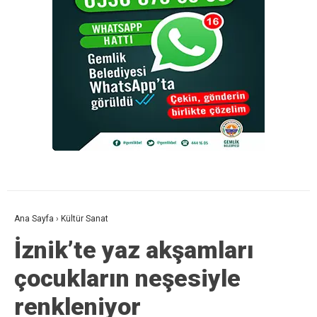
Ana Sayfa
›
Kültür Sanat
İznik’te yaz akşamları
çocukların neşesiyle
renkleniyor