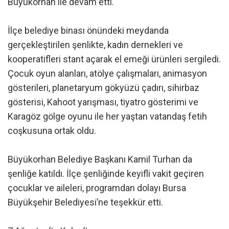
Büyükorhan ile devam etti.
İlçe belediye binası önündeki meydanda
gerçekleştirilen şenlikte, kadın dernekleri ve
kooperatifleri stant açarak el emeği ürünleri sergiledi.
Çocuk oyun alanları, atölye çalışmaları, animasyon
gösterileri, planetaryum gökyüzü çadırı, sihirbaz
gösterisi, Kahoot yarışması, tiyatro gösterimi ve
Karagöz gölge oyunu ile her yaştan vatandaş fetih
coşkusuna ortak oldu.
Büyükorhan Belediye Başkanı Kamil Turhan da
şenliğe katıldı. İlçe şenliğinde keyifli vakit geçiren
çocuklar ve aileleri, programdan dolayı Bursa
Büyükşehir Belediyesi’ne teşekkür etti.