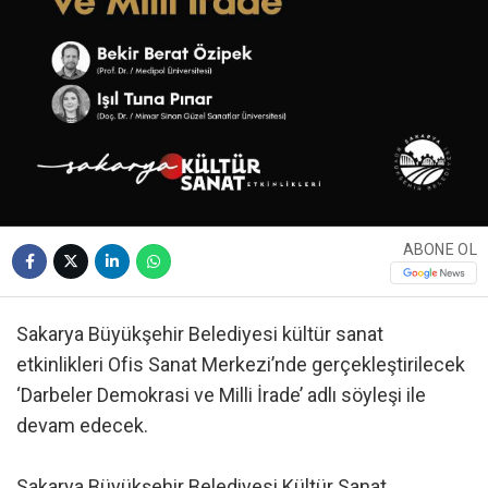
ABONE OL
Sakarya Büyükşehir Belediyesi kültür sanat
etkinlikleri Ofis Sanat Merkezi’nde gerçekleştirilecek
‘Darbeler Demokrasi ve Milli İrade’ adlı söyleşi ile
devam edecek.
Sakarya Büyükşehir Belediyesi Kültür Sanat