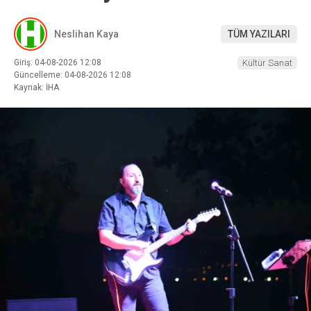
Neslihan Kaya
TÜM YAZILARI
Giriş: 04-08-2026 12:08
Kültür Sanat
Güncelleme: 04-08-2026 12:08
Kaynak: İHA