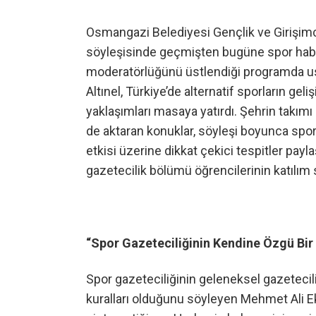
Osmangazi Belediyesi Gençlik ve Girişim
söyleşisinde geçmişten bugüne spor haber
moderatörlüğünü üstlendiği programda us
Altınel, Türkiye’de alternatif sporların gel
yaklaşımları masaya yatırdı. Şehrin takım
de aktaran konuklar, söyleşi boyunca sporun
etkisi üzerine dikkat çekici tespitler payl
gazetecilik bölümü öğrencilerinin katılım
“Spor Gazeteciliğinin Kendine Özgü Bir
Spor gazeteciliğinin geleneksel gazetecil
kuralları olduğunu söyleyen Mehmet Ali Ek