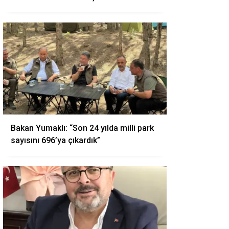
Bakan Yumaklı: “Son 24 yılda milli park
sayısını 696’ya çıkardık”