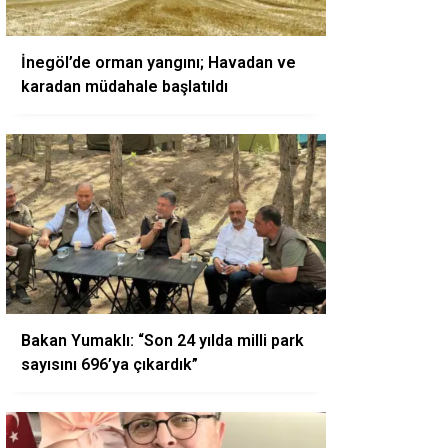
İnegöl’de orman yangını; Havadan ve
karadan müdahale başlatıldı
Bakan Yumaklı: “Son 24 yılda milli park
sayısını 696’ya çıkardık”