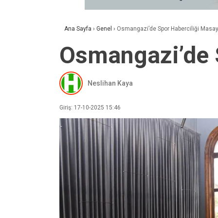
Ana Sayfa
›
Genel
›
Osmangazi’de Spor Haberciliği Masaya
Osmangazi’de S
Neslihan Kaya
Giriş: 17-10-2025 15:46