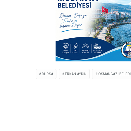
BURSA
ERKAN AYDIN
OSMANGAZI BELEDI