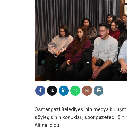
Osmangazi Belediyesi’nin medya buluşma
söyleşisinin konukları, spor gazeteciliği
Altınel oldu.