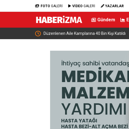
FOTO
GALERİ
VİDEO
GALERİ
YAZARLAR
Gündem
tıldı
Bakan Uraloğlu, Kayseri’de gençlerle buluştu