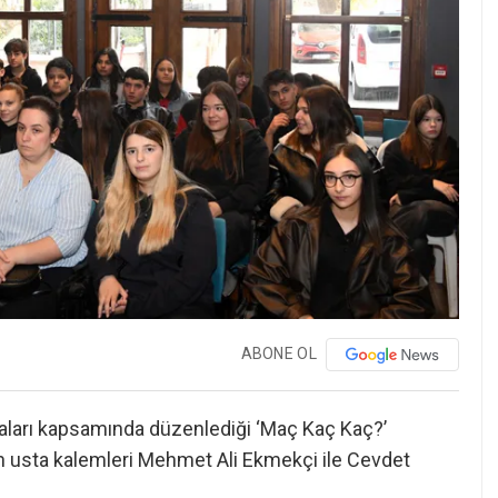
ABONE OL
ları kapsamında düzenlediği ‘Maç Kaç Kaç?’
nin usta kalemleri Mehmet Ali Ekmekçi ile Cevdet