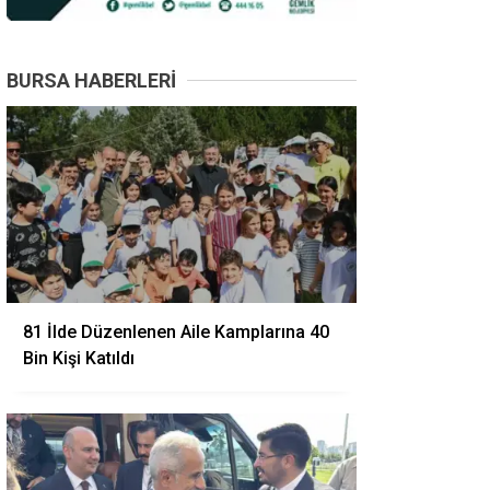
BURSA HABERLERI
81 İlde Düzenlenen Aile Kamplarına 40
Bin Kişi Katıldı