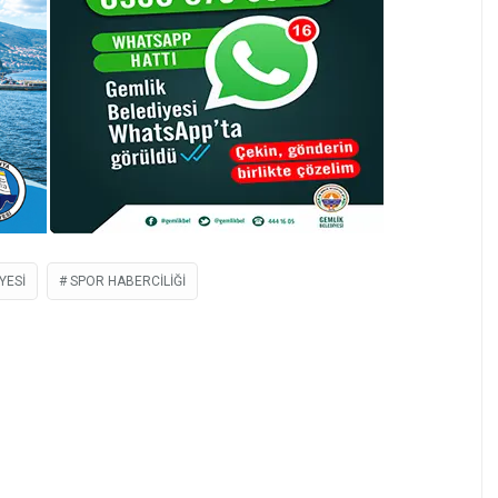
YESI
SPOR HABERCILIĞI