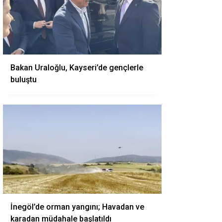
Bakan Uraloğlu, Kayseri’de gençlerle
buluştu
İnegöl’de orman yangını; Havadan ve
karadan müdahale başlatıldı