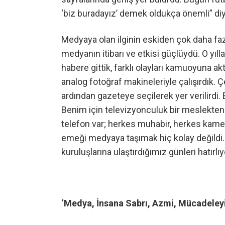
‘biz buradayız’ demek oldukça önemli” di
Medyaya olan ilginin eskiden çok daha faz
medyanın itibarı ve etkisi güçlüydü. O yıl
habere gittik, farklı olayları kamuoyuna a
analog fotoğraf makineleriyle çalışırdık. Çek
ardından gazeteye seçilerek yer verilirdi. 
Benim için televizyonculuk bir meslekten 
telefon var; herkes muhabir, herkes kame
emeği medyaya taşımak hiç kolay değildi.
kuruluşlarına ulaştırdığımız günleri hatırl
‘Medya, İnsana Sabrı, Azmi, Mücadeleyi