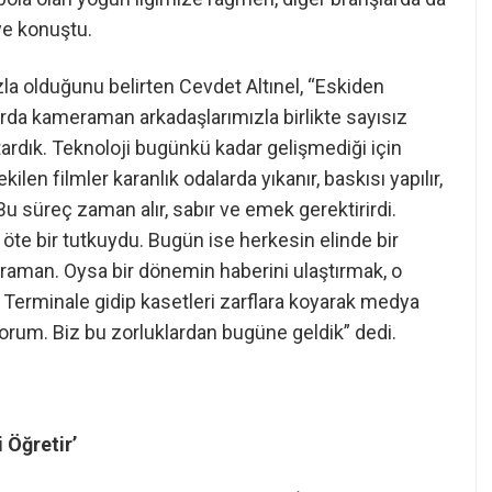
ye konuştu.
la olduğunu belirten Cevdet Altınel, “Eskiden
larda kameraman arkadaşlarımızla birlikte sayısız
ktardık. Teknoloji bugünkü kadar gelişmediği için
ilen filmler karanlık odalarda yıkanır, baskısı yapılır,
Bu süreç zaman alır, sabır ve emek gerektirirdi.
öte bir tutkuydu.
Bugün ise herkesin elinde bir
raman. Oysa bir dönemin haberini ulaştırmak, o
 Terminale gidip kasetleri zarflara koyarak medya
ıyorum. Biz bu zorluklardan bugüne geldik” dedi.
 Öğretir’