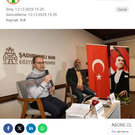
Giriş: 12-12-2025 15:25
Genel
Güncelleme: 12-12-2025 15:25
Kaynak: İHA
ABONE OL