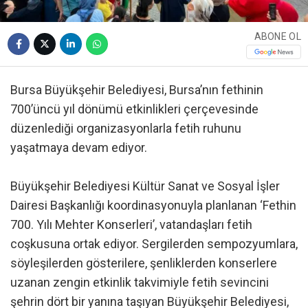
ABONE OL
Bursa Büyükşehir Belediyesi, Bursa’nın fethinin
700’üncü yıl dönümü etkinlikleri çerçevesinde
düzenlediği organizasyonlarla fetih ruhunu
yaşatmaya devam ediyor.
Büyükşehir Belediyesi Kültür Sanat ve Sosyal İşler
Dairesi Başkanlığı koordinasyonuyla planlanan ‘Fethin
700. Yılı Mehter Konserleri’, vatandaşları fetih
coşkusuna ortak ediyor. Sergilerden sempozyumlara,
söyleşilerden gösterilere, şenliklerden konserlere
uzanan zengin etkinlik takvimiyle fetih sevincini
şehrin dört bir yanına taşıyan Büyükşehir Belediyesi,