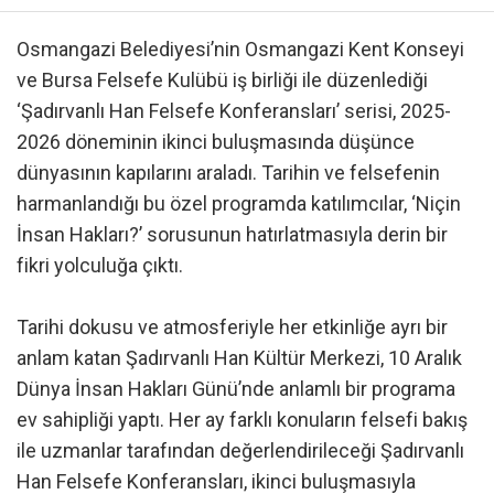
Osmangazi Belediyesi’nin Osmangazi Kent Konseyi
ve Bursa Felsefe Kulübü iş birliği ile düzenlediği
‘Şadırvanlı Han Felsefe Konferansları’ serisi, 2025-
2026 döneminin ikinci buluşmasında düşünce
dünyasının kapılarını araladı. Tarihin ve felsefenin
harmanlandığı bu özel programda katılımcılar, ‘Niçin
İnsan Hakları?’ sorusunun hatırlatmasıyla derin bir
fikri yolculuğa çıktı.
Tarihi dokusu ve atmosferiyle her etkinliğe ayrı bir
anlam katan Şadırvanlı Han Kültür Merkezi, 10 Aralık
Dünya İnsan Hakları Günü’nde anlamlı bir programa
ev sahipliği yaptı. Her ay farklı konuların felsefi bakış
ile uzmanlar tarafından değerlendirileceği Şadırvanlı
Han Felsefe Konferansları, ikinci buluşmasıyla