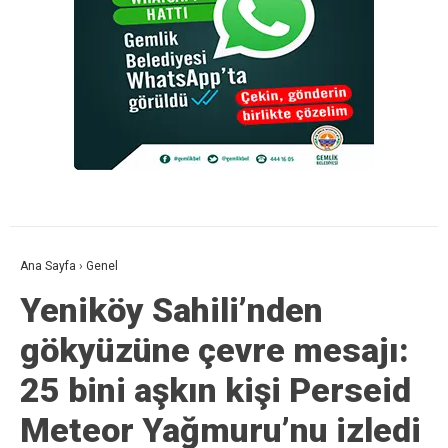
Ana Sayfa
›
Genel
Yeniköy Sahili’nden
gökyüzüne çevre mesajı:
25 bini aşkın kişi Perseid
Meteor Yağmuru’nu izledi