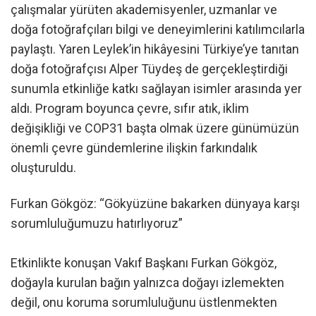
çalışmalar yürüten akademisyenler, uzmanlar ve
doğa fotoğrafçıları bilgi ve deneyimlerini katılımcılarla
paylaştı. Yaren Leylek’in hikâyesini Türkiye’ye tanıtan
doğa fotoğrafçısı Alper Tüydeş de gerçekleştirdiği
sunumla etkinliğe katkı sağlayan isimler arasında yer
aldı. Program boyunca çevre, sıfır atık, iklim
değişikliği ve COP31 başta olmak üzere günümüzün
önemli çevre gündemlerine ilişkin farkındalık
oluşturuldu.
Furkan Gökgöz: “Gökyüzüne bakarken dünyaya karşı
sorumluluğumuzu hatırlıyoruz”
Etkinlikte konuşan Vakıf Başkanı Furkan Gökgöz,
doğayla kurulan bağın yalnızca doğayı izlemekten
değil, onu koruma sorumluluğunu üstlenmekten