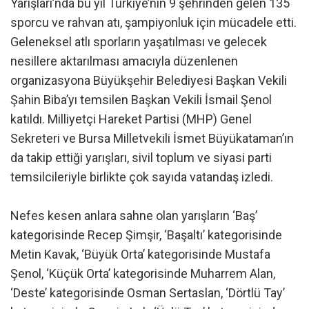
Yarışları’nda bu yıl Türkiye’nin 9 şehrinden gelen 135
sporcu ve rahvan atı, şampiyonluk için mücadele etti.
Geleneksel atlı sporların yaşatılması ve gelecek
nesillere aktarılması amacıyla düzenlenen
organizasyona Büyükşehir Belediyesi Başkan Vekili
Şahin Biba’yı temsilen Başkan Vekili İsmail Şenol
katıldı. Milliyetçi Hareket Partisi (MHP) Genel
Sekreteri ve Bursa Milletvekili İsmet Büyükataman’ın
da takip ettiği yarışları, sivil toplum ve siyasi parti
temsilcileriyle birlikte çok sayıda vatandaş izledi.
Nefes kesen anlara sahne olan yarışların ‘Baş’
kategorisinde Recep Şimşir, ‘Başaltı’ kategorisinde
Metin Kavak, ‘Büyük Orta’ kategorisinde Mustafa
Şenol, ‘Küçük Orta’ kategorisinde Muharrem Alan,
‘Deste’ kategorisinde Osman Sertaslan, ‘Dörtlü Tay’