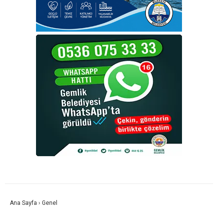
Ana Sayfa
›
Genel