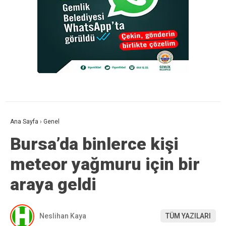
Ana Sayfa
›
Genel
Bursa’da binlerce kişi
meteor yağmuru için bir
araya geldi
Neslihan Kaya
TÜM YAZILARI