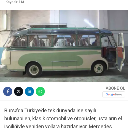
Kaynak: İHA
ABONE OL
Bursa’da Türkiye’de tek dünyada ise sayılı
bulunabilen, klasik otomobil ve otobüsler, ustaların el
işçiliğiyle yeniden yollara hazırlanıyor. Mercedes