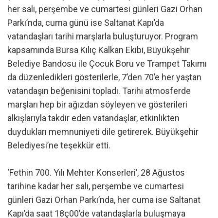
her salı, perşembe ve cumartesi günleri Gazi Orhan
Parkı’nda, cuma günü ise Saltanat Kapı’da
vatandaşları tarihi marşlarla buluşturuyor. Program
kapsamında Bursa Kılıç Kalkan Ekibi, Büyükşehir
Belediye Bandosu ile Çocuk Boru ve Trampet Takımı
da düzenledikleri gösterilerle, 7’den 70’e her yaştan
vatandaşın beğenisini topladı. Tarihi atmosferde
marşları hep bir ağızdan söyleyen ve gösterileri
alkışlarıyla takdir eden vatandaşlar, etkinlikten
duydukları memnuniyeti dile getirerek. Büyükşehir
Belediyesi’ne teşekkür etti.
‘Fethin 700. Yılı Mehter Konserleri’, 28 Ağustos
tarihine kadar her salı, perşembe ve cumartesi
günleri Gazi Orhan Parkı’nda, her cuma ise Saltanat
Kapı’da saat 18ç00’de vatandaşlarla buluşmaya