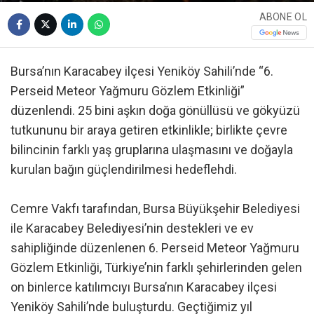
ABONE OL
Bursa’nın Karacabey ilçesi Yeniköy Sahili’nde “6.
Perseid Meteor Yağmuru Gözlem Etkinliği”
düzenlendi. 25 bini aşkın doğa gönüllüsü ve gökyüzü
tutkununu bir araya getiren etkinlikle; birlikte çevre
bilincinin farklı yaş gruplarına ulaşmasını ve doğayla
kurulan bağın güçlendirilmesi hedeflehdi.
Cemre Vakfı tarafından, Bursa Büyükşehir Belediyesi
ile Karacabey Belediyesi’nin destekleri ve ev
sahipliğinde düzenlenen 6. Perseid Meteor Yağmuru
Gözlem Etkinliği, Türkiye’nin farklı şehirlerinden gelen
on binlerce katılımcıyı Bursa’nın Karacabey ilçesi
Yeniköy Sahili’nde buluşturdu. Geçtiğimiz yıl