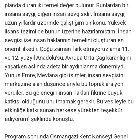
planda duran iki temel değer bulunur. Bunlardan biri
insana saygı, diğeri insan sevgisidir. İnsana saygı,
uzun yıllardır üzerinde çalıştığım bir konu. Yüksek
lisans tezimi de bunun üzerine hazırlamıştım. İnsan
sevgisi ise insan haklarının temelini oluşturan en
önemli ilkedir. Çoğu zaman fark etmiyoruz ama 11.
ve 12. yüzyıl Anadolu’su, Avrupa Orta Çağ karanlığını
yaşarken aslında adeta bir aydınlanma dönemiydi.
Yunus Emre, Mevlana gibi isimler, insan sevgisini
merkezine alan düşünceleriyle bu topraklara yön
verdiler. Bu geleneğin insan hakları fikrine büyük
katkısı olduğunu unutmamak gerekir. Bu vesileyle bu
etkinliğe katkı sunan herkese yürekten teşekkür
ediyorum” şeklinde konuştu.
Program sonunda Osmangazi Kent Konseyi Genel