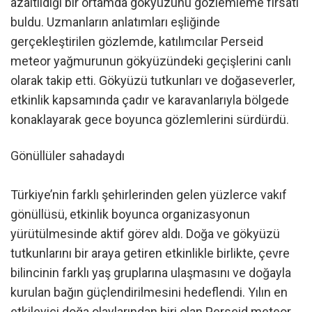
azaltıldığı bir ortamda gökyüzünü gözlemleme fırsatı
buldu. Uzmanların anlatımları eşliğinde
gerçekleştirilen gözlemde, katılımcılar Perseid
meteor yağmurunun gökyüzündeki geçişlerini canlı
olarak takip etti. Gökyüzü tutkunları ve doğaseverler,
etkinlik kapsamında çadır ve karavanlarıyla bölgede
konaklayarak gece boyunca gözlemlerini sürdürdü.
Gönüllüler sahadaydı
Türkiye’nin farklı şehirlerinden gelen yüzlerce vakıf
gönüllüsü, etkinlik boyunca organizasyonun
yürütülmesinde aktif görev aldı. Doğa ve gökyüzü
tutkunlarını bir araya getiren etkinlikle birlikte, çevre
bilincinin farklı yaş gruplarına ulaşmasını ve doğayla
kurulan bağın güçlendirilmesini hedeflendi. Yılın en
etkileyici doğa olaylarından biri olan Perseid meteor