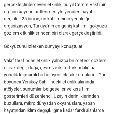
gerçekleştirilemeyen etkinlik, bu yıl Cemre Vakfı’nın
organizasyonu üstlenmesiyle yeniden hayata
geçirildi. 25 bini aşkın katılımcının yer aldığı
organizasyon, Türkiye’nin en geniş katılımlı gökyüzü
gözlem etkinliklerinden biri olarak gerçekleştirildi.
Gökyüzünü izlerken dünyayı konuştular
Vakıf tarafından etkinlik yalnızca bir meteor gözlemi
olarak değil, doğa, çevre ve iklim farkındalığına
yönelik kapsamlı bir buluşma olarak kurgulandı. Gün
boyunca Yeniköy Sahili’ndeki etkinlik alanında
atölyeler, sunumlar, belgeseller ve kısa film
gösterimleri düzenlendi. Uzayın derinliklerinden
buzullara, mikro dünyadan okyanuslara, yaban
hayatından iklim değişikliğine kadar farklı alanlarda