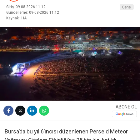
Giriş: 09-08-2026 11:12
Genel
Güncelleme: 09-08-2026 11:12
Kaynak: İHA
ABONE OL
Bursa’da bu yıl 6’ıncısı düzenlenen Perseid Meteor