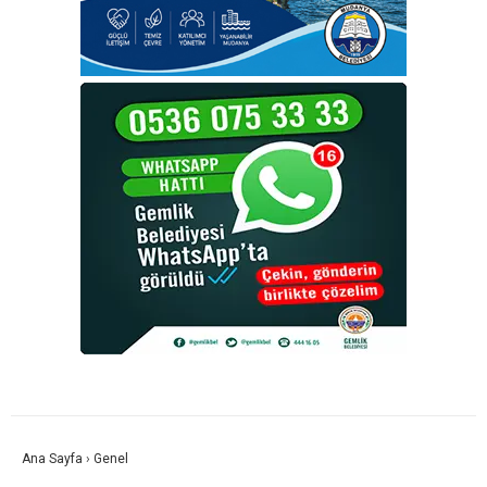
Ana Sayfa
›
Genel