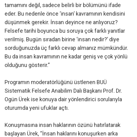
tamamını değil, sadece belirli bir bölümünü ifade
eder. Bu nedenle önce ‘insan’ kavramının kendisini
düşünmek gerekir. İnsan deyince ne anlıyoruz?
Felsefe tarihi boyunca bu soruya çok farklı yanıtlar
verilmiş. Bugün sıradan birine ‘insan nedir?’ diye
sorduğunuzda üç farklı cevap almanız mümkündür.
Bu da insan kavramının ne kadar geniş ve çok yönlü
olduğunu gösterir.”
Programın moderatörlüğünü üstlenen BUÜ
Sistematik Felsefe Anabilim Dalı Başkanı Prof. Dr.
Ogün Ürek ise konuya dair yönlendirici sorularıyla
oturumda yeni ufuklar açtı.
Konuşmasına insan haklarının özünü hatırlatarak
başlayan Ürek, “İnsan haklarını konuşurken arka