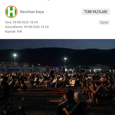
Neslihan Kaya
TÜM YAZILARI
Giriş: 09-08-2026 18:34
Genel
Güncelleme: 09-08-2026 18:34
Kaynak: İHA