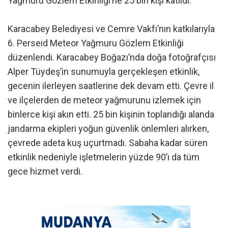
Yağmuru Gözlem Etkinliği’ne 25 bin kişi katıldı.
Karacabey Belediyesi ve Cemre Vakfı’nın katkılarıyla
6. Perseid Meteor Yağmuru Gözlem Etkinliği
düzenlendi. Karacabey Boğazı’nda doğa fotoğrafçısı
Alper Tüydeş’in sunumuyla gerçekleşen etkinlik,
gecenin ilerleyen saatlerine dek devam etti. Çevre il
ve ilçelerden de meteor yağmurunu izlemek için
binlerce kişi akın etti. 25 bin kişinin toplandığı alanda
jandarma ekipleri yoğun güvenlik önlemleri alırken,
çevrede adeta kuş uçurtmadı. Sabaha kadar süren
etkinlik nedeniyle işletmelerin yüzde 90’ı da tüm
gece hizmet verdi.