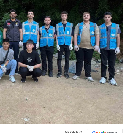
ABONE OL