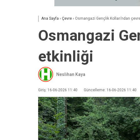
Ana Sayfa
›
Çevre
›
Osmangazi Gençlik Kolları’ndan çevre 
Osmangazi Genç
etkinliği
Neslihan Kaya
Giriş: 16-06-2026 11:40
Güncelleme: 16-06-2026 11:40