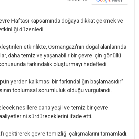
 Çevre Haftası kapsamında doğaya dikkat çekmek ve
etkinliği düzenledi.
kleştirilen etkinlikte, Osmangazi’nin doğal alanlarında
ılar, daha temiz ve yaşanabilir bir çevre için gönüllü
ı konusunda farkındalık oluşturmayı hedefledi.
çöpün yerden kalkması bir farkındalığın başlamasıdır”
sının toplumsal sorumluluk olduğu vurgulandı.
elecek nesillere daha yeşil ve temiz bir çevre
liyetlerini sürdüreceklerini ifade etti.
afı çektirerek çevre temizliği çalışmalarını tamamladı.