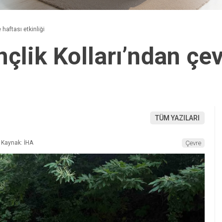
haftası etkinliği
lik Kolları’ndan çev
TÜM YAZILARI
Kaynak: İHA
Çevre