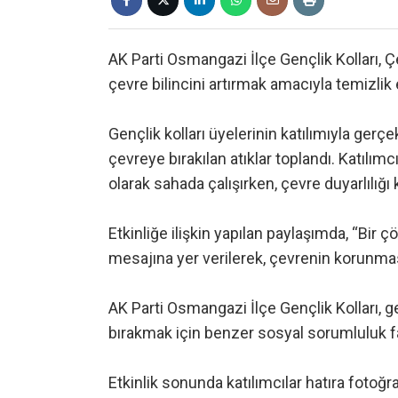
AK Parti Osmangazi İlçe Gençlik Kolları,
çevre bilincini artırmak amacıyla temizlik 
Gençlik kolları üyelerinin katılımıyla gerçe
çevreye bırakılan atıklar toplandı. Katılımc
olarak sahada çalışırken, çevre duyarlılığ
Etkinliğe ilişkin yapılan paylaşımda, “Bir 
mesajına yer verilerek, çevrenin korunma
AK Parti Osmangazi İlçe Gençlik Kolları, g
bırakmak için benzer sosyal sorumluluk faa
Etkinlik sonunda katılımcılar hatıra fotoğr