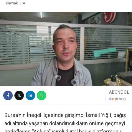
Kaynak: İHA
ABONE OL
Bursa’nın İnegöl ilçesinde girişimci İsmail Yiğit, bağış
adı altında yaşanan dolandırıcılıkların önüne geçmeyi
hedefleyen “Askıda” isimli dijital bağış platformunu