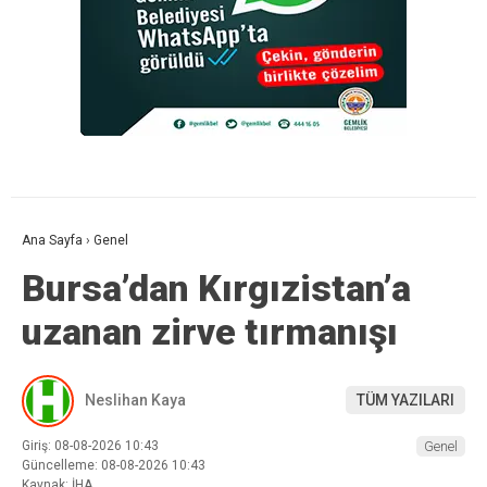
Ana Sayfa
›
Genel
Bursa’dan Kırgızistan’a
uzanan zirve tırmanışı
Neslihan Kaya
TÜM YAZILARI
Giriş: 08-08-2026 10:43
Genel
Güncelleme: 08-08-2026 10:43
Kaynak: İHA