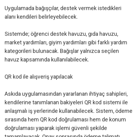
Uygulamada bağışçılar, destek vermek istedikleri
alanı kendileri belirleyebilecek.
Sistemde; öğrenci destek havuzu, gıda havuzu,
market yardımları, giyim yardımları gibi farklı yardım
kategorileri bulunacak. Bağışlar yalnızca seçilen
havuz kapsamında kullanılabilecek.
QR kod ile alışveriş yapılacak
Askıda uygulamasından yararlanan ihtiyaç sahipleri,
kendilerine tanımlanan bakiyeleri QR kod sistemi ile
anlaşmalı iş yerlerinde kullanabilecek. Sistem, ödeme
sırasında hem QR kod doğrulaması hem de konum
doğrulaması yaparak işlemi güvenli şekilde
tamamlayacak. Onay sonrasında ödeme talimatı