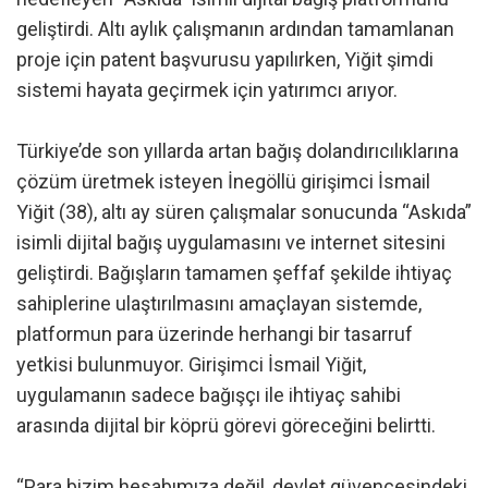
geliştirdi. Altı aylık çalışmanın ardından tamamlanan
proje için patent başvurusu yapılırken, Yiğit şimdi
sistemi hayata geçirmek için yatırımcı arıyor.
Türkiye’de son yıllarda artan bağış dolandırıcılıklarına
çözüm üretmek isteyen İnegöllü girişimci İsmail
Yiğit (38), altı ay süren çalışmalar sonucunda “Askıda”
isimli dijital bağış uygulamasını ve internet sitesini
geliştirdi. Bağışların tamamen şeffaf şekilde ihtiyaç
sahiplerine ulaştırılmasını amaçlayan sistemde,
platformun para üzerinde herhangi bir tasarruf
yetkisi bulunmuyor. Girişimci İsmail Yiğit,
uygulamanın sadece bağışçı ile ihtiyaç sahibi
arasında dijital bir köprü görevi göreceğini belirtti.
“Para bizim hesabımıza değil, devlet güvencesindeki