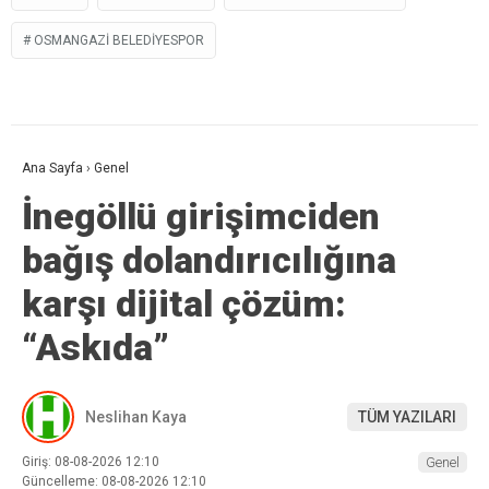
OSMANGAZI BELEDIYESPOR
Ana Sayfa
›
Genel
İnegöllü girişimciden
bağış dolandırıcılığına
karşı dijital çözüm:
“Askıda”
Neslihan Kaya
TÜM YAZILARI
Giriş: 08-08-2026 12:10
Genel
Güncelleme: 08-08-2026 12:10