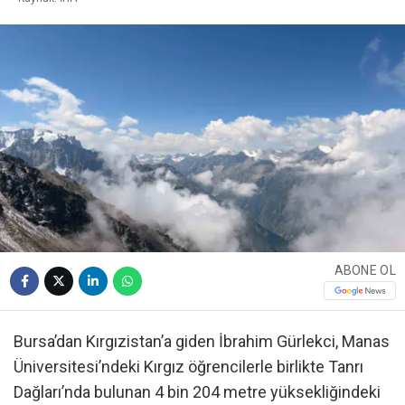
ABONE OL
Bursa’dan Kırgızistan’a giden İbrahim Gürlekci, Manas
Üniversitesi’ndeki Kırgız öğrencilerle birlikte Tanrı
Dağları’nda bulunan 4 bin 204 metre yüksekliğindeki