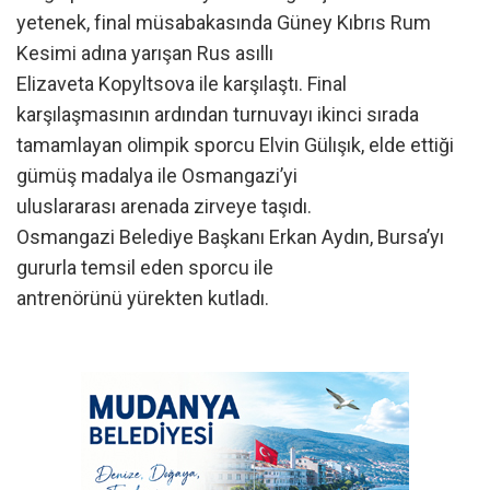
yetenek, final müsabakasında Güney Kıbrıs Rum
Kesimi adına yarışan Rus asıllı
Elizaveta Kopyltsova ile karşılaştı. Final
karşılaşmasının ardından turnuvayı ikinci sırada
tamamlayan olimpik sporcu Elvin Gülışık, elde ettiği
gümüş madalya ile Osmangazi’yi
uluslararası arenada zirveye taşıdı.
Osmangazi Belediye Başkanı Erkan Aydın, Bursa’yı
gururla temsil eden sporcu ile
antrenörünü yürekten kutladı.