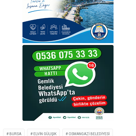
BURSA
ELVIN GÜLIŞIK
OSMANGAZI BELEDIYESI