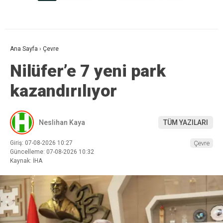
Ana Sayfa
›
Çevre
Nilüfer’e 7 yeni park
kazandırılıyor
Neslihan Kaya
TÜM YAZILARI
Giriş: 07-08-2026 10:27
Çevre
Güncelleme: 07-08-2026 10:32
Kaynak: İHA