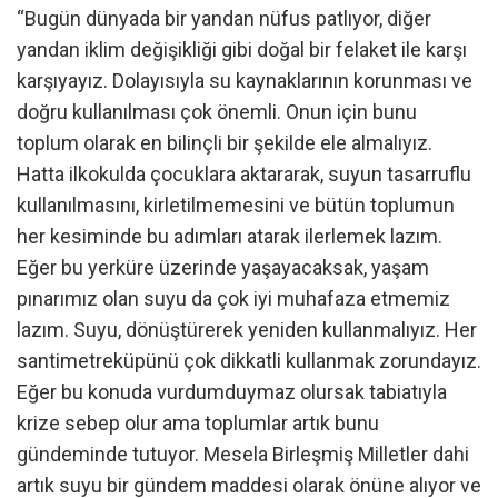
“Bugün dünyada bir yandan nüfus patlıyor, diğer
yandan iklim değişikliği gibi doğal bir felaket ile karşı
karşıyayız. Dolayısıyla su kaynaklarının korunması ve
doğru kullanılması çok önemli. Onun için bunu
toplum olarak en bilinçli bir şekilde ele almalıyız.
Hatta ilkokulda çocuklara aktararak, suyun tasarruflu
kullanılmasını, kirletilmemesini ve bütün toplumun
her kesiminde bu adımları atarak ilerlemek lazım.
Eğer bu yerküre üzerinde yaşayacaksak, yaşam
pınarımız olan suyu da çok iyi muhafaza etmemiz
lazım. Suyu, dönüştürerek yeniden kullanmalıyız. Her
santimetreküpünü çok dikkatli kullanmak zorundayız.
Eğer bu konuda vurdumduymaz olursak tabiatıyla
krize sebep olur ama toplumlar artık bunu
gündeminde tutuyor. Mesela Birleşmiş Milletler dahi
artık suyu bir gündem maddesi olarak önüne alıyor ve