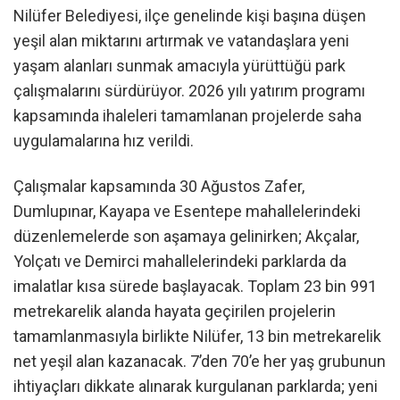
Nilüfer Belediyesi, ilçe genelinde kişi başına düşen
yeşil alan miktarını artırmak ve vatandaşlara yeni
yaşam alanları sunmak amacıyla yürüttüğü park
çalışmalarını sürdürüyor. 2026 yılı yatırım programı
kapsamında ihaleleri tamamlanan projelerde saha
uygulamalarına hız verildi.
Çalışmalar kapsamında 30 Ağustos Zafer,
Dumlupınar, Kayapa ve Esentepe mahallelerindeki
düzenlemelerde son aşamaya gelinirken; Akçalar,
Yolçatı ve Demirci mahallelerindeki parklarda da
imalatlar kısa sürede başlayacak. Toplam 23 bin 991
metrekarelik alanda hayata geçirilen projelerin
tamamlanmasıyla birlikte Nilüfer, 13 bin metrekarelik
net yeşil alan kazanacak. 7’den 70’e her yaş grubunun
ihtiyaçları dikkate alınarak kurgulanan parklarda; yeni