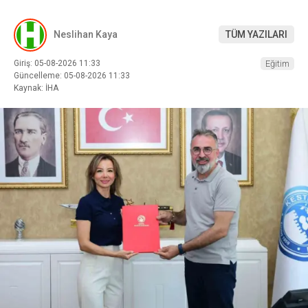
Neslihan Kaya
TÜM YAZILARI
Giriş: 05-08-2026 11:33
Eğitim
Güncelleme: 05-08-2026 11:33
Kaynak: İHA