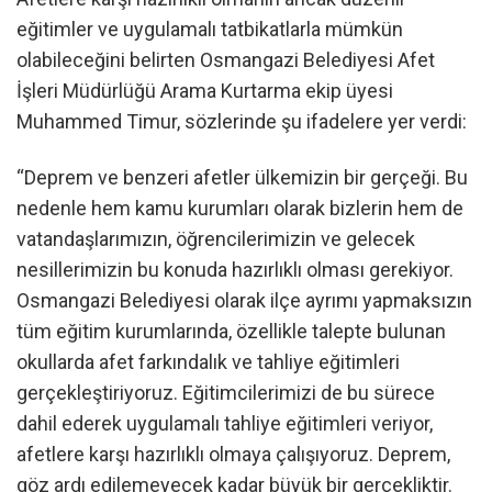
eğitimler ve uygulamalı tatbikatlarla mümkün
olabileceğini belirten Osmangazi Belediyesi Afet
İşleri Müdürlüğü Arama Kurtarma ekip üyesi
Muhammed Timur, sözlerinde şu ifadelere yer verdi:
“Deprem ve benzeri afetler ülkemizin bir gerçeği. Bu
nedenle hem kamu kurumları olarak bizlerin hem de
vatandaşlarımızın, öğrencilerimizin ve gelecek
nesillerimizin bu konuda hazırlıklı olması gerekiyor.
Osmangazi Belediyesi olarak ilçe ayrımı yapmaksızın
tüm eğitim kurumlarında, özellikle talepte bulunan
okullarda afet farkındalık ve tahliye eğitimleri
gerçekleştiriyoruz. Eğitimcilerimizi de bu sürece
dahil ederek uygulamalı tahliye eğitimleri veriyor,
afetlere karşı hazırlıklı olmaya çalışıyoruz. Deprem,
göz ardı edilemeyecek kadar büyük bir gerçekliktir.