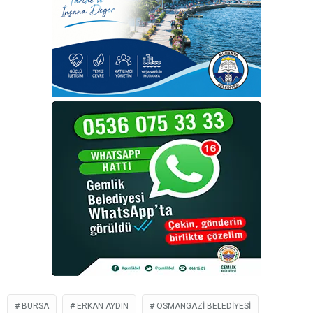
BURSA
ERKAN AYDIN
OSMANGAZI BELEDIYESI