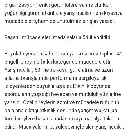
organizasyon, renkli görüntülere sahne olurken,
yoğun ilgi gören etkinlikte yarışmacılar hem kıyasıya
mücadele etti, hem de unutulmaz bir gün yaşadı.
Başarılı mücadeleleri madalyalarla ödüllendirildi
Büyük heyecana sahne olan yarışmalarda toplam 46
engelli birey, üç farklı kategoride mücadele etti.
Yarışmacılar; 60 metre koşu, gülle atma ve uzun
atlama branşlarında performans sergileyerek
izleyenlerden büyük alkış aldı. Etkinlik boyunca
sporcuların yaşadığı heyecan ve mutluluk yüzlerine
yansıdı. Özel bireylerin azmi ve mücadele ruhunun
ön plana çıktığı etkinlik sonunda yarışmaya katılan
tüm bireylere başarılarından dolayı madalya takdim
edildi. Madalyalarını büyük sevinçle alan yarışmacılar,