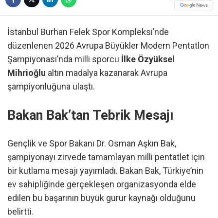
İstanbul Burhan Felek Spor Kompleksi’nde
düzenlenen 2026 Avrupa Büyükler Modern Pentatlon
Şampiyonası’nda milli sporcu
İlke Özyüksel
Mihrioğlu
altın madalya kazanarak Avrupa
şampiyonluğuna ulaştı.
Bakan Bak’tan Tebrik Mesajı
Gençlik ve Spor Bakanı Dr. Osman Aşkın Bak,
şampiyonayı zirvede tamamlayan milli pentatlet için
bir kutlama mesajı yayımladı. Bakan Bak, Türkiye’nin
ev sahipliğinde gerçekleşen organizasyonda elde
edilen bu başarının büyük gurur kaynağı olduğunu
belirtti.