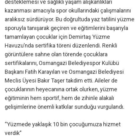
desteklemesi ve sağlıklı yaşam alışkanlıkları
kazanması amacıyla spor okullarındaki çalışmalarını
aralıksız sürdürüyor. Bu doğrultuda yaz tatilini yüzme
sporuyla tanışarak geçiren ve eğitimlerini başarıyla
tamamlayan çocuklar için Demirtaş Yüzme
Havuzu’nda sertifika töreni düzenlendi. Renkli
görüntülere sahne olan törende çocuklara
sertifikalarını, Osmangazi Belediyespor Kulübü
Başkanı Fatih Karayılan ve Osmangazi Belediyesi
Meclis Üyesi Bakır Taşer takdim etti. Aileler de
çocuklarının heyecanına ortak olurken, yüzme
eğitiminin hem sportif, hem de zihinle alakalı
gelişimlerine önemli katkılar sunduğu vurgulandı.
“Yüzmede yaklaşık 10 bin çocuğumuza hizmet
verdik”