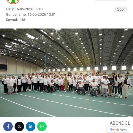
Giriş: 16-05-2026 13:01
Spor
Güncelleme: 16-05-2026 13:01
Kaynak: İHA
ABONE OL