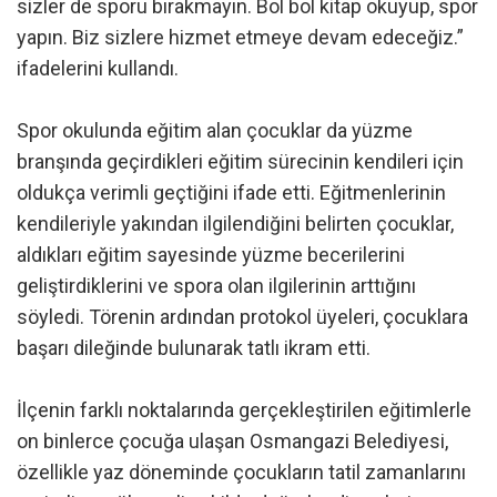
sizler de sporu bırakmayın. Bol bol kitap okuyup, spor
yapın. Biz sizlere hizmet etmeye devam edeceğiz.”
ifadelerini kullandı.
Spor okulunda eğitim alan çocuklar da yüzme
branşında geçirdikleri eğitim sürecinin kendileri için
oldukça verimli geçtiğini ifade etti. Eğitmenlerinin
kendileriyle yakından ilgilendiğini belirten çocuklar,
aldıkları eğitim sayesinde yüzme becerilerini
geliştirdiklerini ve spora olan ilgilerinin arttığını
söyledi. Törenin ardından protokol üyeleri, çocuklara
başarı dileğinde bulunarak tatlı ikram etti.
İlçenin farklı noktalarında gerçekleştirilen eğitimlerle
on binlerce çocuğa ulaşan Osmangazi Belediyesi,
özellikle yaz döneminde çocukların tatil zamanlarını