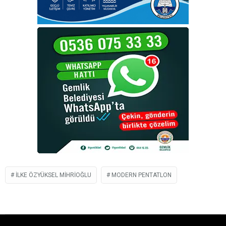
İLKE ÖZYÜKSEL MIHRIOĞLU
MODERN PENTATLON