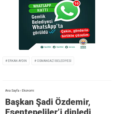
ERKAN AYDIN
OSMANGAZI BELEDIYESI
Ana Sayfa
›
Ekonomi
Başkan Şadi Özdemir,
Esentepeliler’i dinledi