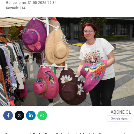
Güncelleme: 31-05-2026 19:34
Kaynak: İHA
ABONE OL