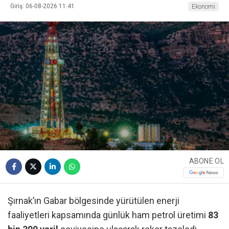
Giriş: 06-08-2026 11:41
Ekonomi
ABONE OL
Şırnak’ın Gabar bölgesinde yürütülen enerji
faaliyetleri kapsamında günlük ham petrol üretimi
83