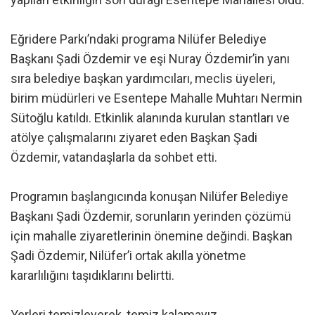
Eğridere Parkı’ndaki programa Nilüfer Belediye
Başkanı Şadi Özdemir ve eşi Nuray Özdemir’in yanı
sıra belediye başkan yardımcıları, meclis üyeleri,
birim müdürleri ve Esentepe Mahalle Muhtarı Nermin
Sütoğlu katıldı. Etkinlik alanında kurulan stantları ve
atölye çalışmalarını ziyaret eden Başkan Şadi
Özdemir, vatandaşlarla da sohbet etti.
Programın başlangıcında konuşan Nilüfer Belediye
Başkanı Şadi Özdemir, sorunların yerinden çözümü
için mahalle ziyaretlerinin önemine değindi. Başkan
Şadi Özdemir, Nilüfer’i ortak akılla yönetme
kararlılığını taşıdıklarını belirtti.
Yerleri temizleyerek, temiz kalamayız