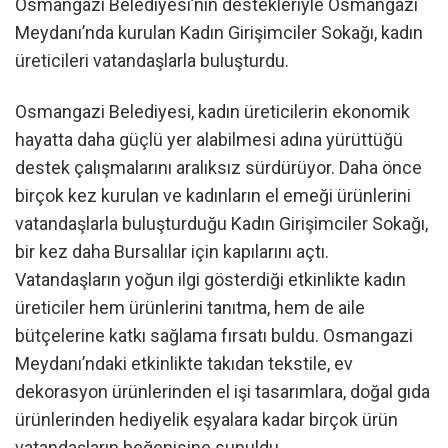
Osmangazi Belediyesi’nin destekleriyle Osmangazi
Meydanı’nda kurulan Kadın Girişimciler Sokağı, kadın
üreticileri vatandaşlarla buluşturdu.
Osmangazi Belediyesi, kadın üreticilerin ekonomik
hayatta daha güçlü yer alabilmesi adına yürüttüğü
destek çalışmalarını aralıksız sürdürüyor. Daha önce
birçok kez kurulan ve kadınların el emeği ürünlerini
vatandaşlarla buluşturduğu Kadın Girişimciler Sokağı,
bir kez daha Bursalılar için kapılarını açtı.
Vatandaşların yoğun ilgi gösterdiği etkinlikte kadın
üreticiler hem ürünlerini tanıtma, hem de aile
bütçelerine katkı sağlama fırsatı buldu. Osmangazi
Meydanı’ndaki etkinlikte takıdan tekstile, ev
dekorasyon ürünlerinden el işi tasarımlara, doğal gıda
ürünlerinden hediyelik eşyalara kadar birçok ürün
vatandaşların beğenisine sunuldu.