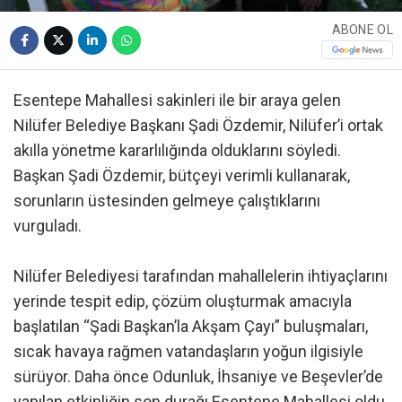
ABONE OL
Esentepe Mahallesi sakinleri ile bir araya gelen
Nilüfer Belediye Başkanı Şadi Özdemir, Nilüfer’i ortak
akılla yönetme kararlılığında olduklarını söyledi.
Başkan Şadi Özdemir, bütçeyi verimli kullanarak,
sorunların üstesinden gelmeye çalıştıklarını
vurguladı.
Nilüfer Belediyesi tarafından mahallelerin ihtiyaçlarını
yerinde tespit edip, çözüm oluşturmak amacıyla
başlatılan “Şadi Başkan’la Akşam Çayı” buluşmaları,
sıcak havaya rağmen vatandaşların yoğun ilgisiyle
sürüyor. Daha önce Odunluk, İhsaniye ve Beşevler’de
yapılan etkinliğin son durağı Esentepe Mahallesi oldu.