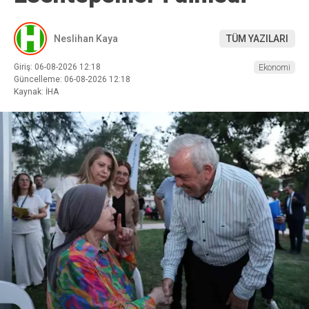
Neslihan Kaya
TÜM YAZILARI
Giriş: 06-08-2026 12:18
Ekonomi
Güncelleme: 06-08-2026 12:18
Kaynak: İHA