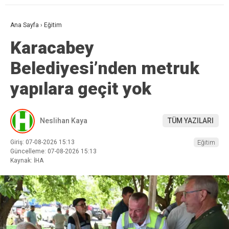
Ana Sayfa
›
Eğitim
Karacabey
Belediyesi’nden metruk
yapılara geçit yok
Neslihan Kaya
TÜM YAZILARI
Giriş: 07-08-2026 15:13
Eğitim
Güncelleme: 07-08-2026 15:13
Kaynak: İHA