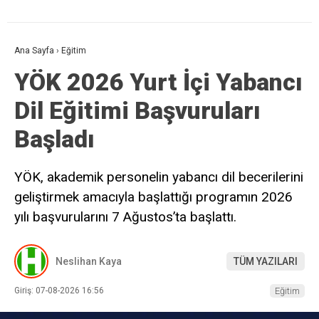
Ana Sayfa
›
Eğitim
YÖK 2026 Yurt İçi Yabancı
Dil Eğitimi Başvuruları
Başladı
YÖK, akademik personelin yabancı dil becerilerini
geliştirmek amacıyla başlattığı programın 2026
yılı başvurularını 7 Ağustos’ta başlattı.
Neslihan Kaya
TÜM YAZILARI
Giriş: 07-08-2026 16:56
Eğitim