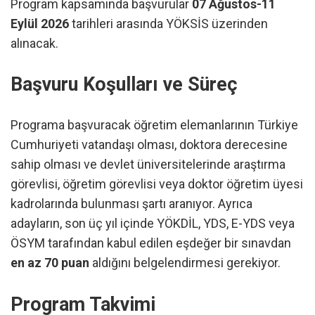
Program kapsamında başvurular
07 Ağustos-11
Eylül 2026
tarihleri arasında YÖKSİS üzerinden
alınacak.
Başvuru Koşulları ve Süreç
Programa başvuracak öğretim elemanlarının Türkiye
Cumhuriyeti vatandaşı olması, doktora derecesine
sahip olması ve devlet üniversitelerinde araştırma
görevlisi, öğretim görevlisi veya doktor öğretim üyesi
kadrolarında bulunması şartı aranıyor. Ayrıca
adayların, son üç yıl içinde YÖKDİL, YDS, E-YDS veya
ÖSYM tarafından kabul edilen eşdeğer bir sınavdan
en az 70 puan
aldığını belgelendirmesi gerekiyor.
Program Takvimi