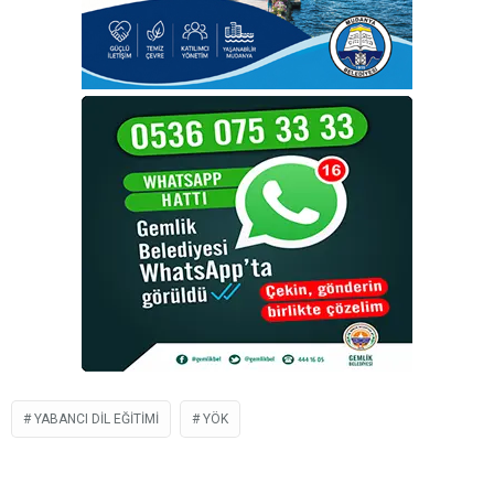
YABANCI DIL EĞITIMI
YÖK