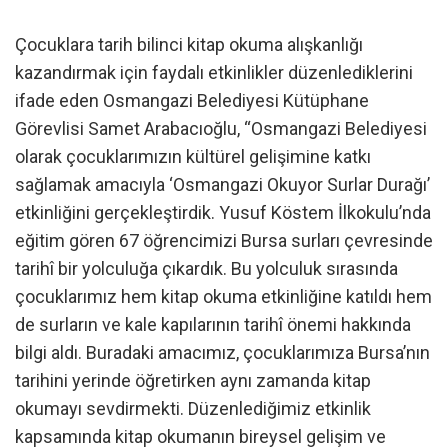
Çocuklara tarih bilinci kitap okuma alışkanlığı
kazandırmak için faydalı etkinlikler düzenlediklerini
ifade eden Osmangazi Belediyesi Kütüphane
Görevlisi Samet Arabacıoğlu, “Osmangazi Belediyesi
olarak çocuklarımızın kültürel gelişimine katkı
sağlamak amacıyla ‘Osmangazi Okuyor Surlar Durağı’
etkinliğini gerçekleştirdik. Yusuf Köstem İlkokulu’nda
eğitim gören 67 öğrencimizi Bursa surları çevresinde
tarihî bir yolculuğa çıkardık. Bu yolculuk sırasında
çocuklarımız hem kitap okuma etkinliğine katıldı hem
de surların ve kale kapılarının tarihî önemi hakkında
bilgi aldı. Buradaki amacımız, çocuklarımıza Bursa’nın
tarihini yerinde öğretirken aynı zamanda kitap
okumayı sevdirmekti. Düzenlediğimiz etkinlik
kapsamında kitap okumanın bireysel gelişim ve