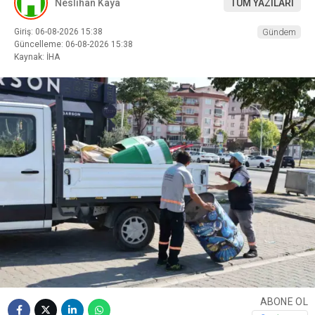
Neslihan Kaya
TÜM YAZILARI
Giriş: 06-08-2026 15:38
Gündem
Güncelleme: 06-08-2026 15:38
Kaynak: İHA
ABONE OL