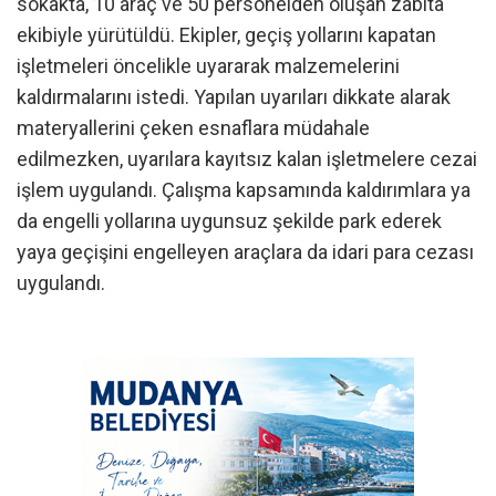
sokakta, 10 araç ve 50 personelden oluşan zabıta
ekibiyle yürütüldü. Ekipler, geçiş yollarını kapatan
işletmeleri öncelikle uyararak malzemelerini
kaldırmalarını istedi. Yapılan uyarıları dikkate alarak
materyallerini çeken esnaflara müdahale
edilmezken, uyarılara kayıtsız kalan işletmelere cezai
işlem uygulandı. Çalışma kapsamında kaldırımlara ya
da engelli yollarına uygunsuz şekilde park ederek
yaya geçişini engelleyen araçlara da idari para cezası
uygulandı.