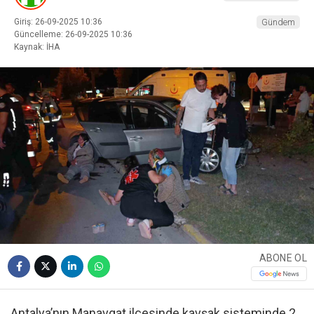
Giriş: 26-09-2025 10:36
Gündem
Güncelleme: 26-09-2025 10:36
Kaynak: İHA
ABONE OL
Antalya’nın Manavgat ilçesinde kavşak sisteminde 2