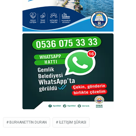
BURHANETTIN DURAN
İLETIŞIM ŞÛRASI