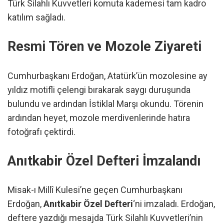
Türk Silahlı Kuvvetleri komuta kademesi tam kadro
katılım sağladı.
Resmi Tören ve Mozole Ziyareti
Cumhurbaşkanı Erdoğan, Atatürk’ün mozolesine ay
yıldız motifli çelengi bırakarak saygı duruşunda
bulundu ve ardından İstiklal Marşı okundu. Törenin
ardından heyet, mozole merdivenlerinde hatıra
fotoğrafı çektirdi.
Anıtkabir Özel Defteri İmzalandı
Misak-ı Millî Kulesi’ne geçen Cumhurbaşkanı
Erdoğan,
Anıtkabir Özel Defteri
‘ni imzaladı. Erdoğan,
deftere yazdığı mesajda Türk Silahlı Kuvvetleri’nin