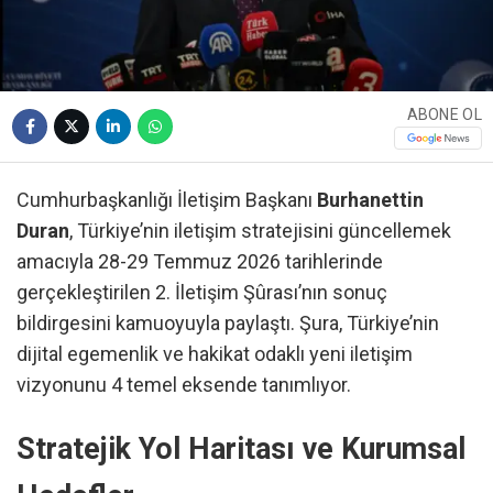
ABONE OL
Cumhurbaşkanlığı İletişim Başkanı
Burhanettin
Duran
, Türkiye’nin iletişim stratejisini güncellemek
amacıyla 28-29 Temmuz 2026 tarihlerinde
gerçekleştirilen 2. İletişim Şûrası’nın sonuç
bildirgesini kamuoyuyla paylaştı. Şura, Türkiye’nin
dijital egemenlik ve hakikat odaklı yeni iletişim
vizyonunu 4 temel eksende tanımlıyor.
Stratejik Yol Haritası ve Kurumsal