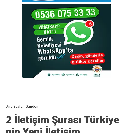
Ana Sayfa
›
Gündem
2 İletişim Şurası Türkiye
nin Yeni İletişim