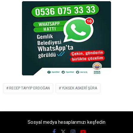
RECEP TAYYIP ERDOĞAN
YÜKSEK ASKERÎ ŞÛRA
Sosyal medya hesaplarımızı keşfedin