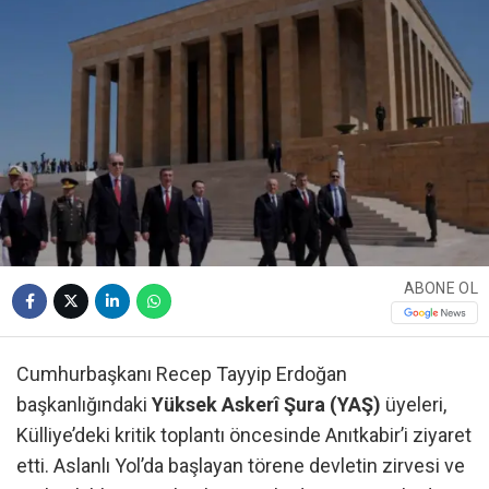
ABONE OL
Cumhurbaşkanı Recep Tayyip Erdoğan
başkanlığındaki
Yüksek Askerî Şura (YAŞ)
üyeleri,
Külliye’deki kritik toplantı öncesinde Anıtkabir’i ziyaret
etti. Aslanlı Yol’da başlayan törene devletin zirvesi ve