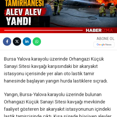
ABONE OL
Bursa Yalova karayolu üzerinde Orhangazi Küçük
Sanayi Sitesi kavşağı karşısındaki bir akaryakıt
istasyonu içerisinde yer alan oto lastik tamir
hanesinde başlayan yangın hurda lastiklere sıçradı.
Yangın, Bursa-Yalova karayolu üzerinde bulunan
Orhangazi Küçük Sanayi Sitesi kavşağı mevkiinde
faaliyet gösteren bir akaryakıt istasyonunun içindeki
lastik tamircisinde çıktı. Kısa sürede büyüyen alevler,