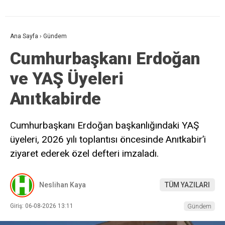
Ana Sayfa
›
Gündem
Cumhurbaşkanı Erdoğan
ve YAŞ Üyeleri
Anıtkabirde
Cumhurbaşkanı Erdoğan başkanlığındaki YAŞ
üyeleri, 2026 yılı toplantısı öncesinde Anıtkabir’i
ziyaret ederek özel defteri imzaladı.
Neslihan Kaya
TÜM YAZILARI
Giriş: 06-08-2026 13:11
Gündem