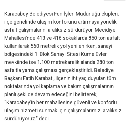
Karacabey Belediyesi Fen İşleri Müdürlüğü ekipleri,
ilçe genelinde ulaşım konforunu artırmaya yönelik
asfalt çalışmalarını aralıksız sürdürüyor. Mecidiye
Mahallesi’nde 413 ve 416 sokaklarda 850 ton asfalt
kullanılarak 560 metrelik yol yenilenirken, sanayi
bölgesindeki 1. Blok Sanayi Sitesi Küme Evler
mevkiinde ise 1.100 metrekarelik alanda 280 ton
asfaltla yama çalışması gerçekleştirildi. Belediye
Başkanı Fatih Karabatı, ilçenin ihtiyaç duyulan tüm
noktalarında yol kaplama ve bakım çalışmalarının
planlı şekilde devam edeceğini belirterek,
“Karacabey’in her mahallesine güvenli ve konforlu
ulaşım hizmeti sunmak için çalışmalarımızı aralıksız
sürdürüyoruz.” dedi.