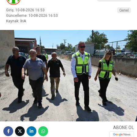
Giriş: 10-08-2026 16:53
Genel
Güncelleme: 10-08-2026 16:53
Kaynak: İHA
ABONE OL