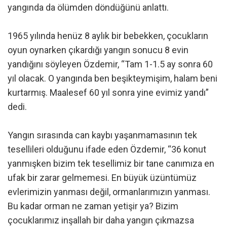
yangında da ölümden döndüğünü anlattı.
1965 yılında henüz 8 aylık bir bebekken, çocukların
oyun oynarken çıkardığı yangın sonucu 8 evin
yandığını söyleyen Özdemir, “Tam 1-1.5 ay sonra 60
yıl olacak. O yangında ben beşikteymişim, halam beni
kurtarmış. Maalesef 60 yıl sonra yine evimiz yandı”
dedi.
Yangın sırasında can kaybı yaşanmamasının tek
tesellileri olduğunu ifade eden Özdemir, “36 konut
yanmışken bizim tek tesellimiz bir tane canımıza en
ufak bir zarar gelmemesi. En büyük üzüntümüz
evlerimizin yanması değil, ormanlarımızın yanması.
Bu kadar orman ne zaman yetişir ya? Bizim
çocuklarımız inşallah bir daha yangın çıkmazsa