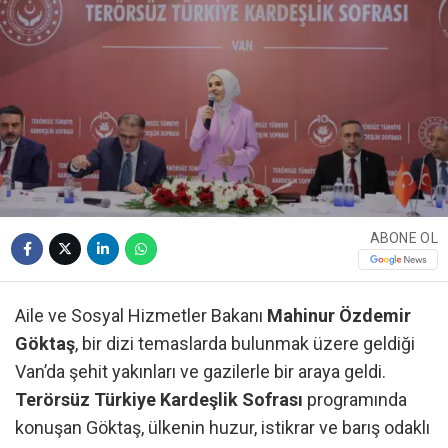
ABONE OL
Aile ve Sosyal Hizmetler Bakanı
Mahinur Özdemir
Göktaş
, bir dizi temaslarda bulunmak üzere geldiği
Van’da şehit yakınları ve gazilerle bir araya geldi.
Terörsüz Türkiye Kardeşlik Sofrası
programında
konuşan Göktaş, ülkenin huzur, istikrar ve barış odaklı