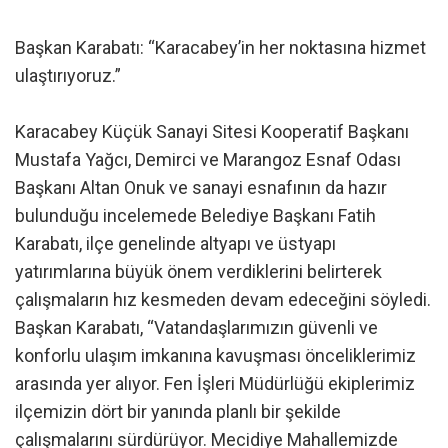
Başkan Karabatı: “Karacabey’in her noktasına hizmet
ulaştırıyoruz.”
Karacabey Küçük Sanayi Sitesi Kooperatif Başkanı
Mustafa Yağcı, Demirci ve Marangoz Esnaf Odası
Başkanı Altan Onuk ve sanayi esnafının da hazır
bulunduğu incelemede Belediye Başkanı Fatih
Karabatı, ilçe genelinde altyapı ve üstyapı
yatırımlarına büyük önem verdiklerini belirterek
çalışmaların hız kesmeden devam edeceğini söyledi.
Başkan Karabatı, “Vatandaşlarımızın güvenli ve
konforlu ulaşım imkanına kavuşması önceliklerimiz
arasında yer alıyor. Fen İşleri Müdürlüğü ekiplerimiz
ilçemizin dört bir yanında planlı bir şekilde
çalışmalarını sürdürüyor. Mecidiye Mahallemizde