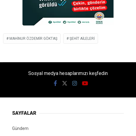
MAHINUR ÖZDEMIR GÖKTAŞ
ŞEHIT AILELERI
Sosyal medya hesaplarımızı keşfedin
SAYFALAR
Gündem