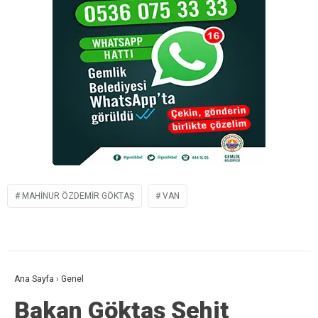
MAHINUR ÖZDEMIR GÖKTAŞ
VAN
Ana Sayfa
›
Genel
Bakan Göktaş Şehit