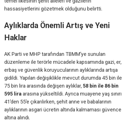
temel ilkesinin şehit aileleri ve gazilerin
hassasiyetlerini gözetmek olduğunu belirtti.
Aylıklarda Önemli Artış ve Yeni
Haklar
AK Parti ve MHP tarafından TBMM’ye sunulan
düzenleme ile terörle mücadele kapsamında gazi, er,
erbaş ve güvenlik koruyucularının aylıklarında artışa
gidildi. Yapılan değişiklikle mevcut durumda 45 bin ile
75 bin lira arasında değişen aylıklar,
58 bin ile 86 bin
595 lira
arasına yükseltildi. Ayrıca muayene yaş sınırı
41’den 55’e çıkarılırken, şehit anne ve babalarının
aylıklarının asgari ücretin altında kalmaması güvence
altına alındı.