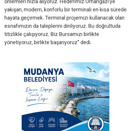
önlemleri hızla alıyoruz. Hedefimiz Orhangazi’ye
yakışan, modern, konforlu bir terminali en kısa sürede
hayata geçirmek. Terminal projemizi kullanacak olan
esnafımızın da taleplerini dinliyoruz. Bu doğrultuda
titizlikle çalışıyoruz. Biz Bursamızı birlikte
yönetiyoruz, birlikte başarıyoruz” dedi.