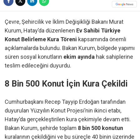
Çevre, Şehircilik ve İklim Değişikliği Bakanı Murat
Kurum, Hatay’da düzenlenen
Ev Sahibi Türkiye
Konut Belirleme Kura Töreni
kapsamında önemli
açıklamalarda bulundu. Bakan Kurum, bölgede yapımı
süren sosyal konutların
ekim ayında
hak sahiplerine
teslim edileceğini duyurdu.
8 Bin 500 Konut İçin Kura Çekildi
Cumhurbaşkanı Recep Tayyip Erdoğan tarafından
duyurulan Yüzyılın Konut Projesi’nin ikinci etabı,
Hatay’da gerçekleştirilen kura çekimiyle devam etti.
Bakan Kurum, şehirde toplam
8 bin 500 konutun
kuralarının çekildiğini ve bu süreçle 40 binin üzerinde