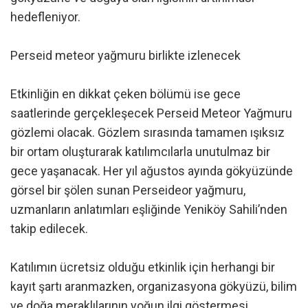
hedefleniyor.
Perseid meteor yağmuru birlikte izlenecek
Etkinliğin en dikkat çeken bölümü ise gece
saatlerinde gerçekleşecek Perseid Meteor Yağmuru
gözlemi olacak. Gözlem sırasında tamamen ışıksız
bir ortam oluşturarak katılımcılarla unutulmaz bir
gece yaşanacak. Her yıl ağustos ayında gökyüzünde
görsel bir şölen sunan Perseideor yağmuru,
uzmanların anlatımları eşliğinde Yeniköy Sahili’nden
takip edilecek.
Katılımın ücretsiz olduğu etkinlik için herhangi bir
kayıt şartı aranmazken, organizasyona gökyüzü, bilim
ve doğa meraklılarının yoğun ilgi göstermesi