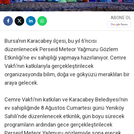
ABONE OL
Bursa’nın Karacabey ilçesi, bu yıl 6’ncısı
düzenlenecek Perseid Meteor Yağmuru Gözlem
Etkinliği’ne ev sahipliği yapmaya hazırlanıyor. Cemre
Vakfı’nın katkılarıyla gerçekleştirilecek
organizasyonda bilim, doğa ve gökyüzü meraklıları bir
araya gelecek.
Cemre Vakfı’nın katkıları ve Karacabey Belediyesi’nin
ev sahipliğinde 8 Ağustos Cumartesi günü Yeniköy
Sahili’nde düzenlenecek etkinlik, gün boyu sürecek
programların ardından gece gerçekleştirilecek
Perseid Meteor Yağmuru gözlemiyle sona erecek.