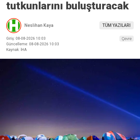
tutkunlarını buluşturacak
Neslihan Kaya
TÜM YAZILARI
Giriş: 08-08-2026 10:03
Çevre
Güncelleme: 08-08-2026 10:03
Kaynak: İHA