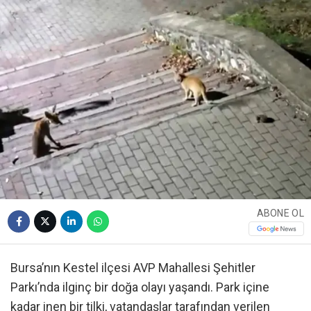
ABONE OL
Bursa’nın Kestel ilçesi AVP Mahallesi Şehitler
Parkı’nda ilginç bir doğa olayı yaşandı. Park içine
kadar inen bir tilki, vatandaşlar tarafından verilen