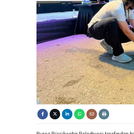
Bursa Büyükşehir Belediyesi tarafından b