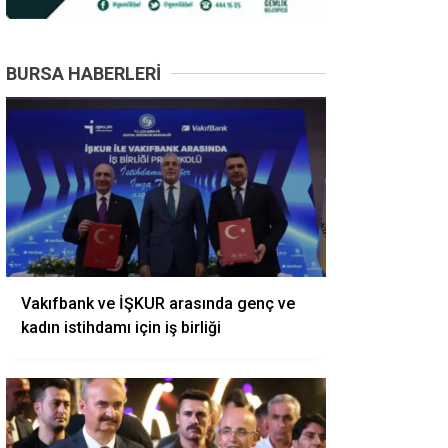
BURSA HABERLERI
Vakıfbank ve İŞKUR arasında genç ve
kadın istihdamı için iş birliği