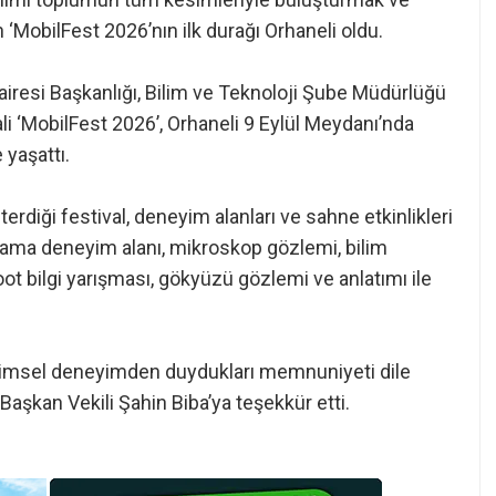
MobilFest 2026’nın ilk durağı Orhaneli oldu.
airesi Başkanlığı, Bilim ve Teknoloji Şube Müdürlüğü
li ‘MobilFest 2026’, Orhaneli 9 Eylül Meydanı’nda
 yaşattı.
terdiği festival, deneyim alanları ve sahne etkinlikleri
odlama deneyim alanı, mikroskop gözlemi, bilim
kahoot bilgi yarışması, gökyüzü gözlemi ve anlatımı ile
 bilimsel deneyimden duydukları memnuniyeti dile
aşkan Vekili Şahin Biba’ya teşekkür etti.