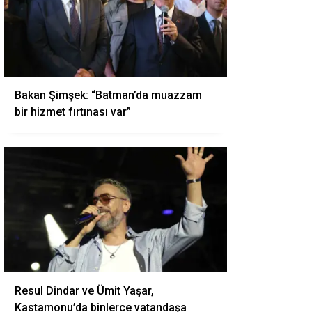
Bakan Şimşek: “Batman’da muazzam
bir hizmet fırtınası var”
Resul Dindar ve Ümit Yaşar,
Kastamonu’da binlerce vatandaşa