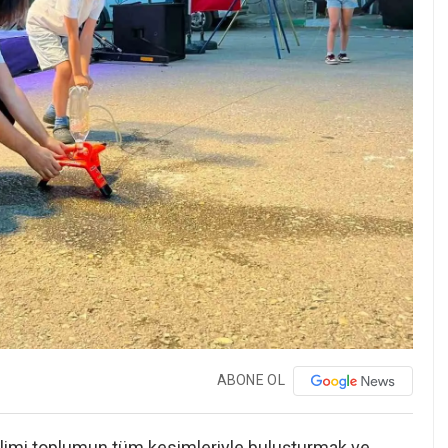
ABONE OL
ilimi toplumun tüm kesimleriyle buluşturmak ve