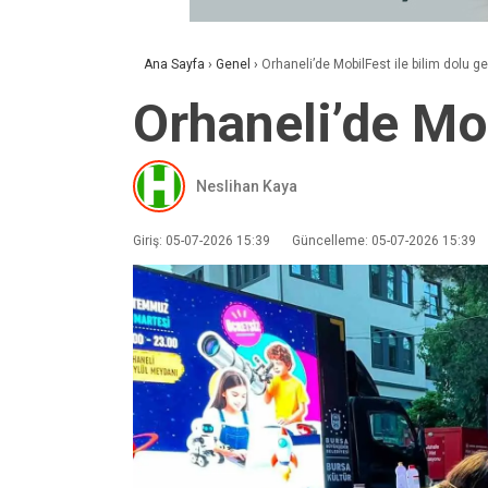
Ana Sayfa
›
Genel
›
Orhaneli’de MobilFest ile bilim dolu g
Orhaneli’de Mob
Neslihan Kaya
Giriş: 05-07-2026 15:39
Güncelleme: 05-07-2026 15:39