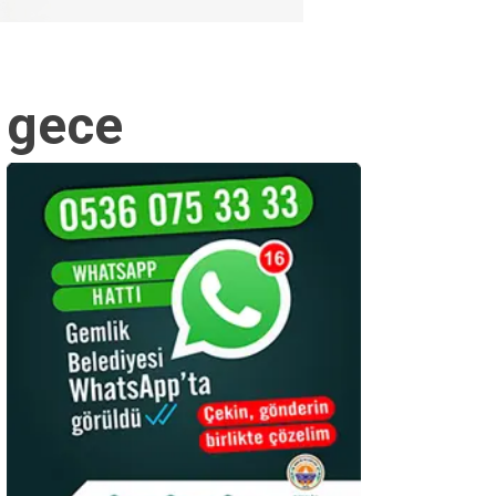
u gece