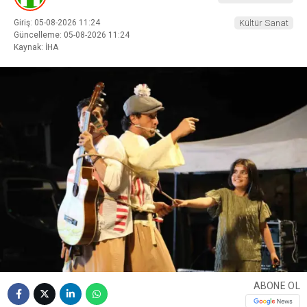
Giriş: 05-08-2026 11:24
Kültür Sanat
Güncelleme: 05-08-2026 11:24
Kaynak: İHA
ABONE OL