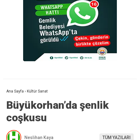
Ana Sayfa
›
Kültür Sanat
Büyükorhan’da şenlik
coşkusu
Neslihan Kaya
TÜM YAZILARI