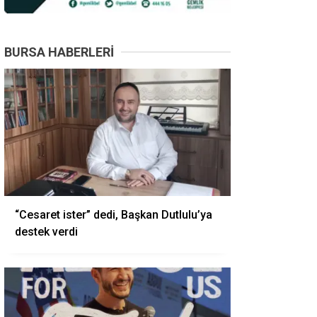
BURSA HABERLERI
“Cesaret ister” dedi, Başkan Dutlulu’ya
destek verdi