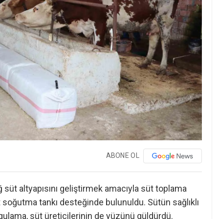
ABONE OL
ğ süt altyapısını geliştirmek amacıyla süt toplama
üt soğutma tankı desteğinde bulunuldu. Sütün sağlıklı
ulama, süt üreticilerinin de yüzünü güldürdü.