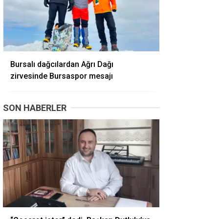
Bursalı dağcılardan Ağrı Dağı
zirvesinde Bursaspor mesajı
SON HABERLER