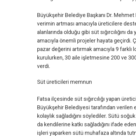
Büyükşehir Belediye Başkanı Dr. Mehmet Hi
verimin artması amacıyla üreticilere deste
alanlarında olduğu gibi süt sığırcılığını da
amacıyla önemli projeler hayata geçirdi. Çi
pazar değerini artırmak amacıyla 9 farklı
kurulurken, 30 aile işletmesine 200 ve 300 
verdi.
Süt üreticileri memnun
Fatsa ilçesinde süt sığırcılığı yapan üre
Büyükşehir Belediyesi tarafından verilen 
kolaylık sağladığını söylediler. Sütü soğ
da kendilerine katkı sağladığını ifade eden 
işleri yaparken sütü muhafaza altında tu