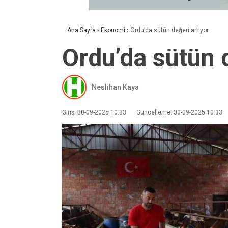
Ana Sayfa
›
Ekonomi
›
Ordu’da sütün değeri artıyor
Ordu’da sütün d
Neslihan Kaya
Giriş: 30-09-2025 10:33
Güncelleme: 30-09-2025 10:33