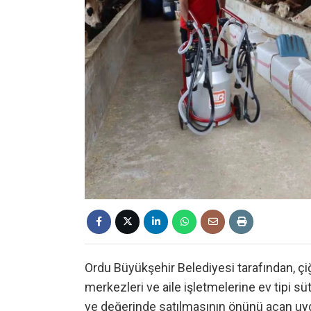
Ordu Büyükşehir Belediyesi tarafından, çi
merkezleri ve aile işletmelerine ev tipi s
ve değerinde satılmasının önünü açan uyg