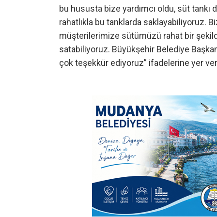
bu hususta bize yardımcı oldu, süt tankı
rahatlıkla bu tanklarda saklayabiliyoruz. B
müşterilerimize sütümüzü rahat bir şeki
satabiliyoruz. Büyükşehir Belediye Başka
çok teşekkür ediyoruz” ifadelerine yer ver