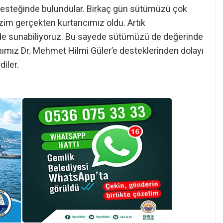
 desteğinde bulundular. Birkaç gün sütümüzü çok
izim gerçekten kurtarıcımız oldu. Artık
lde sunabiliyoruz. Bu sayede sütümüzü de değerinde
nımız Dr. Mehmet Hilmi Güler’e desteklerinden dolayı
diler.