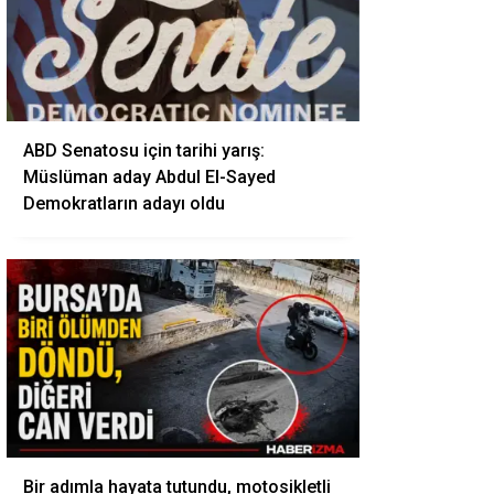
ABD Senatosu için tarihi yarış:
Müslüman aday Abdul El-Sayed
Demokratların adayı oldu
Bir adımla hayata tutundu, motosikletli