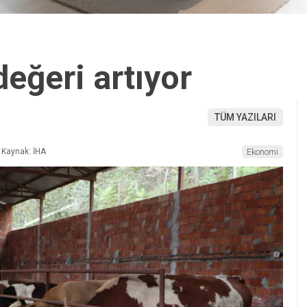
eğeri artıyor
TÜM YAZILARI
Kaynak: İHA
Ekonomi